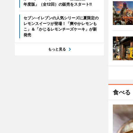
年度版」（全12回）の販売をスタート!!
セブン‐イレブンの人気シリーズに夏限定の
レモンスイーツが登場！「爽やかレモンも
こ」＆「かじるレモンチーズケーキ」が新
発売
もっと見る
食べる