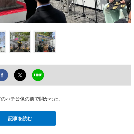
前のハチ公像の前で開かれた。
記事を読む