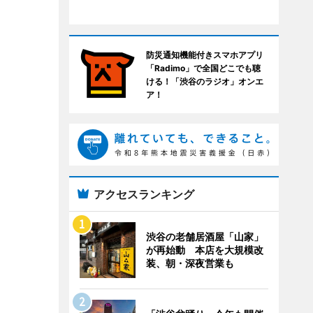
防災通知機能付きスマホアプリ
「Radimo」で全国どこでも聴
ける！「渋谷のラジオ」オンエ
ア！
アクセスランキング
渋谷の老舗居酒屋「山家」
が再始動 本店を大規模改
装、朝・深夜営業も