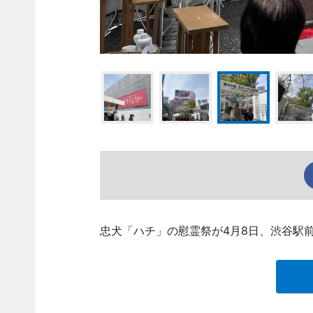
忠犬「ハチ」の慰霊祭が4月8日、渋谷駅