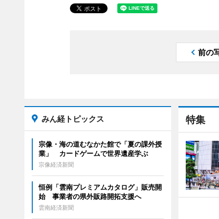
前の
みん経トピックス
特集
宗像・海の道むなかた館で「夏の課外授
業」 カードゲームで世界遺産学ぶ
宗像経済新聞
恒例「雲南プレミアムカタログ」販売開
始 事業者の県外販路開拓支援へ
雲南経済新聞