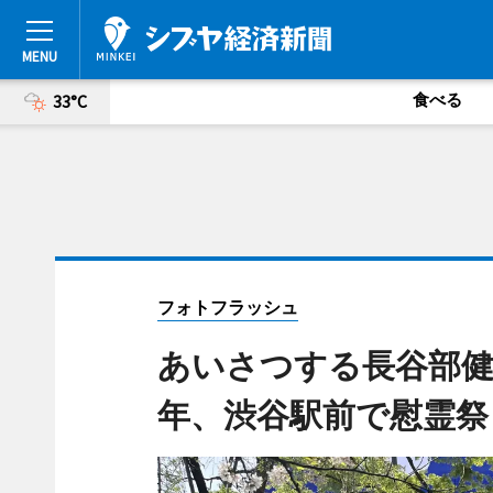
食べる
33°C
フォトフラッシュ
あいさつする長谷部健
年、渋谷駅前で慰霊祭