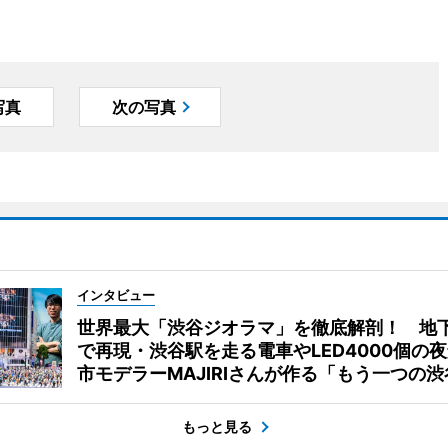
写真
次の写真
インタビュー
世界最大「渋谷ジオラマ」を徹底解剖！ 地
で再現・渋谷駅を走る電車やLED4000個の
市モデラーMAJIRIさんが作る「もう一つの渋
もっと見る