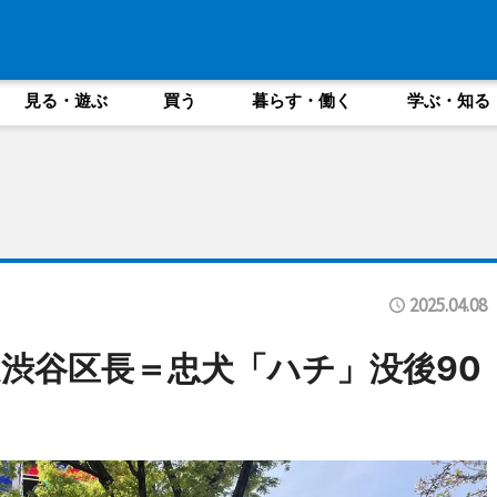
見る・遊ぶ
買う
暮らす・働く
学ぶ・知る
2025.04.08
渋谷区長＝忠犬「ハチ」没後90