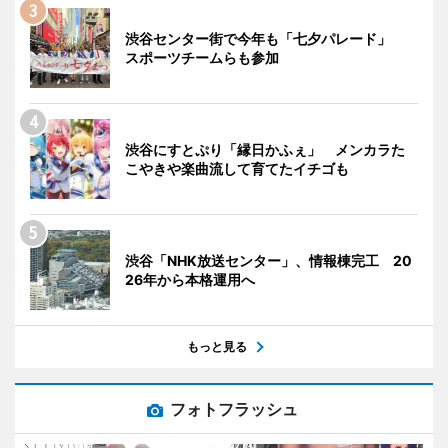
渋谷センター街で今年も「七夕パレード」
スポーツチームらも参加
渋谷にすとぷり「縁日かふぇ」 メンカラた
こやきや楽曲流して育てたイチゴも
渋谷「NHK放送センター」、情報棟完工 20
26年から本格運用へ
もっと見る
フォトフラッシュ