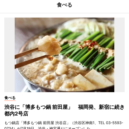
食べる
食べる
渋谷に「博多もつ鍋 前田屋」 福岡発、新宿に続き
都内2号店
もつ鍋店「博多もつ鍋 前田屋 渋谷店」（渋谷区神南1、TEL 03-5593-
0734）が7月19日、渋谷・神宮通りにオープンした。