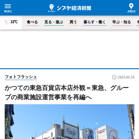
33°C
食べる
見る・遊ぶ
買う
暮らす・働く
学ぶ・知る
フォトフラッシュ
2025.03.25
かつての東急百貨店本店外観＝東急、グルー
プの商業施設運営事業を再編へ