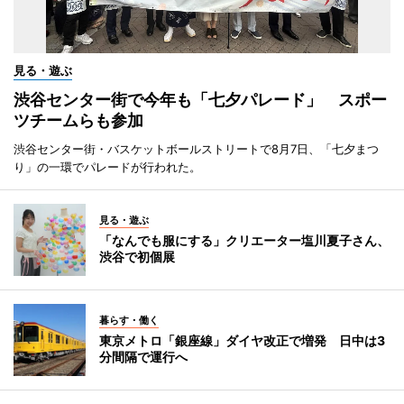
見る・遊ぶ
渋谷センター街で今年も「七夕パレード」 スポー
ツチームらも参加
渋谷センター街・バスケットボールストリートで8月7日、「七夕まつ
り」の一環でパレードが行われた。
見る・遊ぶ
「なんでも服にする」クリエーター塩川夏子さん、
渋谷で初個展
暮らす・働く
東京メトロ「銀座線」ダイヤ改正で増発 日中は3
分間隔で運行へ