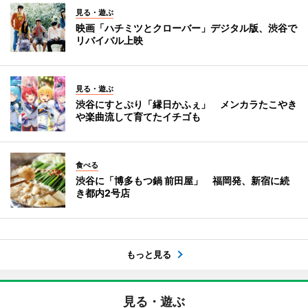
見る・遊ぶ
映画「ハチミツとクローバー」デジタル版、渋谷で
リバイバル上映
見る・遊ぶ
渋谷にすとぷり「縁日かふぇ」 メンカラたこやき
や楽曲流して育てたイチゴも
食べる
渋谷に「博多もつ鍋 前田屋」 福岡発、新宿に続
き都内2号店
もっと見る
見る・遊ぶ