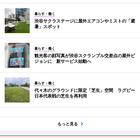
暮らす・働く
渋谷サクラステージに屋外エアコンやミストの「避
暑」スポット
暮らす・働く
観光客の顔写真が渋谷スクランブル交差点の屋外ビ
ジョンに 新サービス始動へ
暮らす・働く
代々木のグラウンドに限定「芝生」空間 ラグビー
日本代表戦の芝生を再利用
もっと見る