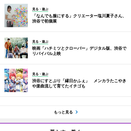
見る・遊ぶ
「なんでも服にする」クリエーター塩川夏子さん、
渋谷で初個展
見る・遊ぶ
映画「ハチミツとクローバー」デジタル版、渋谷で
リバイバル上映
見る・遊ぶ
渋谷にすとぷり「縁日かふぇ」 メンカラたこやき
や楽曲流して育てたイチゴも
もっと見る