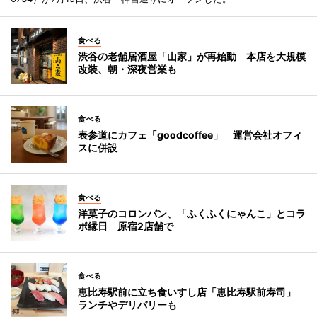
食べる
渋谷の老舗居酒屋「山家」が再始動 本店を大規模
改装、朝・深夜営業も
食べる
表参道にカフェ「goodcoffee」 運営会社オフィ
スに併設
食べる
洋菓子のコロンバン、「ふくふくにゃんこ」とコラ
ボ縁日 原宿2店舗で
食べる
恵比寿駅前に立ち食いすし店「恵比寿駅前寿司」
ランチやデリバリーも