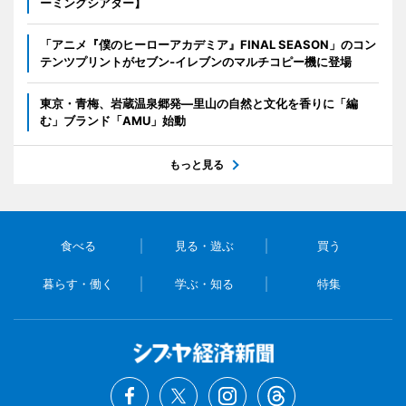
ーミングシアター】
「アニメ『僕のヒーローアカデミア』FINAL SEASON」のコン
テンツプリントがセブン‐イレブンのマルチコピー機に登場
東京・青梅、岩蔵温泉郷発―里山の自然と文化を香りに「編
む」ブランド「AMU」始動
もっと見る
食べる
見る・遊ぶ
買う
暮らす・働く
学ぶ・知る
特集