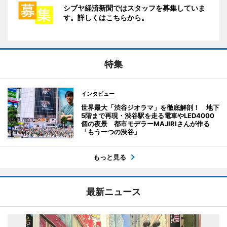
シブヤ経済新聞ではスタッフを募集していま
す。詳しくはこちらから。
特集
インタビュー
世界最大「渋谷ジオラマ」を徹底解剖！ 地下
5階まで再現・渋谷駅を走る電車やLED4000
個の夜景 都市モデラーMAJIRIさんが作る
「もう一つの渋谷」
もっと見る
最新ニュース