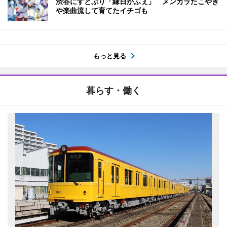
渋谷にすとぷり「縁日かふぇ」 メンカラたこやき
や楽曲流して育てたイチゴも
もっと見る
暮らす・働く