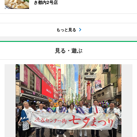
き都内2号店
もっと見る
見る・遊ぶ