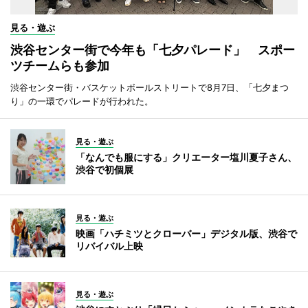
見る・遊ぶ
渋谷センター街で今年も「七夕パレード」 スポー
ツチームらも参加
渋谷センター街・バスケットボールストリートで8月7日、「七夕まつ
り」の一環でパレードが行われた。
見る・遊ぶ
「なんでも服にする」クリエーター塩川夏子さん、
渋谷で初個展
見る・遊ぶ
映画「ハチミツとクローバー」デジタル版、渋谷で
リバイバル上映
見る・遊ぶ