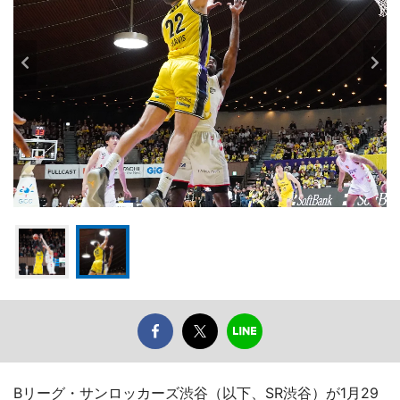
Bリーグ・サンロッカーズ渋谷（以下、SR渋谷）が1月29