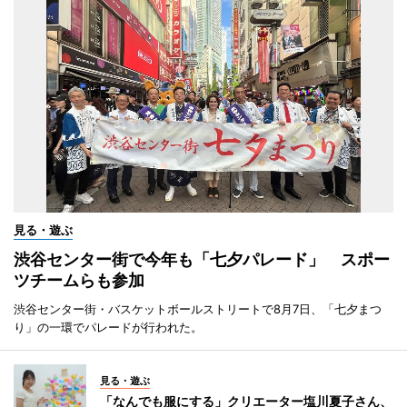
見る・遊ぶ
渋谷センター街で今年も「七夕パレード」 スポー
ツチームらも参加
渋谷センター街・バスケットボールストリートで8月7日、「七夕まつ
り」の一環でパレードが行われた。
見る・遊ぶ
「なんでも服にする」クリエーター塩川夏子さん、