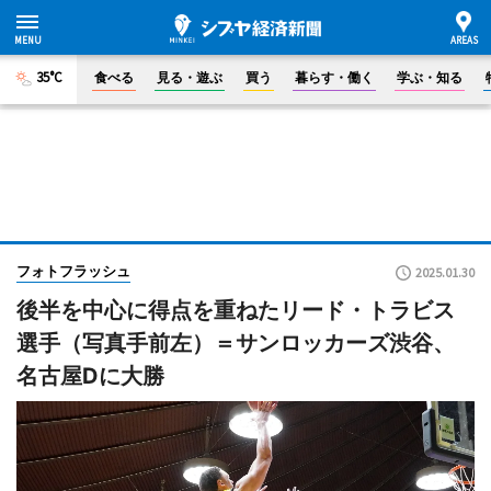
35°C
食べる
見る・遊ぶ
買う
暮らす・働く
学ぶ・知る
フォトフラッシュ
2025.01.30
後半を中心に得点を重ねたリード・トラビス
選手（写真手前左）＝サンロッカーズ渋谷、
名古屋Dに大勝