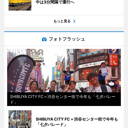
中は3分間隔で運行へ
もっと見る
フォトフラッシュ
SHIBUYA CITY FC＝渋谷センター街で今年も「七夕パレー
ド」
SHIBUYA CITY FC＝渋谷センター街で今年も
「七夕パレード」