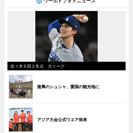
ワールドフォトニュース
佐々木６回２失点 大リーグ
復興のシュシャ、愛国の観光地に
アジア大会公式ウエア発表