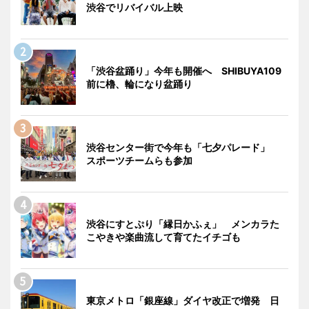
渋谷でリバイバル上映
「渋谷盆踊り」今年も開催へ SHIBUYA109
前に櫓、輪になり盆踊り
渋谷センター街で今年も「七夕パレード」
スポーツチームらも参加
渋谷にすとぷり「縁日かふぇ」 メンカラた
こやきや楽曲流して育てたイチゴも
東京メトロ「銀座線」ダイヤ改正で増発 日