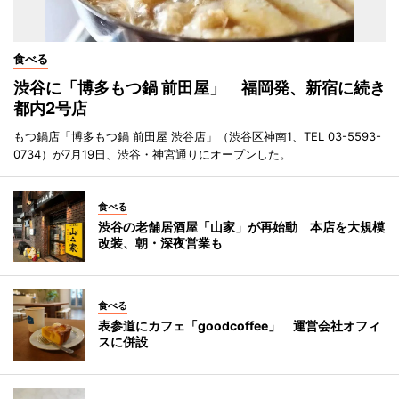
食べる
渋谷に「博多もつ鍋 前田屋」 福岡発、新宿に続き
都内2号店
もつ鍋店「博多もつ鍋 前田屋 渋谷店」（渋谷区神南1、TEL 03-5593-
0734）が7月19日、渋谷・神宮通りにオープンした。
食べる
渋谷の老舗居酒屋「山家」が再始動 本店を大規模
改装、朝・深夜営業も
食べる
表参道にカフェ「goodcoffee」 運営会社オフィ
スに併設