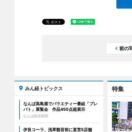
前の
みん経トピックス
特集
なんば高島屋でバラエティー番組「プレ
バト」展覧会 作品450点超展示
なんば経済新聞
伊良コーラ、浅草観音前に直営5店舗