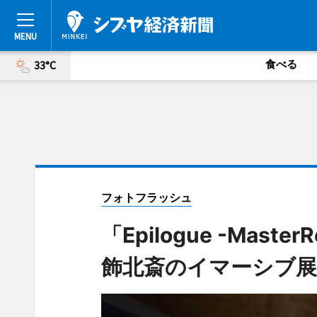
食べる
33°C
フォトフラッシュ
「Epilogue -Mas
飾北斎のイマーシブ展