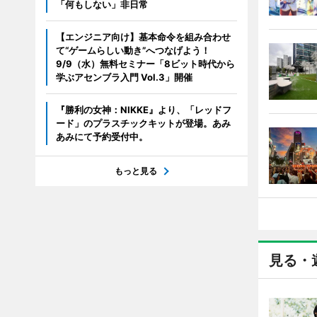
「何もしない」非日常
【エンジニア向け】基本命令を組み合わせ
て“ゲームらしい動き”へつなげよう！
9/9（水）無料セミナー「8ビット時代から
学ぶアセンブラ入門 Vol.3」開催
『勝利の女神：NIKKE』より、「レッドフ
ード」のプラスチックキットが登場。あみ
あみにて予約受付中。
もっと見る
見る・