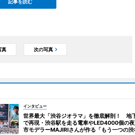
記事を読む
写真
次の写真
インタビュー
世界最大「渋谷ジオラマ」を徹底解剖！ 地
で再現・渋谷駅を走る電車やLED4000個の
市モデラーMAJIRIさんが作る「もう一つの渋