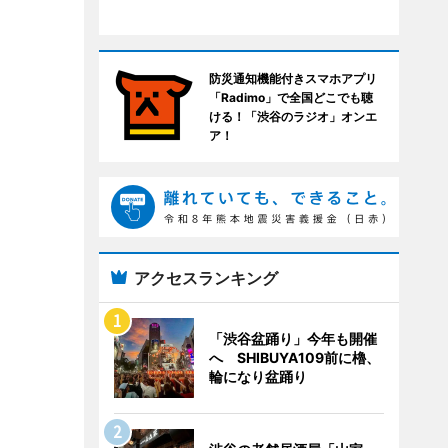
防災通知機能付きスマホアプリ
「Radimo」で全国どこでも聴
ける！「渋谷のラジオ」オンエ
ア！
アクセスランキング
「渋谷盆踊り」今年も開催
へ SHIBUYA109前に櫓、
輪になり盆踊り