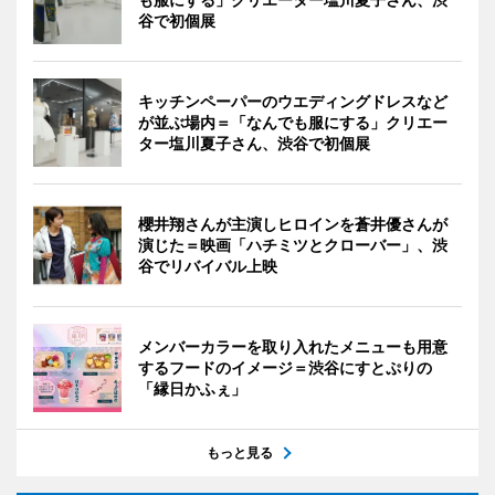
谷で初個展
キッチンペーパーのウエディングドレスなど
が並ぶ場内＝「なんでも服にする」クリエー
ター塩川夏子さん、渋谷で初個展
櫻井翔さんが主演しヒロインを蒼井優さんが
演じた＝映画「ハチミツとクローバー」、渋
谷でリバイバル上映
メンバーカラーを取り入れたメニューも用意
するフードのイメージ＝渋谷にすとぷりの
「縁日かふぇ」
もっと見る