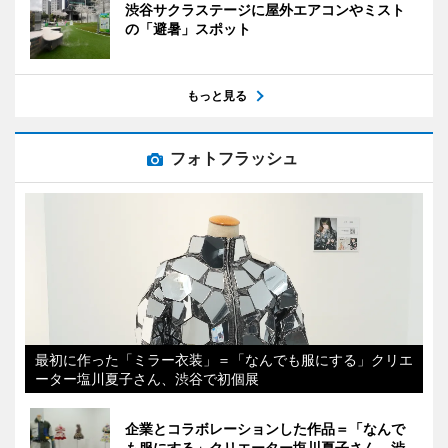
渋谷サクラステージに屋外エアコンやミスト
の「避暑」スポット
もっと見る
フォトフラッシュ
最初に作った「ミラー衣装」＝「なんでも服にする」クリエ
ーター塩川夏子さん、渋谷で初個展
企業とコラボレーションした作品＝「なんで
も服にする」クリエーター塩川夏子さん、渋