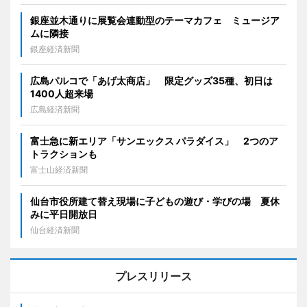
銀座並木通りに展覧会連動型のテーマカフェ ミュージア
ムに隣接
銀座経済新聞
広島パルコで「あげ太商店」 限定グッズ35種、初日は
1400人超来場
広島経済新聞
富士急に新エリア「サンエックス パラダイス」 2つのア
トラクションも
富士山経済新聞
仙台市役所建て替え現場に子どもの遊び・学びの場 夏休
みに平日開放日
仙台経済新聞
プレスリリース