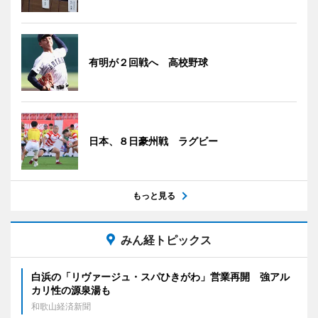
有明が２回戦へ 高校野球
日本、８日豪州戦 ラグビー
もっと見る
みん経トピックス
白浜の「リヴァージュ・スパひきがわ」営業再開 強アル
カリ性の源泉湯も
和歌山経済新聞