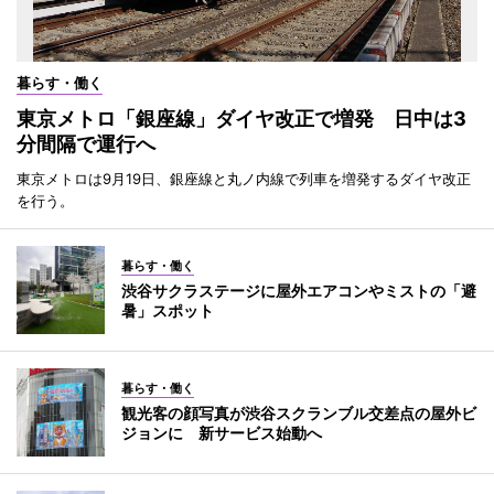
暮らす・働く
東京メトロ「銀座線」ダイヤ改正で増発 日中は3
分間隔で運行へ
東京メトロは9月19日、銀座線と丸ノ内線で列車を増発するダイヤ改正
を行う。
暮らす・働く
渋谷サクラステージに屋外エアコンやミストの「避
暑」スポット
暮らす・働く
観光客の顔写真が渋谷スクランブル交差点の屋外ビ
ジョンに 新サービス始動へ