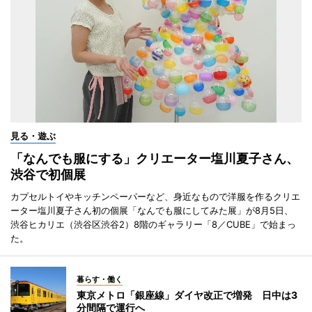
見る・遊ぶ
「なんでも服にする」クリエーター塩川夏子さん、
渋谷で初個展
カプセルトイやキッチンペーパーなど、身近なもので洋服を作るクリエ
ーター塩川夏子さん初の個展「なんでも服にしてみた展」が8月5日、
渋谷ヒカリエ（渋谷区渋谷2）8階のギャラリー「8／CUBE」で始まっ
た。
暮らす・働く
東京メトロ「銀座線」ダイヤ改正で増発 日中は3
分間隔で運行へ