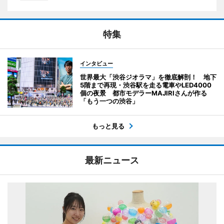
特集
インタビュー
世界最大「渋谷ジオラマ」を徹底解剖！ 地下
5階まで再現・渋谷駅を走る電車やLED4000
個の夜景 都市モデラーMAJIRIさんが作る
「もう一つの渋谷」
もっと見る
最新ニュース