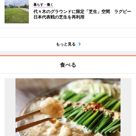
暮らす・働く
代々木のグラウンドに限定「芝生」空間 ラグビー
日本代表戦の芝生を再利用
もっと見る
食べる