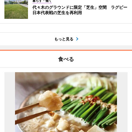
暮らす・働く
代々木のグラウンドに限定「芝生」空間 ラグビー
日本代表戦の芝生を再利用
もっと見る
食べる