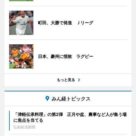
町田、大勝で発進 Ｊリーグ
日本、豪州に惜敗 ラグビー
もっと見る
みん経トピックス
「津軽伝承料理」の第2弾 正月や盆、農事など人が集う場
に焦点を当てる
弘前経済新聞