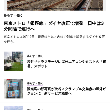
暮らす・働く
東京メトロ「銀座線」ダイヤ改正で増発 日中は3
分間隔で運行へ
東京メトロは9月19日、銀座線と丸ノ内線で列車を増発するダイヤ改正
を行う。
暮らす・働く
渋谷サクラステージに屋外エアコンやミストの「避
暑」スポット
暮らす・働く
観光客の顔写真が渋谷スクランブル交差点の屋外ビ
ジョンに 新サービス始動へ