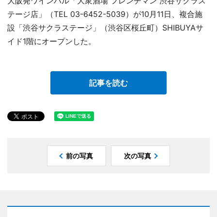
大阪発ワインバル「大衆酒場 フレンチマン 渋谷サクラス
テージ店」（TEL 03-6452-5039）が10月11日、複合施
設「渋谷サクラステージ」（渋谷区桜丘町）SHIBUYAサ
イド1階にオープンした。
記事を読む
前の写真
次の写真