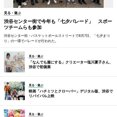
見る・遊ぶ
渋谷センター街で今年も「七夕パレード」 スポー
ツチームらも参加
渋谷センター街・バスケットボールストリートで8月7日、「七夕まつ
り」の一環でパレードが行われた。
見る・遊ぶ
「なんでも服にする」クリエーター塩川夏子さん、
渋谷で初個展
見る・遊ぶ
映画「ハチミツとクローバー」デジタル版、渋谷で
リバイバル上映
見る・遊ぶ