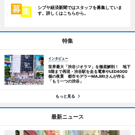
シブヤ経済新聞ではスタッフを募集していま
す。詳しくはこちらから。
特集
インタビュー
世界最大「渋谷ジオラマ」を徹底解剖！ 地下
5階まで再現・渋谷駅を走る電車やLED4000
個の夜景 都市モデラーMAJIRIさんが作る
「もう一つの渋谷」
もっと見る
最新ニュース