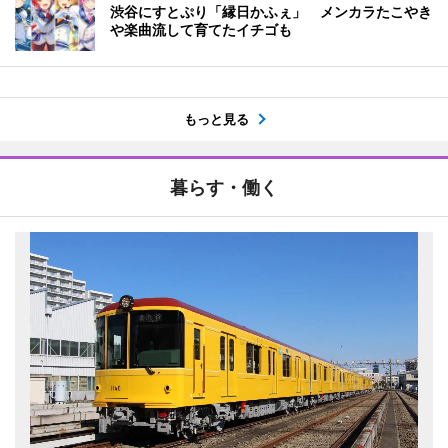
渋谷にすとぷり「縁日かふぇ」 メンカラたこやき
や楽曲流して育てたイチゴも
もっと見る
暮らす・働く