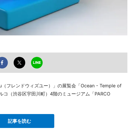
u（フレンドウィズユー）」の展覧会「Ocean - Temple of
、渋谷パルコ（渋谷区宇田川町）4階のミュージアム「PARCO
記事を読む