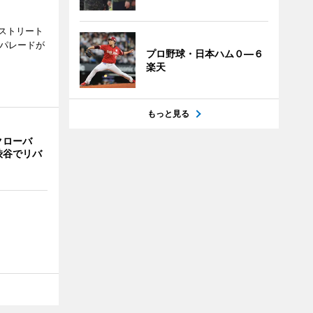
ストリート
でパレードが
プロ野球・日本ハム０―６
楽天
もっと見る
クローバ
渋谷でリバ