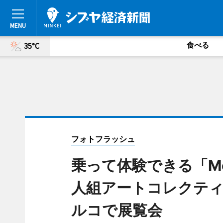
食べる
35°C
フォトフラッシュ
乗って体験できる「Me
人組アートコレクティブ「
ルコで展覧会