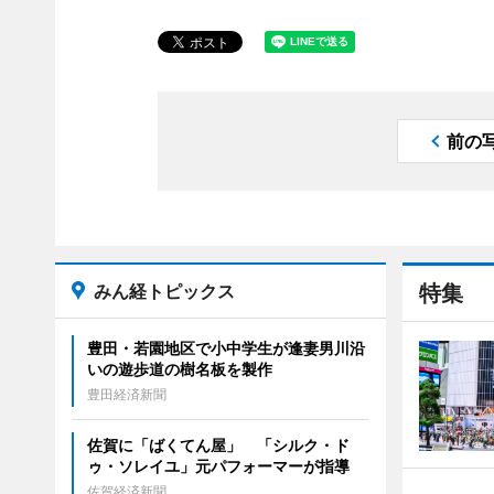
前の
みん経トピックス
特集
豊田・若園地区で小中学生が逢妻男川沿
いの遊歩道の樹名板を製作
豊田経済新聞
佐賀に「ばくてん屋」 「シルク・ド
ゥ・ソレイユ」元パフォーマーが指導
佐賀経済新聞