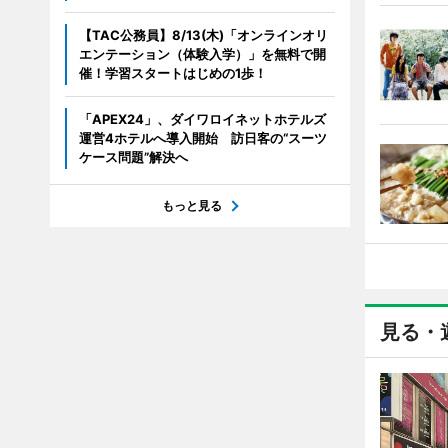
【TAC公務員】8/13(木)「オンラインオリ
エンテーション（体験入学）」を無料で開
催！学習スタートはじめの1歩！
「APEX24」、ダイワロイネットホテルズ
運営4ホテルへ導入開始 訪日客の“スーツ
ケース問題”解決へ
もっと見る
見る・