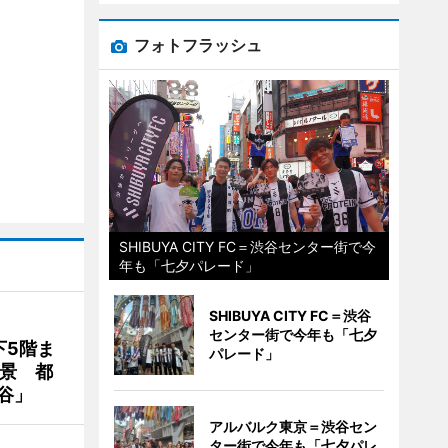
フォトフラッシュ
SHIBUYA CITY FC＝渋谷センター街で今
年も「七夕パレード」
SHIBUYA CITY FC＝渋谷
センター街で今年も「七夕
下5階ま
パレード」
夜景 都
谷」
アルバルク東京＝渋谷セン
ター街で今年も「七夕パレ