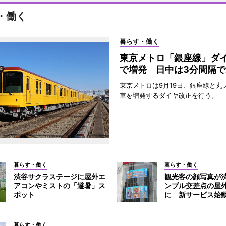
・働く
暮らす・働く
東京メトロ「銀座線」ダ
で増発 日中は3分間隔で
東京メトロは9月19日、銀座線と丸
車を増発するダイヤ改正を行う。
暮らす・働く
暮らす・働く
渋谷サクラステージに屋外エ
観光客の顔写真が
アコンやミストの「避暑」ス
ンブル交差点の屋
ポット
に 新サービス始
暮らす・働く