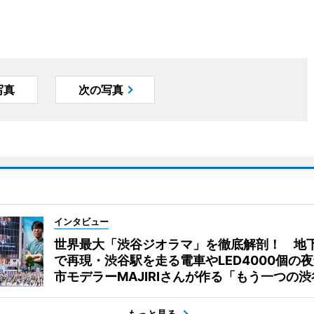
写真
次の写真
インタビュー
世界最大「渋谷ジオラマ」を徹底解剖！ 地
で再現・渋谷駅を走る電車やLED4000個の
市モデラーMAJIRIさんが作る「もう一つの渋
もっと見る