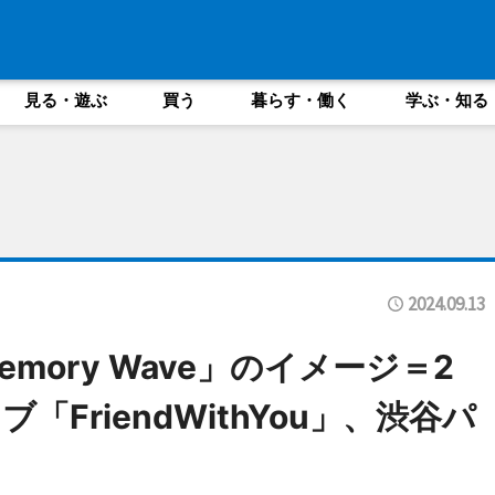
見る・遊ぶ
買う
暮らす・働く
学ぶ・知る
2024.09.13
mory Wave」のイメージ＝2
FriendWithYou」、渋谷パ