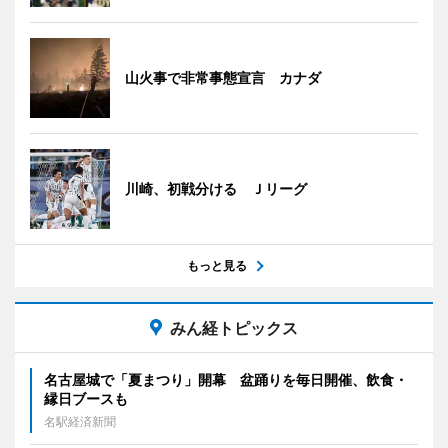
山火事で非常事態宣言 カナダ
川崎、初戦分ける Ｊリーグ
もっと見る
みん経トピックス
名古屋城で「夏まつり」開幕 盆踊りを毎日開催、飲食・
縁日ブースも
名駅経済新聞