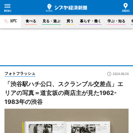
33°C
食べる
見る・遊ぶ
買う
暮らす・働く
学ぶ・知る
フォトフラッシュ
2024.08.30
「渋谷駅ハチ公口、スクランブル交差点」エ
リアの写真＝道玄坂の商店主が見た1962-
1983年の渋谷