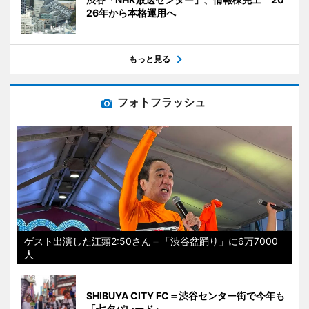
26年から本格運用へ
もっと見る
フォトフラッシュ
ゲスト出演した江頭2:50さん＝「渋谷盆踊り」に6万7000
人
SHIBUYA CITY FC＝渋谷センター街で今年も
「七夕パレード」