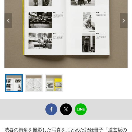
渋谷の街角を撮影した写真をまとめた記録冊子「道玄坂の