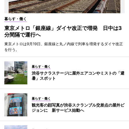
暮らす・働く
東京メトロ「銀座線」ダイヤ改正で増発 日中は3
分間隔で運行へ
東京メトロは9月19日、銀座線と丸ノ内線で列車を増発するダイヤ改正
を行う。
暮らす・働く
渋谷サクラステージに屋外エアコンやミストの「避
暑」スポット
暮らす・働く
観光客の顔写真が渋谷スクランブル交差点の屋外ビ
ジョンに 新サービス始動へ