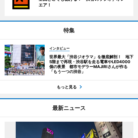
エア！
特集
インタビュー
世界最大「渋谷ジオラマ」を徹底解剖！ 地下
5階まで再現・渋谷駅を走る電車やLED4000
個の夜景 都市モデラーMAJIRIさんが作る
「もう一つの渋谷」
もっと見る
最新ニュース