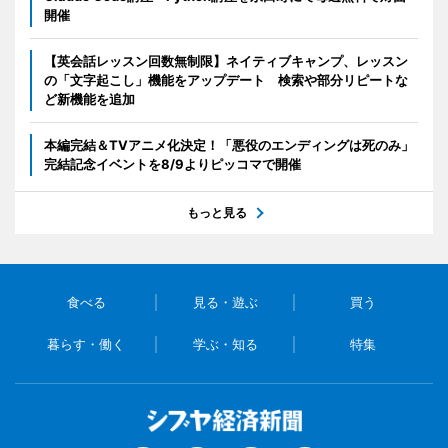
開催
【英会話レッスン回数無制限】ネイティブキャンプ、レッスン
の「文字起こし」機能をアップデート 検索や部分リピートな
ど新機能を追加
本編完結＆TVアニメ化決定！「悪役のエンディングは死のみ」
完結記念イベントを8/9よりピッコマで開催
もっと見る
食べる
見る・遊ぶ
買う
暮らす・働く
学ぶ・知る
特集