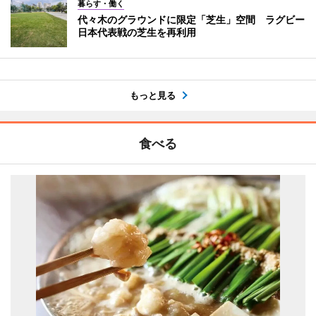
暮らす・働く
代々木のグラウンドに限定「芝生」空間 ラグビー
日本代表戦の芝生を再利用
もっと見る
食べる