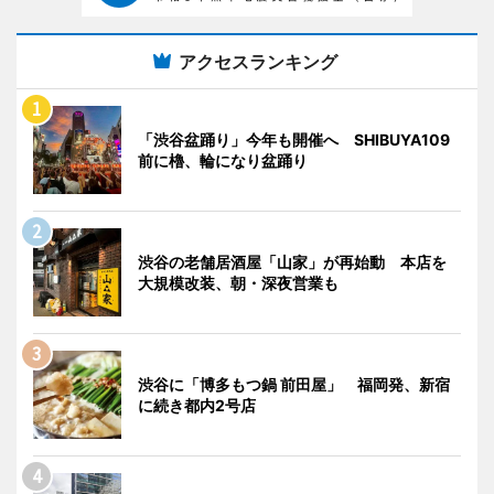
アクセスランキング
「渋谷盆踊り」今年も開催へ SHIBUYA109
前に櫓、輪になり盆踊り
渋谷の老舗居酒屋「山家」が再始動 本店を
大規模改装、朝・深夜営業も
渋谷に「博多もつ鍋 前田屋」 福岡発、新宿
に続き都内2号店