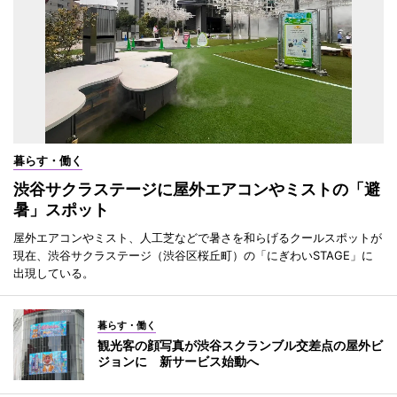
暮らす・働く
渋谷サクラステージに屋外エアコンやミストの「避
暑」スポット
屋外エアコンやミスト、人工芝などで暑さを和らげるクールスポットが
現在、渋谷サクラステージ（渋谷区桜丘町）の「にぎわいSTAGE」に
出現している。
暮らす・働く
観光客の顔写真が渋谷スクランブル交差点の屋外ビ
ジョンに 新サービス始動へ