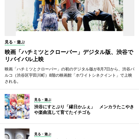
見る・遊ぶ
映画「ハチミツとクローバー」デジタル版、渋谷で
リバイバル上映
映画「ハチミツとクローバー」の初のデジタル版が8月7日から、渋谷パ
ルコ（渋谷区宇田川町）8階の映画館「ホワイトシネクイント」で上映
される。
見る・遊ぶ
渋谷にすとぷり「縁日かふぇ」 メンカラたこやき
や楽曲流して育てたイチゴも
見る・遊ぶ