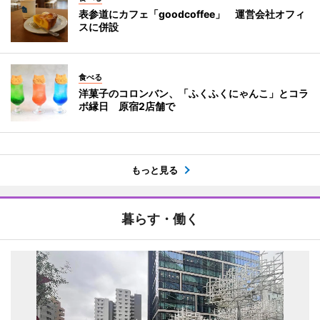
表参道にカフェ「goodcoffee」 運営会社オフィ
スに併設
食べる
洋菓子のコロンバン、「ふくふくにゃんこ」とコラ
ボ縁日 原宿2店舗で
もっと見る
暮らす・働く