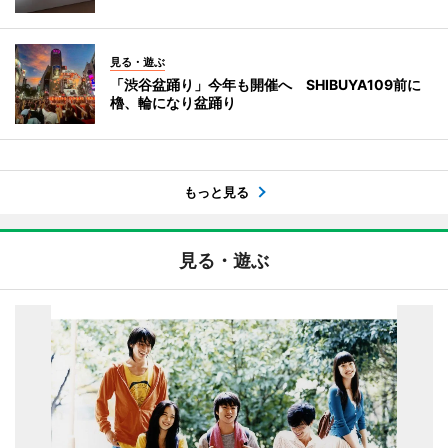
見る・遊ぶ
「渋谷盆踊り」今年も開催へ SHIBUYA109前に
櫓、輪になり盆踊り
もっと見る
見る・遊ぶ