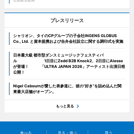
弘前経済新聞
プレスリリース
シャリオン、タイのCPグループの子会社INGENS GLOBUS
Co., Ltd. と資本提携および合弁会社設立に関する調印式を実施
日本最大級 都市型ダンスミュージックフェスティバ
ル 1日目にZedd B2B Knock2、2日目にAlesso
が登場！ 「ULTRA JAPAN 2026」アーティスト出演日程
公開！
Nigel Cabournが愛した表参道に、彼の“好き”を詰め込んだ関
東最大店舗がオープン。
もっと見る
食べる
見る・遊ぶ
買う