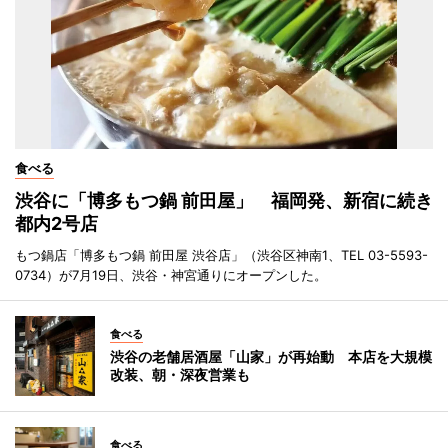
食べる
渋谷に「博多もつ鍋 前田屋」 福岡発、新宿に続き
都内2号店
もつ鍋店「博多もつ鍋 前田屋 渋谷店」（渋谷区神南1、TEL 03-5593-
0734）が7月19日、渋谷・神宮通りにオープンした。
食べる
渋谷の老舗居酒屋「山家」が再始動 本店を大規模
改装、朝・深夜営業も
食べる