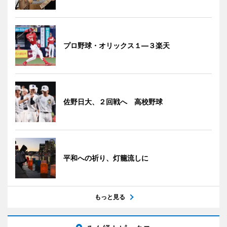
プロ野球・オリックス１―３楽天
佐野日大、２回戦へ 高校野球
平和への祈り、灯籠流しに
もっと見る