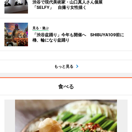
渋谷で現代美術家・山口真人さん個展
「SELFY」 自撮り女性描く
見る・遊ぶ
「渋谷盆踊り」今年も開催へ SHIBUYA109前に
櫓、輪になり盆踊り
もっと見る
食べる