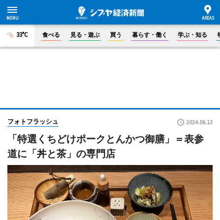
33°C
食べる
見る・遊ぶ
買う
暮らす・働く
学ぶ・知る
フォトフラッシュ
2024.06.13
「特選くちどけポークとんかつ御膳」＝表参
道に「丼と茶」の専門店