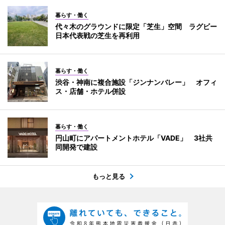
暮らす・働く
代々木のグラウンドに限定「芝生」空間 ラグビー
日本代表戦の芝生を再利用
暮らす・働く
渋谷・神南に複合施設「ジンナンバレー」 オフィ
ス・店舗・ホテル併設
暮らす・働く
円山町にアパートメントホテル「VADE」 3社共
同開発で建設
もっと見る