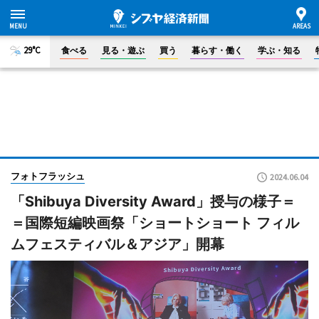
29°C
食べる
見る・遊ぶ
買う
暮らす・働く
学ぶ・知る
フォトフラッシュ
2024.06.04
「Shibuya Diversity Award」授与の様子＝
＝国際短編映画祭「ショートショート フィル
ムフェスティバル＆アジア」開幕