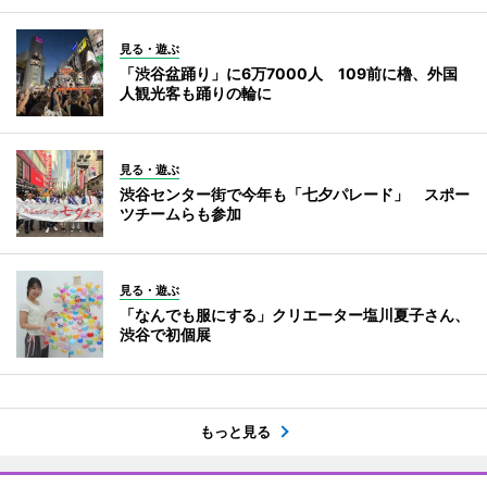
見る・遊ぶ
「渋谷盆踊り」に6万7000人 109前に櫓、外国
人観光客も踊りの輪に
見る・遊ぶ
渋谷センター街で今年も「七夕パレード」 スポー
ツチームらも参加
見る・遊ぶ
「なんでも服にする」クリエーター塩川夏子さん、
渋谷で初個展
もっと見る