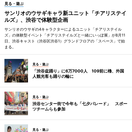
見る・遊ぶ
サンリオのウサギキャラ新ユニット「チアリステイ
ルズ」、渋谷で体験型企画
サンリオのウサギの4キャラクターによるユニット「チアリステイル
ズ」の体験型イベント「チアリステイルズと一緒にいっぽ展」が8月11
日、渋谷キャスト（渋谷区渋谷1）グランドフロアの「スペース」で始
まる。
見る・遊ぶ
「渋谷盆踊り」に6万7000人 109前に櫓、外国
人観光客も踊りの輪に
見る・遊ぶ
渋谷センター街で今年も「七夕パレード」 スポー
ツチームらも参加
見る・遊ぶ