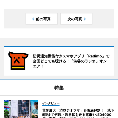
前の写真
次の写真
防災通知機能付きスマホアプリ「Radimo」で
全国どこでも聴ける！「渋谷のラジオ」オン
エア！
特集
インタビュー
世界最大「渋谷ジオラマ」を徹底解剖！ 地下
5階まで再現・渋谷駅を走る電車やLED4000