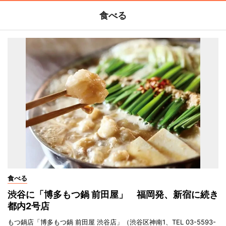
食べる
食べる
渋谷に「博多もつ鍋 前田屋」 福岡発、新宿に続き
都内2号店
もつ鍋店「博多もつ鍋 前田屋 渋谷店」（渋谷区神南1、TEL 03-5593-