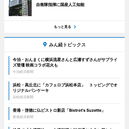
自衛隊指揮に国産人工知能
もっと見る
みん経トピックス
今治・おんまくに横浜流星さんと広瀬すずさんがサプライ
ズ登壇 映画コラボ花火も
今治経済新聞
浜松・高丘北に「カフェロブ浜松本店」 トッピングでオ
リジナルパンケーキ
浜松経済新聞
香港・啓徳に仏ビストロ新店「Bistrot's Suzette」
香港経済新聞