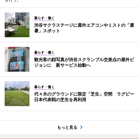
暮らす・働く
渋谷サクラステージに屋外エアコンやミストの「避
暑」スポット
暮らす・働く
観光客の顔写真が渋谷スクランブル交差点の屋外ビ
ジョンに 新サービス始動へ
暮らす・働く
代々木のグラウンドに限定「芝生」空間 ラグビー
日本代表戦の芝生を再利用
もっと見る