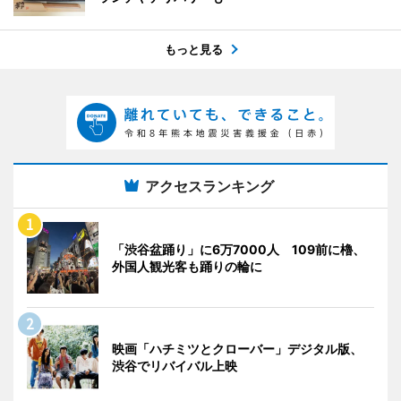
もっと見る
アクセスランキング
「渋谷盆踊り」に6万7000人 109前に櫓、
外国人観光客も踊りの輪に
映画「ハチミツとクローバー」デジタル版、
渋谷でリバイバル上映