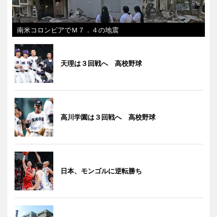
南米コロンビアでＭ７．４の地震
天理は３回戦へ 高校野球
高川学園は３回戦へ 高校野球
日本、モンゴルに逆転勝ち