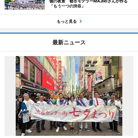
個の夜景 都市モデラーMAJIRIさんが作る
「もう一つの渋谷」
もっと見る
最新ニュース