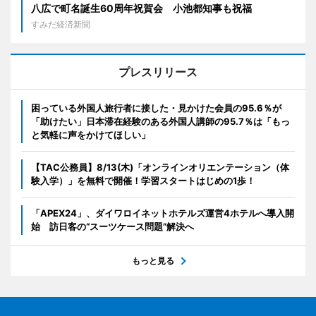
八広で町名誕生60周年祝賀会 小池都知事も祝福
すみだ経済新聞
プレスリリース
困っている外国人旅行者に接した・見かけた会員の95.6％が
「助けたい」日本滞在経験のある外国人講師の95.7％は「もっ
と気軽に声をかけてほしい」
【TAC公務員】8/13(木)「オンラインオリエンテーション（体
験入学）」を無料で開催！学習スタートはじめの1歩！
「APEX24」、ダイワロイネットホテルズ運営4ホテルへ導入開
始 訪日客の“スーツケース問題”解決へ
もっと見る