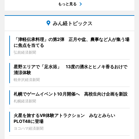
もっと見る
みん経トピックス
「津軽伝承料理」の第2弾 正月や盆、農事など人が集う場
に焦点を当てる
弘前経済新聞
星野エリアで「足水浴」 13度の湧水とヒノキ香るおけで
清涼体験
軽井沢経済新聞
札幌でゲームイベント10月開催へ 高校生向け企画を新設
札幌経済新聞
火星を旅するVR体験アトラクション みなとみらい
PLOT48に登場
ヨコハマ経済新聞