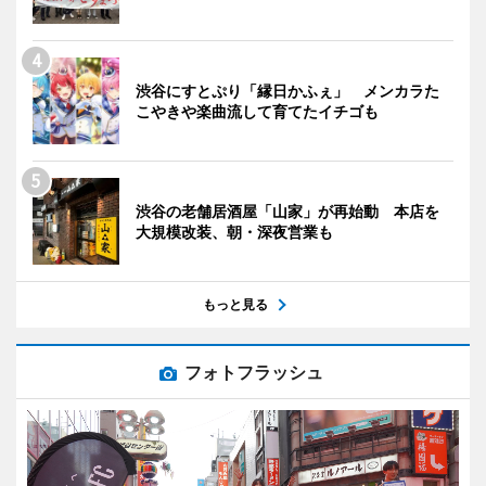
渋谷にすとぷり「縁日かふぇ」 メンカラた
こやきや楽曲流して育てたイチゴも
渋谷の老舗居酒屋「山家」が再始動 本店を
大規模改装、朝・深夜営業も
もっと見る
フォトフラッシュ