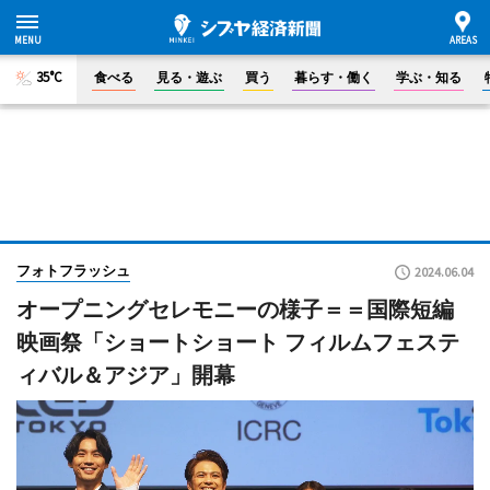
35°C
食べる
見る・遊ぶ
買う
暮らす・働く
学ぶ・知る
フォトフラッシュ
2024.06.04
オープニングセレモニーの様子＝＝国際短編
映画祭「ショートショート フィルムフェステ
ィバル＆アジア」開幕