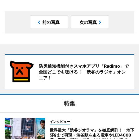
前の写真
次の写真
防災通知機能付きスマホアプリ「Radimo」で
全国どこでも聴ける！「渋谷のラジオ」オン
エア！
特集
インタビュー
世界最大「渋谷ジオラマ」を徹底解剖！ 地下
5階まで再現・渋谷駅を走る電車やLED4000