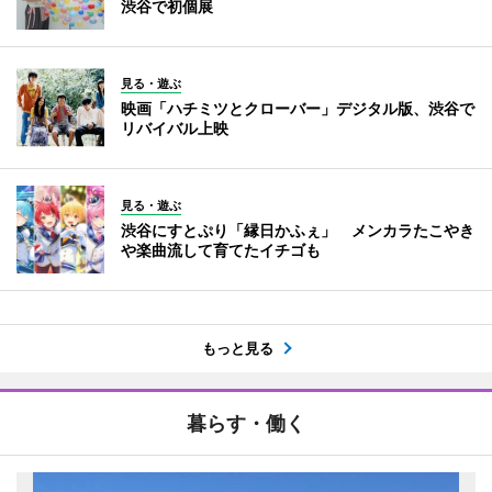
渋谷で初個展
見る・遊ぶ
映画「ハチミツとクローバー」デジタル版、渋谷で
リバイバル上映
見る・遊ぶ
渋谷にすとぷり「縁日かふぇ」 メンカラたこやき
や楽曲流して育てたイチゴも
もっと見る
暮らす・働く