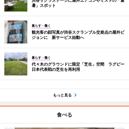
渋谷サクラステージに屋外エアコンやミストの「避
暑」スポット
暮らす・働く
観光客の顔写真が渋谷スクランブル交差点の屋外ビ
ジョンに 新サービス始動へ
暮らす・働く
代々木のグラウンドに限定「芝生」空間 ラグビー
日本代表戦の芝生を再利用
もっと見る
食べる