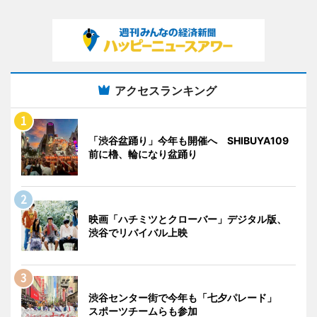
アクセスランキング
「渋谷盆踊り」今年も開催へ SHIBUYA109
前に櫓、輪になり盆踊り
映画「ハチミツとクローバー」デジタル版、
渋谷でリバイバル上映
渋谷センター街で今年も「七夕パレード」
スポーツチームらも参加