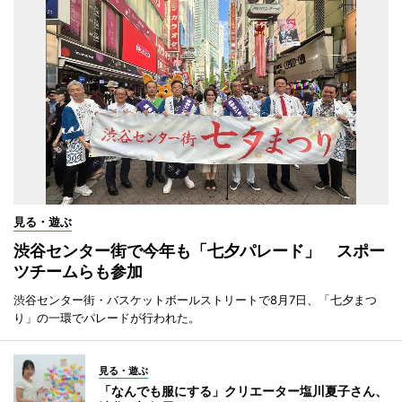
見る・遊ぶ
渋谷センター街で今年も「七夕パレード」 スポー
ツチームらも参加
渋谷センター街・バスケットボールストリートで8月7日、「七夕まつ
り」の一環でパレードが行われた。
見る・遊ぶ
「なんでも服にする」クリエーター塩川夏子さん、