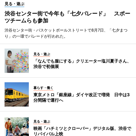
見る・遊ぶ
渋谷センター街で今年も「七夕パレード」 スポー
ツチームらも参加
渋谷センター街・バスケットボールストリートで8月7日、「七夕まつ
り」の一環でパレードが行われた。
見る・遊ぶ
「なんでも服にする」クリエーター塩川夏子さん、
渋谷で初個展
暮らす・働く
東京メトロ「銀座線」ダイヤ改正で増発 日中は3
分間隔で運行へ
見る・遊ぶ
映画「ハチミツとクローバー」デジタル版、渋谷で
リバイバル上映