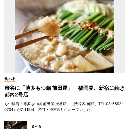
食べる
渋谷に「博多もつ鍋 前田屋」 福岡発、新宿に続き
都内2号店
もつ鍋店「博多もつ鍋 前田屋 渋谷店」（渋谷区神南1、TEL 03-5593-
0734）が7月19日、渋谷・神宮通りにオープンした。
食べる