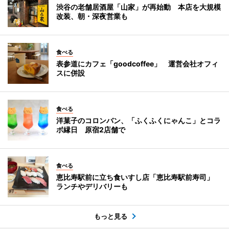
渋谷の老舗居酒屋「山家」が再始動 本店を大規模
改装、朝・深夜営業も
食べる
表参道にカフェ「goodcoffee」 運営会社オフィ
スに併設
食べる
洋菓子のコロンバン、「ふくふくにゃんこ」とコラ
ボ縁日 原宿2店舗で
食べる
恵比寿駅前に立ち食いすし店「恵比寿駅前寿司」
ランチやデリバリーも
もっと見る