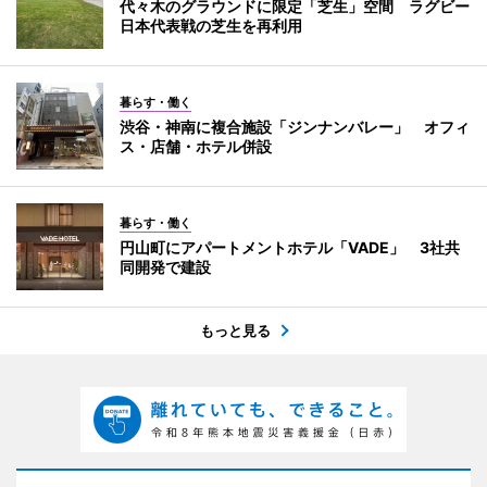
代々木のグラウンドに限定「芝生」空間 ラグビー
日本代表戦の芝生を再利用
暮らす・働く
渋谷・神南に複合施設「ジンナンバレー」 オフィ
ス・店舗・ホテル併設
暮らす・働く
円山町にアパートメントホテル「VADE」 3社共
同開発で建設
もっと見る