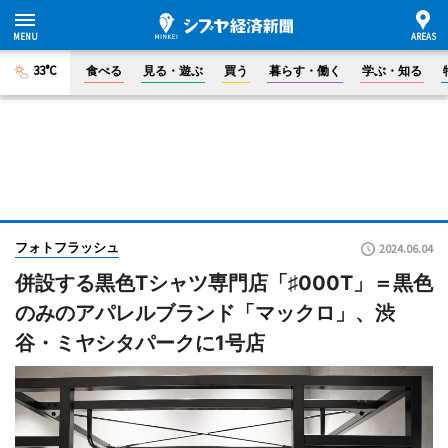
33°C
食べる
見る・遊ぶ
買う
暮らす・働く
学ぶ・知る
フォトフラッシュ
2024.06.04
併設する黒色Tシャツ専門店「♯000T」＝黒色
のみのアパレルブランド「マックロ」、渋
谷・ミヤシタパークに1号店