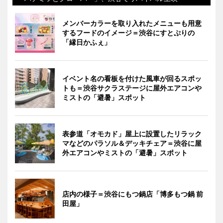
メンバーカラーを取り入れたメニューも用意
するフードのイメージ＝渋谷にすとぷりの
「縁日かふぇ」
イベント名の看板を付けた風車が回るスポッ
トも＝渋谷サクラステージに屋外エアコンや
ミストの「避暑」スポット
表参道「オモカド」屋上に設置したリラック
マなどのパラソル＆デッキチェア＝渋谷に屋
外エアコンやミストの「避暑」スポット
店内の様子＝渋谷にもつ鍋店「博多もつ鍋 前
田屋」