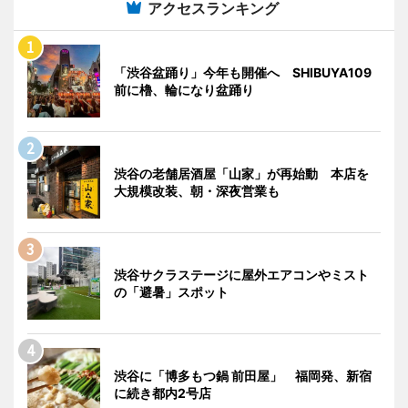
アクセスランキング
「渋谷盆踊り」今年も開催へ SHIBUYA109
前に櫓、輪になり盆踊り
渋谷の老舗居酒屋「山家」が再始動 本店を
大規模改装、朝・深夜営業も
渋谷サクラステージに屋外エアコンやミスト
の「避暑」スポット
渋谷に「博多もつ鍋 前田屋」 福岡発、新宿
に続き都内2号店