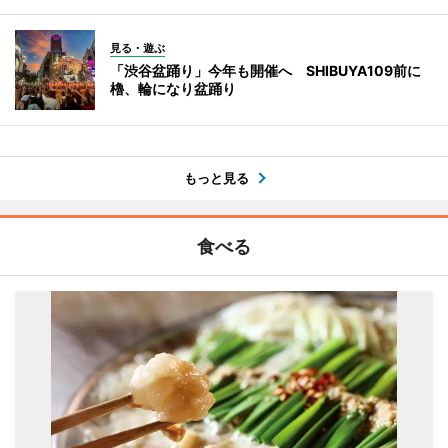
見る・遊ぶ
「渋谷盆踊り」今年も開催へ SHIBUYA109前に
櫓、輪になり盆踊り
もっと見る
食べる