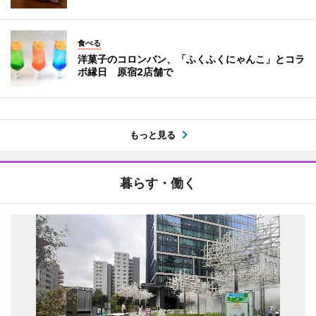
食べる
洋菓子のコロンバン、「ふくふくにゃんこ」とコラ
ボ縁日 原宿2店舗で
もっと見る
暮らす・働く