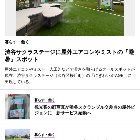
暮らす・働く
渋谷サクラステージに屋外エアコンやミストの「避
暑」スポット
屋外エアコンやミスト、人工芝などで暑さを和らげるクールスポットが
現在、渋谷サクラステージ（渋谷区桜丘町）の「にぎわいSTAGE」に
出現している。
暮らす・働く
観光客の顔写真が渋谷スクランブル交差点の屋外ビ
ジョンに 新サービス始動へ
暮らす・働く