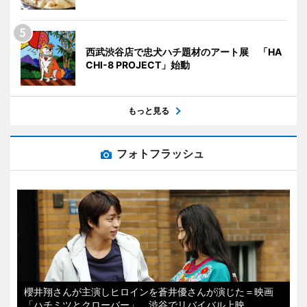
西武渋谷店で忠犬ハチ題材のアート展 「HA
CHI-8 PROJECT」始動
もっと見る
フォトフラッシュ
櫻井翔さんが主演しヒロインを蒼井優さんが演じた＝映画
「ハチミツとクローバー」、渋谷でリバイバル上映