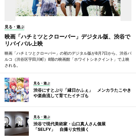
見る・遊ぶ
映画「ハチミツとクローバー」デジタル版、渋谷で
リバイバル上映
映画「ハチミツとクローバー」の初のデジタル版が8月7日から、渋谷パ
ルコ（渋谷区宇田川町）8階の映画館「ホワイトシネクイント」で上映
される。
見る・遊ぶ
渋谷にすとぷり「縁日かふぇ」 メンカラたこやき
や楽曲流して育てたイチゴも
見る・遊ぶ
渋谷で現代美術家・山口真人さん個展
「SELFY」 自撮り女性描く