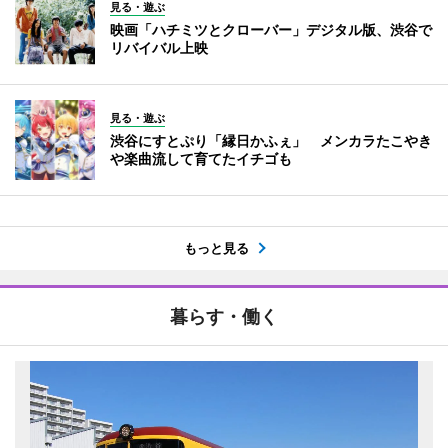
見る・遊ぶ
映画「ハチミツとクローバー」デジタル版、渋谷で
リバイバル上映
見る・遊ぶ
渋谷にすとぷり「縁日かふぇ」 メンカラたこやき
や楽曲流して育てたイチゴも
もっと見る
暮らす・働く