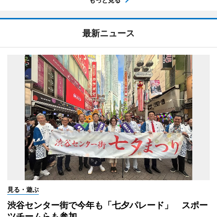
最新ニュース
見る・遊ぶ
渋谷センター街で今年も「七夕パレード」 スポー
ツチームらも参加