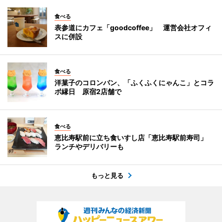
食べる
表参道にカフェ「goodcoffee」 運営会社オフィ
スに併設
食べる
洋菓子のコロンバン、「ふくふくにゃんこ」とコラ
ボ縁日 原宿2店舗で
食べる
恵比寿駅前に立ち食いすし店「恵比寿駅前寿司」
ランチやデリバリーも
もっと見る