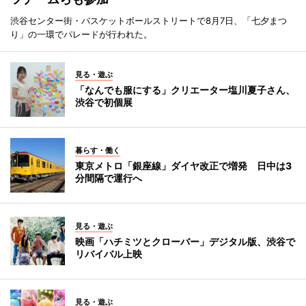
渋谷センター街・バスケットボールストリートで8月7日、「七夕まつ
り」の一環でパレードが行われた。
見る・遊ぶ
「なんでも服にする」クリエーター塩川夏子さん、
渋谷で初個展
暮らす・働く
東京メトロ「銀座線」ダイヤ改正で増発 日中は3
分間隔で運行へ
見る・遊ぶ
映画「ハチミツとクローバー」デジタル版、渋谷で
リバイバル上映
見る・遊ぶ