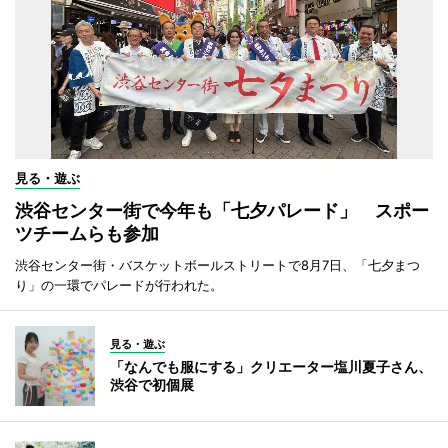
見る・遊ぶ
渋谷センター街で今年も「七夕パレード」 スポー
ツチームらも参加
渋谷センター街・バスケットボールストリートで8月7日、「七夕まつ
り」の一環でパレードが行われた。
見る・遊ぶ
「なんでも服にする」クリエーター塩川夏子さん、
渋谷で初個展