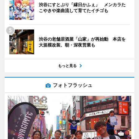
渋谷にすとぷり「縁日かふぇ」 メンカラた
こやきや楽曲流して育てたイチゴも
渋谷の老舗居酒屋「山家」が再始動 本店を
大規模改装、朝・深夜営業も
もっと見る
フォトフラッシュ