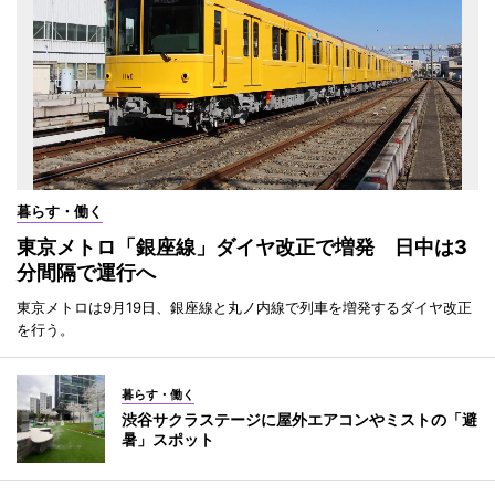
暮らす・働く
東京メトロ「銀座線」ダイヤ改正で増発 日中は3
分間隔で運行へ
東京メトロは9月19日、銀座線と丸ノ内線で列車を増発するダイヤ改正
を行う。
暮らす・働く
渋谷サクラステージに屋外エアコンやミストの「避
暑」スポット