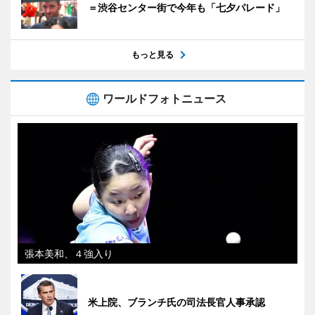
＝渋谷センター街で今年も「七夕パレード」
もっと見る
ワールドフォトニュース
張本美和、４強入り
米上院、ブランチ氏の司法長官人事承認