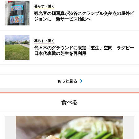
暮らす・働く
観光客の顔写真が渋谷スクランブル交差点の屋外ビ
ジョンに 新サービス始動へ
暮らす・働く
代々木のグラウンドに限定「芝生」空間 ラグビー
日本代表戦の芝生を再利用
もっと見る
食べる