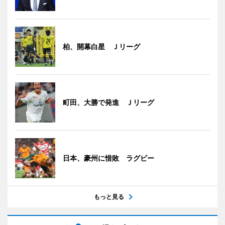
柏、開幕白星 Ｊリーグ
町田、大勝で発進 Ｊリーグ
日本、豪州に惜敗 ラグビー
もっと見る