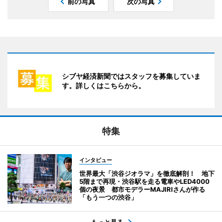
前の写真
次の写真
シブヤ経済新聞ではスタッフを募集していま
す。詳しくはこちらから。
特集
インタビュー
世界最大「渋谷ジオラマ」を徹底解剖！ 地下
5階まで再現・渋谷駅を走る電車やLED4000
個の夜景 都市モデラーMAJIRIさんが作る
「もう一つの渋谷」
もっと見る