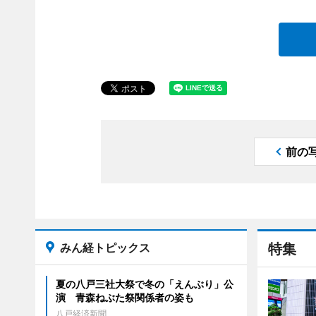
前の
みん経トピックス
特集
夏の八戸三社大祭で冬の「えんぶり」公
演 青森ねぶた祭関係者の姿も
八戸経済新聞