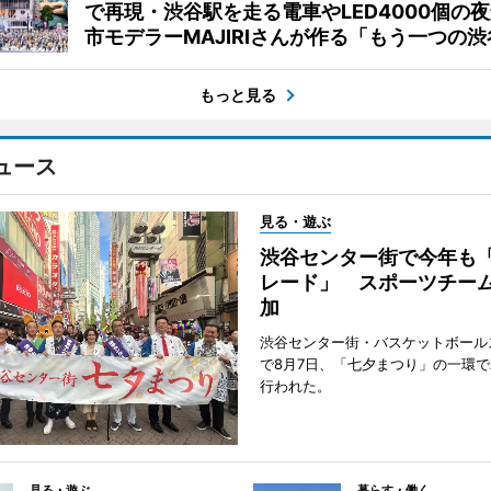
で再現・渋谷駅を走る電車やLED4000個の
市モデラーMAJIRIさんが作る「もう一つの渋
もっと見る
ュース
見る・遊ぶ
渋谷センター街で今年も
レード」 スポーツチー
加
渋谷センター街・バスケットボール
で8月7日、「七夕まつり」の一環
行われた。
見る・遊ぶ
暮らす・働く