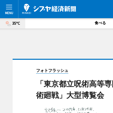
食べる
35°C
フォトフラッシュ
「東京都立呪術高等専
術廻戦」大型博覧会