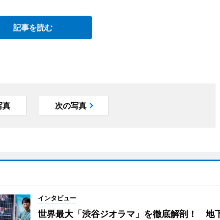
記事を読む
写真
次の写真
インタビュー
世界最大「渋谷ジオラマ」を徹底解剖！ 地