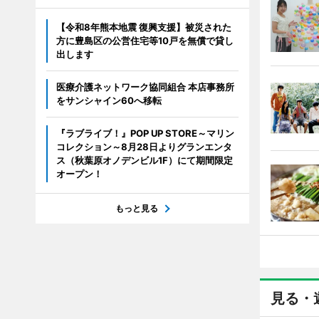
【令和8年熊本地震 復興支援】被災された
方に豊島区の公営住宅等10戸を無償で貸し
出します
医療介護ネットワーク協同組合 本店事務所
をサンシャイン60へ移転
『ラブライブ！』POP UP STORE～マリン
コレクション～8月28日よりグランエンタ
ス（秋葉原オノデンビル1F）にて期間限定
オープン！
もっと見る
見る・