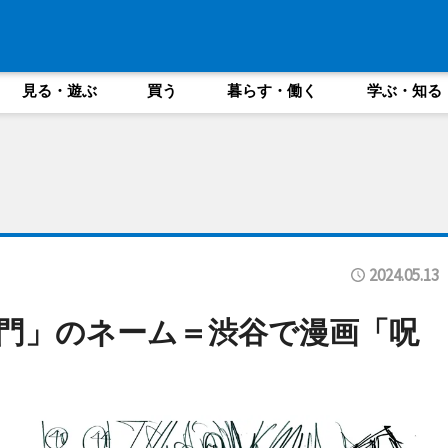
見る・遊ぶ
買う
暮らす・働く
学ぶ・知る
2024.05.13
門」のネーム＝渋谷で漫画「呪