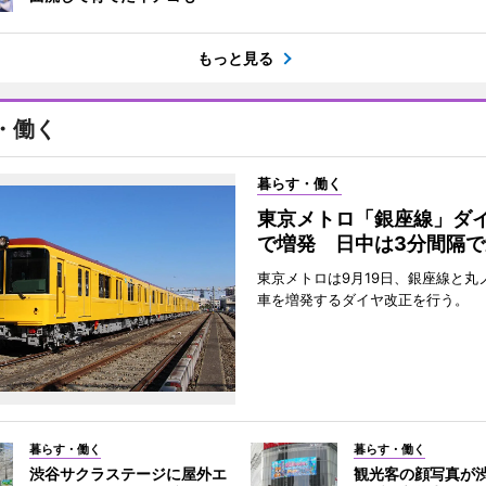
もっと見る
・働く
暮らす・働く
東京メトロ「銀座線」ダ
で増発 日中は3分間隔で
東京メトロは9月19日、銀座線と丸
車を増発するダイヤ改正を行う。
暮らす・働く
暮らす・働く
渋谷サクラステージに屋外エ
観光客の顔写真が