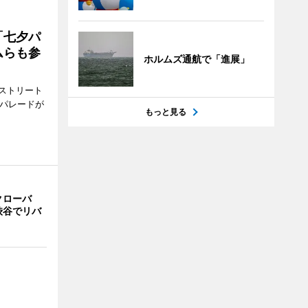
「七夕パ
ムらも参
ホルムズ通航で「進展」
ストリート
でパレードが
もっと見る
クローバ
渋谷でリバ