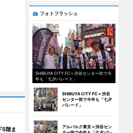
フォトフラッシュ
SHIBUYA CITY FC＝渋谷センター街で今
年も「七夕パレード」
SHIBUYA CITY FC＝渋谷
センター街で今年も「七夕
パレード」
アルバルク東京＝渋谷セン
下5階ま
ター街で今年も「七夕パレ