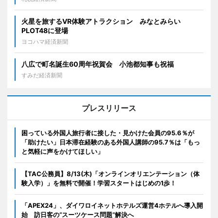
火星を旅するVR体験アトラクション みなとみらい
PLOT48に登場
ヨコハマ経済新聞
八広で町名誕生60周年祝賀会 小池都知事も祝福
すみだ経済新聞
プレスリリース
困っている外国人旅行者に接した・見かけた会員の95.6％が
「助けたい」日本滞在経験のある外国人講師の95.7％は「もっ
と気軽に声をかけてほしい」
【TAC公務員】8/13(木)「オンラインオリエンテーション（体
験入学）」を無料で開催！学習スタートはじめの1歩！
「APEX24」、ダイワロイネットホテルズ運営4ホテルへ導入開
始 訪日客の“スーツケース問題”解決へ