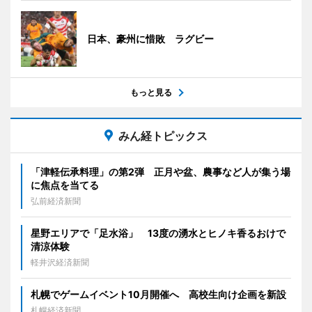
日本、豪州に惜敗 ラグビー
もっと見る
みん経トピックス
「津軽伝承料理」の第2弾 正月や盆、農事など人が集う場
に焦点を当てる
弘前経済新聞
星野エリアで「足水浴」 13度の湧水とヒノキ香るおけで
清涼体験
軽井沢経済新聞
札幌でゲームイベント10月開催へ 高校生向け企画を新設
札幌経済新聞