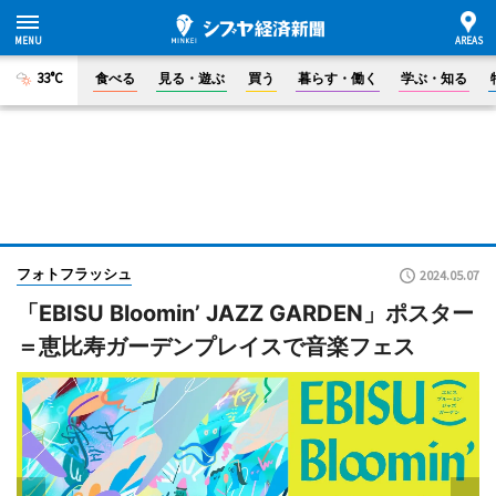
33°C
食べる
見る・遊ぶ
買う
暮らす・働く
学ぶ・知る
フォトフラッシュ
2024.05.07
「EBISU Bloomin’ JAZZ GARDEN」ポスター
＝恵比寿ガーデンプレイスで音楽フェス