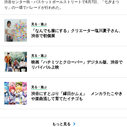
渋谷センター街・バスケットボールストリートで8月7日、「七夕まつ
り」の一環でパレードが行われた。
見る・遊ぶ
「なんでも服にする」クリエーター塩川夏子さん、
渋谷で初個展
見る・遊ぶ
映画「ハチミツとクローバー」デジタル版、渋谷で
リバイバル上映
見る・遊ぶ
渋谷にすとぷり「縁日かふぇ」 メンカラたこやき
や楽曲流して育てたイチゴも
もっと見る