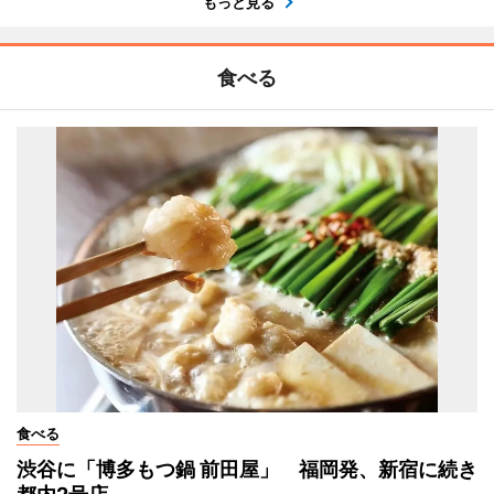
もっと見る
食べる
食べる
渋谷に「博多もつ鍋 前田屋」 福岡発、新宿に続き