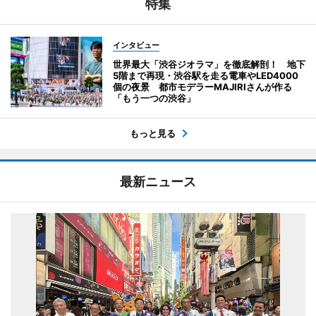
特集
インタビュー
世界最大「渋谷ジオラマ」を徹底解剖！ 地下
5階まで再現・渋谷駅を走る電車やLED4000
個の夜景 都市モデラーMAJIRIさんが作る
「もう一つの渋谷」
もっと見る
最新ニュース