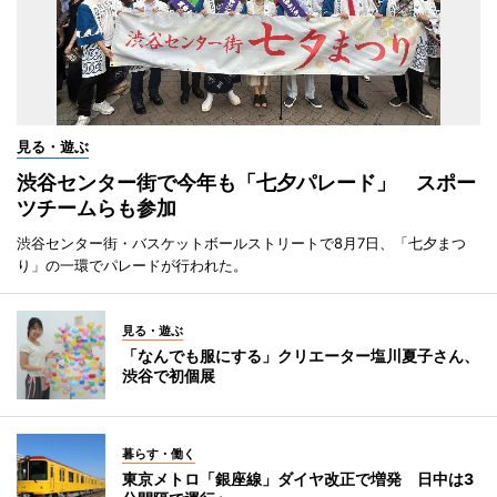
見る・遊ぶ
渋谷センター街で今年も「七夕パレード」 スポー
ツチームらも参加
渋谷センター街・バスケットボールストリートで8月7日、「七夕まつ
り」の一環でパレードが行われた。
見る・遊ぶ
「なんでも服にする」クリエーター塩川夏子さん、
渋谷で初個展
暮らす・働く
東京メトロ「銀座線」ダイヤ改正で増発 日中は3