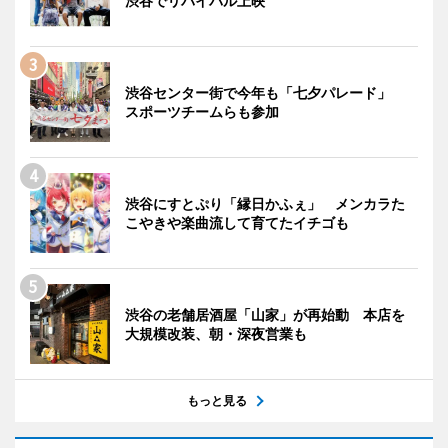
渋谷でリバイバル上映
渋谷センター街で今年も「七夕パレード」
スポーツチームらも参加
渋谷にすとぷり「縁日かふぇ」 メンカラた
こやきや楽曲流して育てたイチゴも
渋谷の老舗居酒屋「山家」が再始動 本店を
大規模改装、朝・深夜営業も
もっと見る