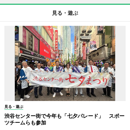
見る・遊ぶ
見る・遊ぶ
渋谷センター街で今年も「七夕パレード」 スポー
ツチームらも参加