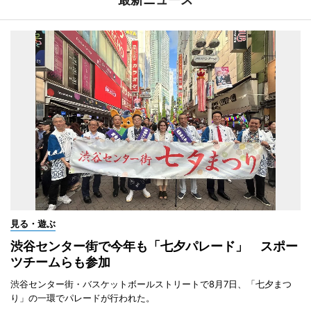
見る・遊ぶ
渋谷センター街で今年も「七夕パレード」 スポー
ツチームらも参加
渋谷センター街・バスケットボールストリートで8月7日、「七夕まつ
り」の一環でパレードが行われた。