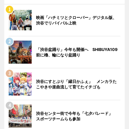
映画「ハチミツとクローバー」デジタル版、
渋谷でリバイバル上映
「渋谷盆踊り」今年も開催へ SHIBUYA109
前に櫓、輪になり盆踊り
渋谷にすとぷり「縁日かふぇ」 メンカラた
こやきや楽曲流して育てたイチゴも
渋谷センター街で今年も「七夕パレード」
スポーツチームらも参加