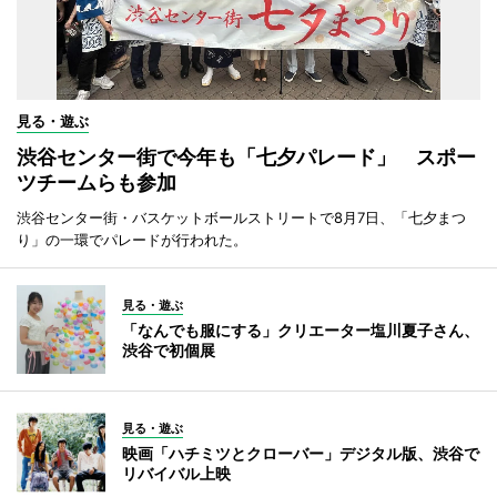
見る・遊ぶ
渋谷センター街で今年も「七夕パレード」 スポー
ツチームらも参加
渋谷センター街・バスケットボールストリートで8月7日、「七夕まつ
り」の一環でパレードが行われた。
見る・遊ぶ
「なんでも服にする」クリエーター塩川夏子さん、
渋谷で初個展
見る・遊ぶ
映画「ハチミツとクローバー」デジタル版、渋谷で
リバイバル上映