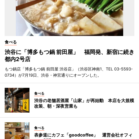
食べる
渋谷に「博多もつ鍋 前田屋」 福岡発、新宿に続き
都内2号店
もつ鍋店「博多もつ鍋 前田屋 渋谷店」（渋谷区神南1、TEL 03-5593-
0734）が7月19日、渋谷・神宮通りにオープンした。
食べる
渋谷の老舗居酒屋「山家」が再始動 本店を大規模
改装、朝・深夜営業も
食べる
表参道にカフェ「goodcoffee」 運営会社オフィ