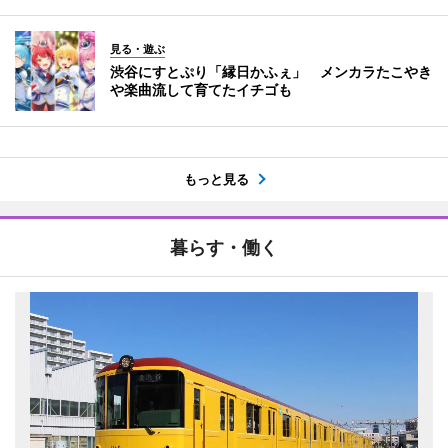
見る・遊ぶ
渋谷にすとぷり「縁日かふぇ」 メンカラたこやき
や楽曲流して育てたイチゴも
もっと見る
暮らす・働く