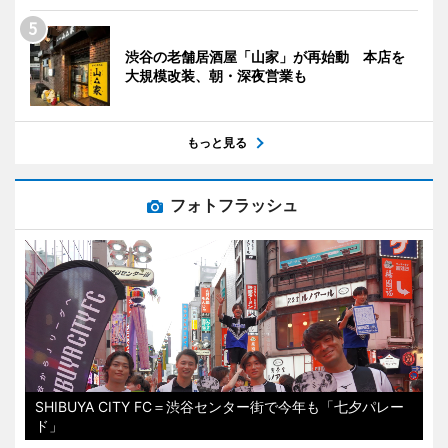
渋谷の老舗居酒屋「山家」が再始動 本店を
大規模改装、朝・深夜営業も
もっと見る
フォトフラッシュ
SHIBUYA CITY FC＝渋谷センター街で今年も「七夕パレー
ド」