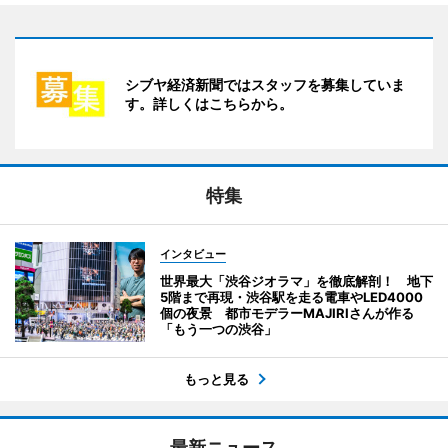
シブヤ経済新聞ではスタッフを募集していま
す。詳しくはこちらから。
特集
インタビュー
世界最大「渋谷ジオラマ」を徹底解剖！ 地下
5階まで再現・渋谷駅を走る電車やLED4000
個の夜景 都市モデラーMAJIRIさんが作る
「もう一つの渋谷」
もっと見る
最新ニュース