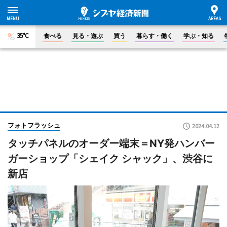
35°C
食べる
見る・遊ぶ
買う
暮らす・働く
学ぶ・知る
フォトフラッシュ
2024.04.12
タッチパネルのオーダー端末＝NY発ハンバー
ガーショップ「シェイク シャック」、渋谷に
新店