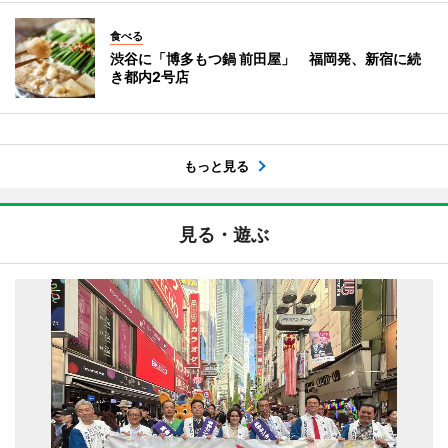
食べる
渋谷に「博多もつ鍋 前田屋」 福岡発、新宿に続
き都内2号店
もっと見る
見る・遊ぶ