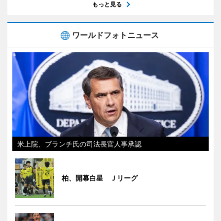
もっと見る
ワールドフォトニュース
米上院、ブランチ氏の司法長官人事承認
柏、開幕白星 Ｊリーグ