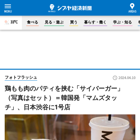
33°C
食べる
見る・遊ぶ
買う
暮らす・働く
学ぶ・知る
フォトフラッシュ
2024.04.10
鶏もも肉のパティを挟む「サイバーガー」
（写真はセット）＝韓国発「マムズタッ
チ」、日本渋谷に1号店