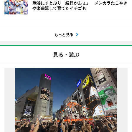
渋谷にすとぷり「縁日かふぇ」 メンカラたこやき
や楽曲流して育てたイチゴも
もっと見る
見る・遊ぶ