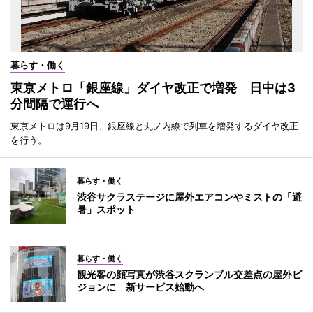
暮らす・働く
東京メトロ「銀座線」ダイヤ改正で増発 日中は3
分間隔で運行へ
東京メトロは9月19日、銀座線と丸ノ内線で列車を増発するダイヤ改正
を行う。
暮らす・働く
渋谷サクラステージに屋外エアコンやミストの「避
暑」スポット
暮らす・働く
観光客の顔写真が渋谷スクランブル交差点の屋外ビ
ジョンに 新サービス始動へ