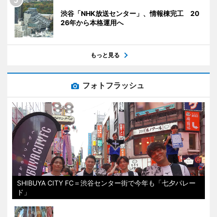
渋谷「NHK放送センター」、情報棟完工 20
26年から本格運用へ
もっと見る
フォトフラッシュ
SHIBUYA CITY FC＝渋谷センター街で今年も「七夕パレー
ド」