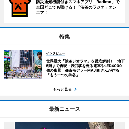
防災通知機能付きスマホアプリ「Radimo」で
全国どこでも聴ける！「渋谷のラジオ」オン
エア！
特集
インタビュー
世界最大「渋谷ジオラマ」を徹底解剖！ 地下
5階まで再現・渋谷駅を走る電車やLED4000
個の夜景 都市モデラーMAJIRIさんが作る
「もう一つの渋谷」
もっと見る
最新ニュース