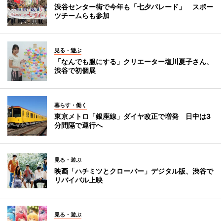
渋谷センター街で今年も「七夕パレード」 スポー
ツチームらも参加
見る・遊ぶ
「なんでも服にする」クリエーター塩川夏子さん、
渋谷で初個展
暮らす・働く
東京メトロ「銀座線」ダイヤ改正で増発 日中は3
分間隔で運行へ
見る・遊ぶ
映画「ハチミツとクローバー」デジタル版、渋谷で
リバイバル上映
見る・遊ぶ