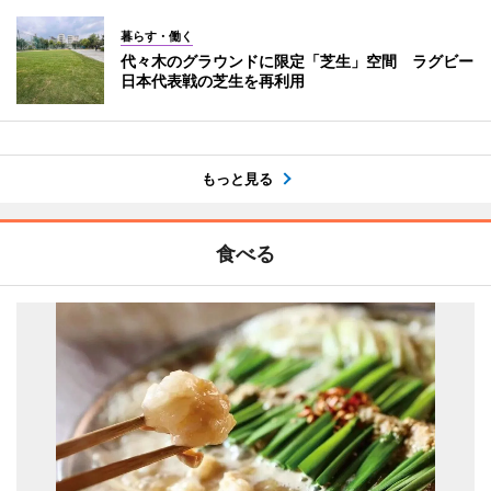
暮らす・働く
代々木のグラウンドに限定「芝生」空間 ラグビー
日本代表戦の芝生を再利用
もっと見る
食べる