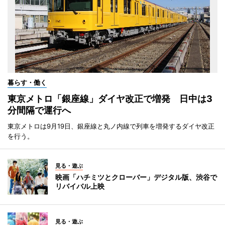
暮らす・働く
東京メトロ「銀座線」ダイヤ改正で増発 日中は3
分間隔で運行へ
東京メトロは9月19日、銀座線と丸ノ内線で列車を増発するダイヤ改正
を行う。
見る・遊ぶ
映画「ハチミツとクローバー」デジタル版、渋谷で
リバイバル上映
見る・遊ぶ