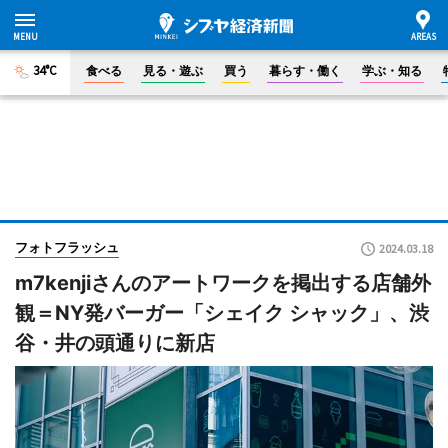
34°C
食べる
見る・遊ぶ
買う
暮らす・働く
学ぶ・知る
フォトフラッシュ
2024.03.18
m7kenjiさんのアートワークを掲出する店舗外
観＝NY発バーガー「シェイク シャック」、渋
谷・井の頭通りに新店