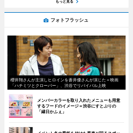
もっと見る
フォトフラッシュ
櫻井翔さんが主演しヒロインを蒼井優さんが演じた＝映画
「ハチミツとクローバー」、渋谷でリバイバル上映
メンバーカラーを取り入れたメニューも用意
するフードのイメージ＝渋谷にすとぷりの
「縁日かふぇ」