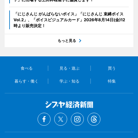
「にじさんじ がんばらないボイス」「にじさんじ 束縛ボイス
Vol.2」、「ボイスビジュアルカード」2026年8月14日(金)12
時より販売決定！
もっと見る
食べる
見る・遊ぶ
買う
暮らす・働く
学ぶ・知る
特集