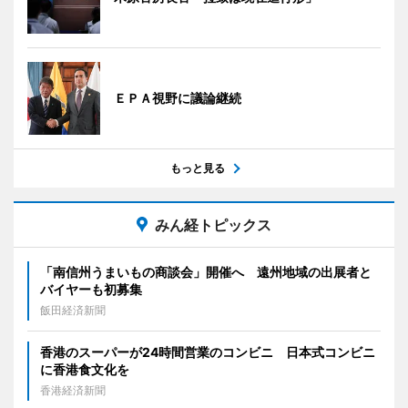
ＥＰＡ視野に議論継続
もっと見る
みん経トピックス
「南信州うまいもの商談会」開催へ 遠州地域の出展者と
バイヤーも初募集
飯田経済新聞
香港のスーパーが24時間営業のコンビニ 日本式コンビニ
に香港食文化を
香港経済新聞