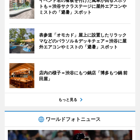
イベント名の看板を付けた風車が回るスポッ
トも＝渋谷サクラステージに屋外エアコンや
ミストの「避暑」スポット
表参道「オモカド」屋上に設置したリラック
マなどのパラソル＆デッキチェア＝渋谷に屋
外エアコンやミストの「避暑」スポット
店内の様子＝渋谷にもつ鍋店「博多もつ鍋 前
田屋」
もっと見る
ワールドフォトニュース