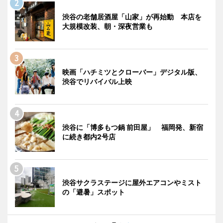
渋谷の老舗居酒屋「山家」が再始動 本店を
大規模改装、朝・深夜営業も
映画「ハチミツとクローバー」デジタル版、
渋谷でリバイバル上映
渋谷に「博多もつ鍋 前田屋」 福岡発、新宿
に続き都内2号店
渋谷サクラステージに屋外エアコンやミスト
の「避暑」スポット