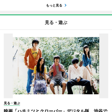
もっと見る
見る・遊ぶ
見る・遊ぶ
映画「ハチミツとクローバー」デジタル版、渋谷で