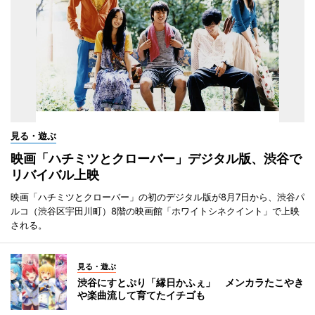
見る・遊ぶ
映画「ハチミツとクローバー」デジタル版、渋谷で
リバイバル上映
映画「ハチミツとクローバー」の初のデジタル版が8月7日から、渋谷パ
ルコ（渋谷区宇田川町）8階の映画館「ホワイトシネクイント」で上映
される。
見る・遊ぶ
渋谷にすとぷり「縁日かふぇ」 メンカラたこやき
や楽曲流して育てたイチゴも