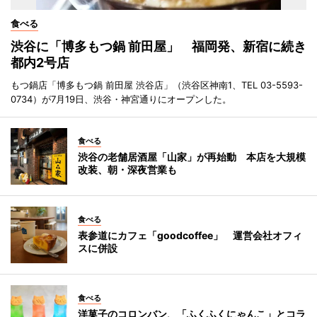
食べる
渋谷に「博多もつ鍋 前田屋」 福岡発、新宿に続き
都内2号店
もつ鍋店「博多もつ鍋 前田屋 渋谷店」（渋谷区神南1、TEL 03-5593-
0734）が7月19日、渋谷・神宮通りにオープンした。
食べる
渋谷の老舗居酒屋「山家」が再始動 本店を大規模
改装、朝・深夜営業も
食べる
表参道にカフェ「goodcoffee」 運営会社オフィ
スに併設
食べる
洋菓子のコロンバン、「ふくふくにゃんこ」とコラ