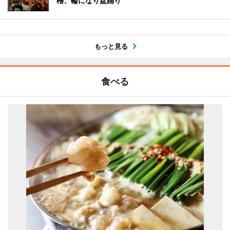
櫓、輪になり盆踊り
もっと見る
食べる