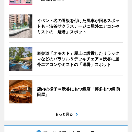
イベント名の看板を付けた風車が回るスポッ
トも＝渋谷サクラステージに屋外エアコンや
ミストの「避暑」スポット
表参道「オモカド」屋上に設置したリラック
マなどのパラソル＆デッキチェア＝渋谷に屋
外エアコンやミストの「避暑」スポット
店内の様子＝渋谷にもつ鍋店「博多もつ鍋 前
田屋」
もっと見る