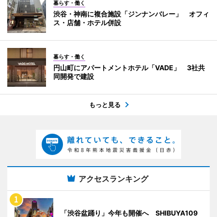
暮らす・働く
渋谷・神南に複合施設「ジンナンバレー」 オフィ
ス・店舗・ホテル併設
暮らす・働く
円山町にアパートメントホテル「VADE」 3社共
同開発で建設
もっと見る
アクセスランキング
「渋谷盆踊り」今年も開催へ SHIBUYA109