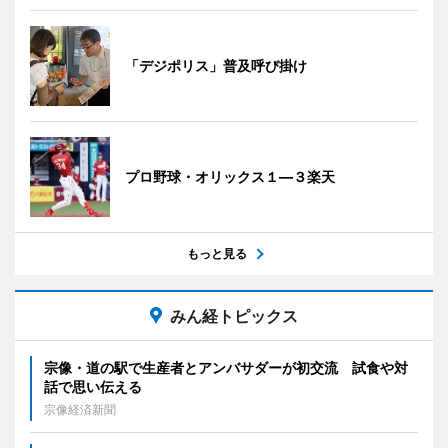
「デジポリス」普及呼び掛け
プロ野球・オリックス１―３楽天
もっと見る
みん経トピックス
宗像・道の駅で生産者とアンバサダーが初交流 試食や対
話で思い伝える
宗像経済新聞