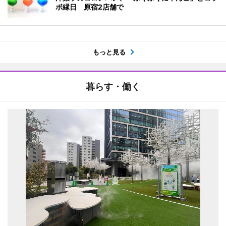
ボ縁日 原宿2店舗で
もっと見る
暮らす・働く