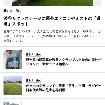
暮らす・働く
渋谷サクラステージに屋外エアコンやミストの「避
暑」スポット
屋外エアコンやミスト、人工芝などで暑さを和らげるクールスポットが
現在、渋谷サクラステージ（渋谷区桜丘町）の「にぎわいSTAGE」に
出現している。
暮らす・働く
観光客の顔写真が渋谷スクランブル交差点の屋外ビ
ジョンに 新サービス始動へ
暮らす・働く
代々木のグラウンドに限定「芝生」空間 ラグビー
日本代表戦の芝生を再利用