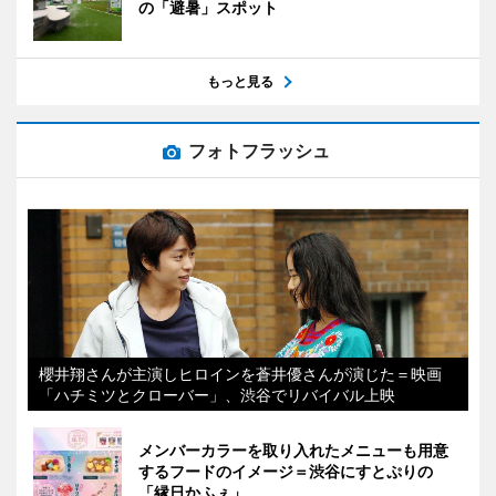
の「避暑」スポット
もっと見る
フォトフラッシュ
櫻井翔さんが主演しヒロインを蒼井優さんが演じた＝映画
「ハチミツとクローバー」、渋谷でリバイバル上映
メンバーカラーを取り入れたメニューも用意
するフードのイメージ＝渋谷にすとぷりの
「縁日かふぇ」