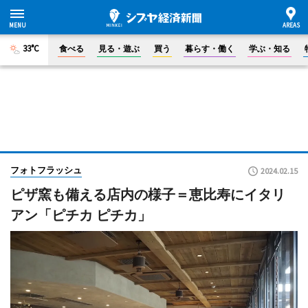
33°C
食べる
見る・遊ぶ
買う
暮らす・働く
学ぶ・知る
フォトフラッシュ
2024.02.15
ピザ窯も備える店内の様子＝恵比寿にイタリ
アン「ピチカ ピチカ」