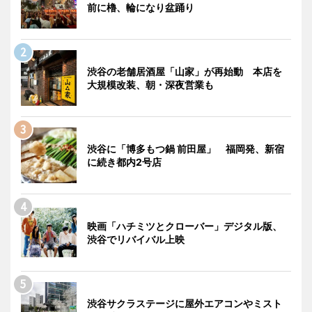
前に櫓、輪になり盆踊り
渋谷の老舗居酒屋「山家」が再始動 本店を
大規模改装、朝・深夜営業も
渋谷に「博多もつ鍋 前田屋」 福岡発、新宿
に続き都内2号店
映画「ハチミツとクローバー」デジタル版、
渋谷でリバイバル上映
渋谷サクラステージに屋外エアコンやミスト