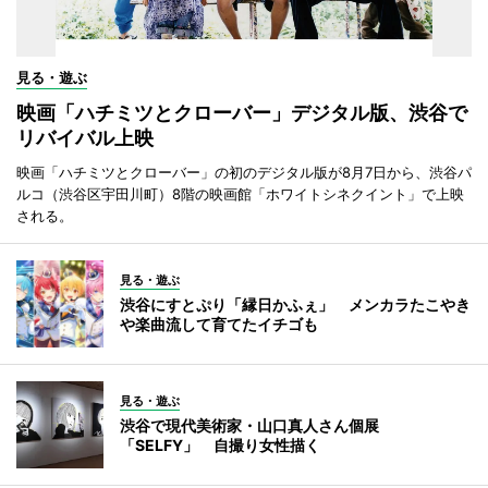
見る・遊ぶ
映画「ハチミツとクローバー」デジタル版、渋谷で
リバイバル上映
映画「ハチミツとクローバー」の初のデジタル版が8月7日から、渋谷パ
ルコ（渋谷区宇田川町）8階の映画館「ホワイトシネクイント」で上映
される。
見る・遊ぶ
渋谷にすとぷり「縁日かふぇ」 メンカラたこやき
や楽曲流して育てたイチゴも
見る・遊ぶ
渋谷で現代美術家・山口真人さん個展
「SELFY」 自撮り女性描く