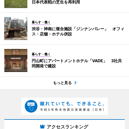
日本代表戦の芝生を再利用
暮らす・働く
渋谷・神南に複合施設「ジンナンバレー」 オフィ
ス・店舗・ホテル併設
暮らす・働く
円山町にアパートメントホテル「VADE」 3社共
同開発で建設
もっと見る
アクセスランキング