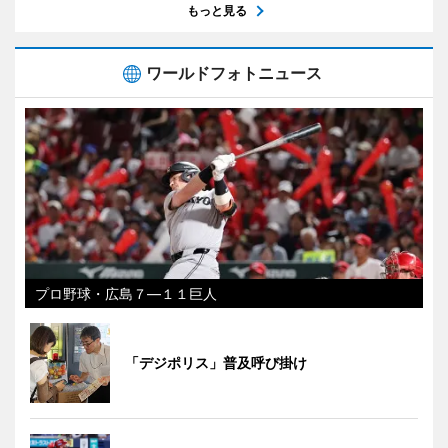
もっと見る
ワールドフォトニュース
プロ野球・広島７―１１巨人
「デジポリス」普及呼び掛け