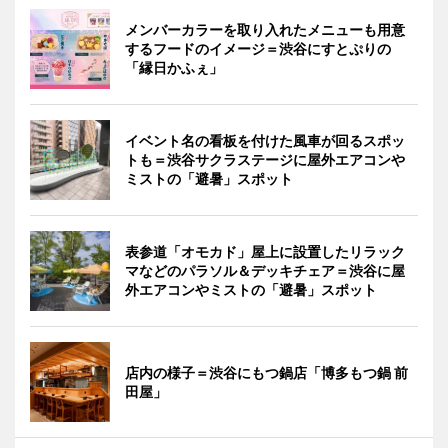
メンバーカラーを取り入れたメニューも用意
するフードのイメージ＝渋谷にすとぷりの
「縁日かふぇ」
イベント名の看板を付けた風車が回るスポッ
トも＝渋谷サクラステージに屋外エアコンや
ミストの「避暑」スポット
表参道「オモカド」屋上に設置したリラック
マなどのパラソル＆デッキチェア＝渋谷に屋
外エアコンやミストの「避暑」スポット
店内の様子＝渋谷にもつ鍋店「博多もつ鍋 前
田屋」