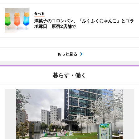
食べる
洋菓子のコロンバン、「ふくふくにゃんこ」とコラ
ボ縁日 原宿2店舗で
もっと見る
暮らす・働く