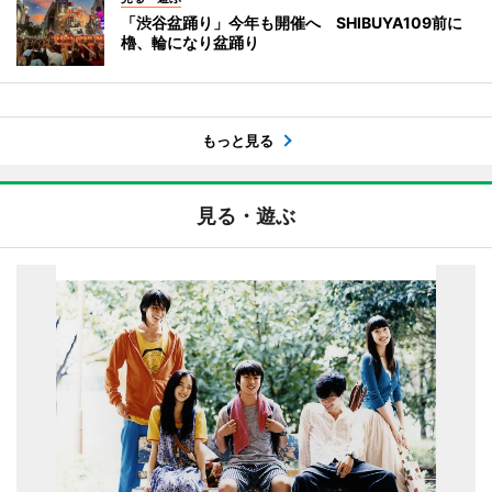
「渋谷盆踊り」今年も開催へ SHIBUYA109前に
櫓、輪になり盆踊り
もっと見る
見る・遊ぶ