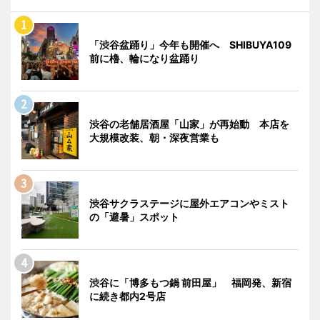
「渋谷盆踊り」今年も開催へ SHIBUYA109
前に櫓、輪になり盆踊り
渋谷の老舗居酒屋「山家」が再始動 本店を
大規模改装、朝・深夜営業も
渋谷サクラステージに屋外エアコンやミスト
の「避暑」スポット
渋谷に「博多もつ鍋 前田屋」 福岡発、新宿
に続き都内2号店