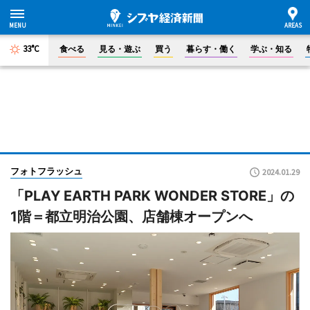
33°C
食べる
見る・遊ぶ
買う
暮らす・働く
学ぶ・知る
フォトフラッシュ
2024.01.29
「PLAY EARTH PARK WONDER STORE」の
1階＝都立明治公園、店舗棟オープンへ