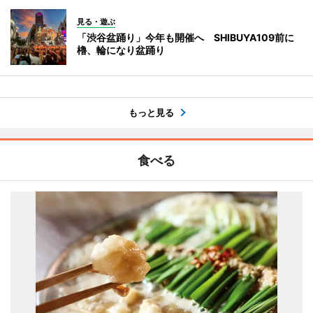
見る・遊ぶ
「渋谷盆踊り」今年も開催へ SHIBUYA109前に
櫓、輪になり盆踊り
もっと見る
食べる