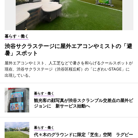
暮らす・働く
渋谷サクラステージに屋外エアコンやミストの「避
暑」スポット
屋外エアコンやミスト、人工芝などで暑さを和らげるクールスポットが
現在、渋谷サクラステージ（渋谷区桜丘町）の「にぎわいSTAGE」に
出現している。
暮らす・働く
観光客の顔写真が渋谷スクランブル交差点の屋外ビ
ジョンに 新サービス始動へ
暮らす・働く
代々木のグラウンドに限定「芝生」空間 ラグビー