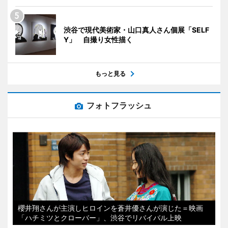
渋谷で現代美術家・山口真人さん個展「SELF
Y」 自撮り女性描く
もっと見る
フォトフラッシュ
櫻井翔さんが主演しヒロインを蒼井優さんが演じた＝映画
「ハチミツとクローバー」、渋谷でリバイバル上映