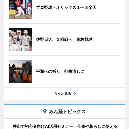
プロ野球・オリックス１―３楽天
佐野日大、２回戦へ 高校野球
平和への祈り、灯籠流しに
もっと見る
みん経トピックス
狭山で初心者向けAI活用セミナー 仕事や暮らしに使える