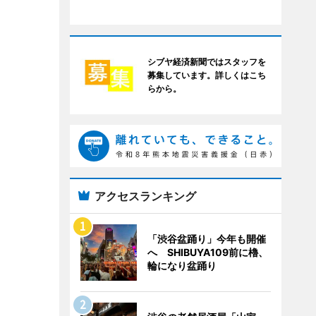
シブヤ経済新聞ではスタッフを
募集しています。詳しくはこち
らから。
アクセスランキング
「渋谷盆踊り」今年も開催
へ SHIBUYA109前に櫓、
輪になり盆踊り