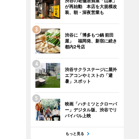
渋谷の老舗居酒屋「山家」
が再始動 本店を大規模改
装、朝・深夜営業も
渋谷に「博多もつ鍋 前田
屋」 福岡発、新宿に続き
都内2号店
渋谷サクラステージに屋外
エアコンやミストの「避
暑」スポット
映画「ハチミツとクローバ
ー」デジタル版、渋谷でリ
バイバル上映
もっと見る