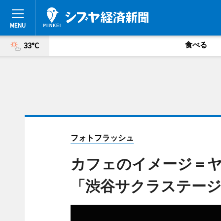
食べる
33°C
フォトフラッシュ
カフェのイメージ＝ヤ
「渋谷サクラステージ