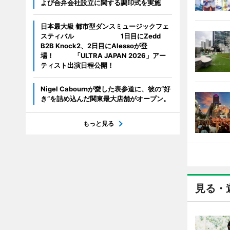
よび合弁会社設立に関する調印式を実施
日本最大級 都市型ダンスミュージックフェ
スティバル 1日目にZedd
B2B Knock2、2日目にAlessoが登
場！ 「ULTRA JAPAN 2026」アー
ティスト出演日程公開！
Nigel Cabournが愛した表参道に、彼の“好
き”を詰め込んだ関東最大店舗がオープン。
もっと見る
見る・