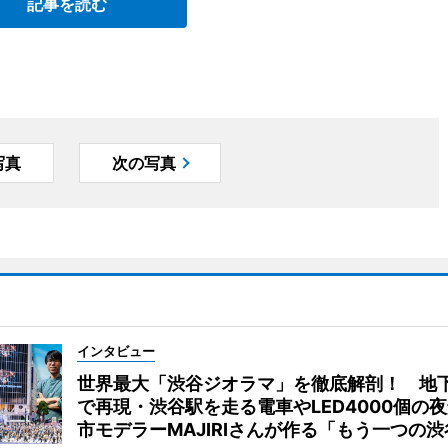
記事を読む
写真
次の写真
インタビュー
世界最大「渋谷ジオラマ」を徹底解剖！ 地
で再現・渋谷駅を走る電車やLED4000個の
市モデラーMAJIRIさんが作る「もう一つの渋