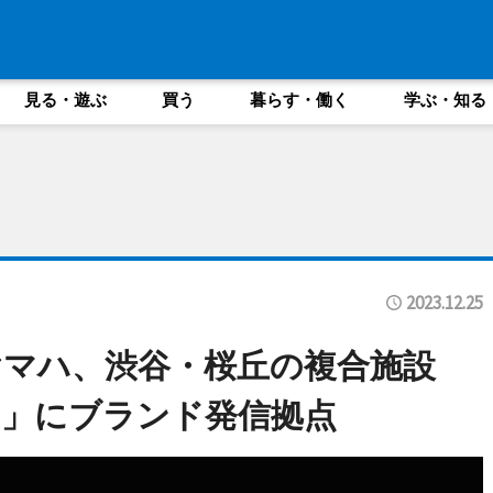
見る・遊ぶ
買う
暮らす・働く
学ぶ・知る
2023.12.25
マハ、渋谷・桜丘の複合施設
」にブランド発信拠点