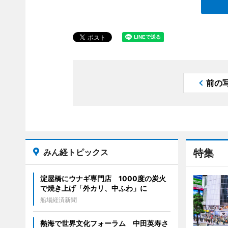
前の
みん経トピックス
特集
淀屋橋にウナギ専門店 1000度の炭火
で焼き上げ「外カリ、中ふわ」に
船場経済新聞
熱海で世界文化フォーラム 中田英寿さ