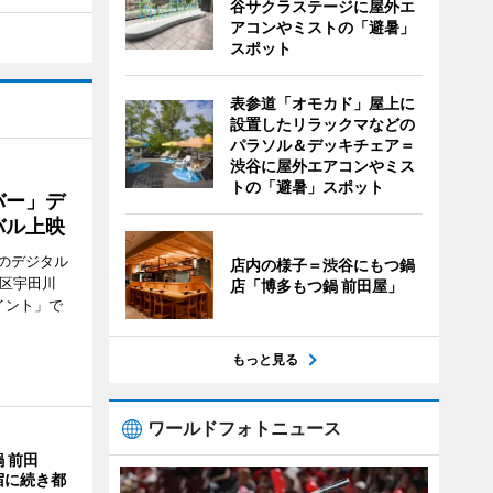
谷サクラステージに屋外エ
アコンやミストの「避暑」
スポット
表参道「オモカド」屋上に
設置したリラックマなどの
パラソル＆デッキチェア＝
渋谷に屋外エアコンやミス
トの「避暑」スポット
バー」デ
バル上映
のデジタル
店内の様子＝渋谷にもつ鍋
谷区宇田川
店「博多もつ鍋 前田屋」
イント」で
もっと見る
ワールドフォトニュース
 前田
宿に続き都