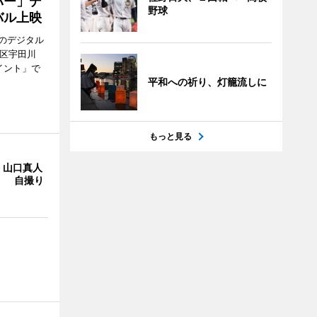
バー」デ
野球
バル上映
のデジタル
谷区宇田川
イント」で
平和への祈り、灯籠流しに
もっと見る
・山口真人
Y」 自撮り