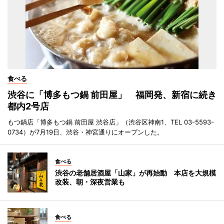
食べる
渋谷に「博多もつ鍋 前田屋」 福岡発、新宿に続き
都内2号店
もつ鍋店「博多もつ鍋 前田屋 渋谷店」（渋谷区神南1、TEL 03-5593-
0734）が7月19日、渋谷・神宮通りにオープンした。
食べる
渋谷の老舗居酒屋「山家」が再始動 本店を大規模
改装、朝・深夜営業も
食べる