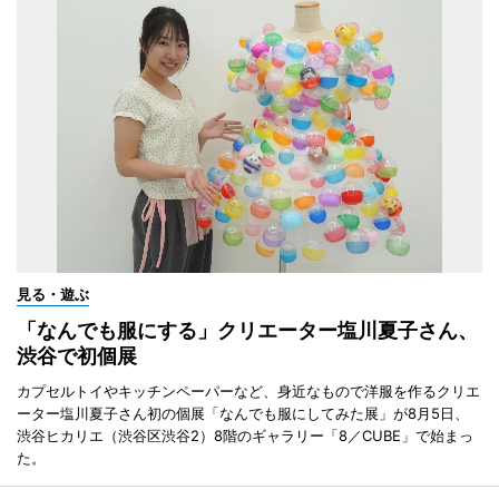
見る・遊ぶ
「なんでも服にする」クリエーター塩川夏子さん、
渋谷で初個展
カプセルトイやキッチンペーパーなど、身近なもので洋服を作るクリエ
ーター塩川夏子さん初の個展「なんでも服にしてみた展」が8月5日、
渋谷ヒカリエ（渋谷区渋谷2）8階のギャラリー「8／CUBE」で始まっ
た。