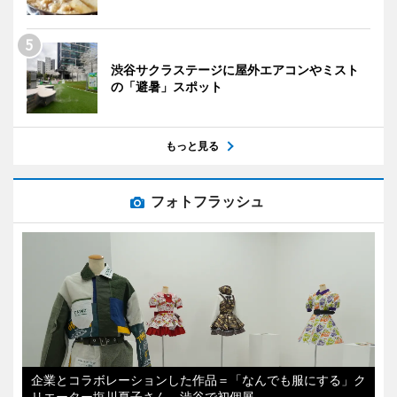
渋谷サクラステージに屋外エアコンやミスト
の「避暑」スポット
もっと見る
フォトフラッシュ
企業とコラボレーションした作品＝「なんでも服にする」ク
リエーター塩川夏子さん、渋谷で初個展