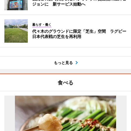
ジョンに 新サービス始動へ
暮らす・働く
代々木のグラウンドに限定「芝生」空間 ラグビー
日本代表戦の芝生を再利用
もっと見る
食べる