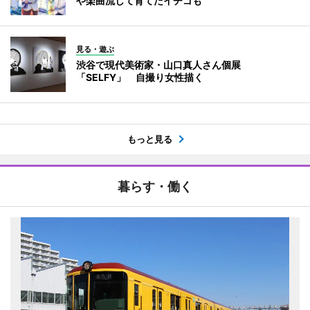
や楽曲流して育てたイチゴも
見る・遊ぶ
渋谷で現代美術家・山口真人さん個展
「SELFY」 自撮り女性描く
もっと見る
暮らす・働く