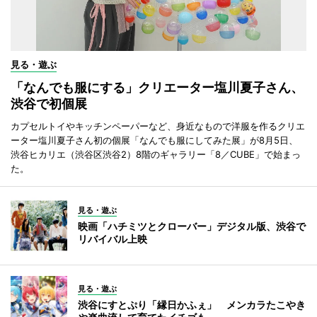
見る・遊ぶ
「なんでも服にする」クリエーター塩川夏子さん、
渋谷で初個展
カプセルトイやキッチンペーパーなど、身近なもので洋服を作るクリエ
ーター塩川夏子さん初の個展「なんでも服にしてみた展」が8月5日、
渋谷ヒカリエ（渋谷区渋谷2）8階のギャラリー「8／CUBE」で始まっ
た。
見る・遊ぶ
映画「ハチミツとクローバー」デジタル版、渋谷で
リバイバル上映
見る・遊ぶ
渋谷にすとぷり「縁日かふぇ」 メンカラたこやき