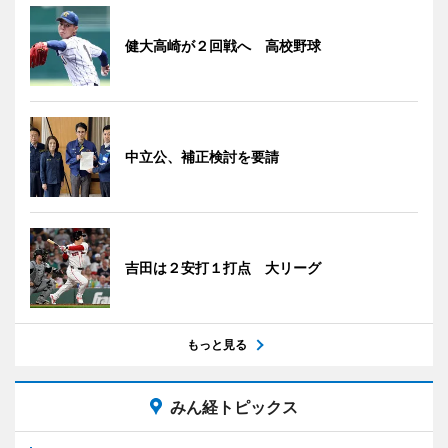
健大高崎が２回戦へ 高校野球
中立公、補正検討を要請
吉田は２安打１打点 大リーグ
もっと見る
みん経トピックス