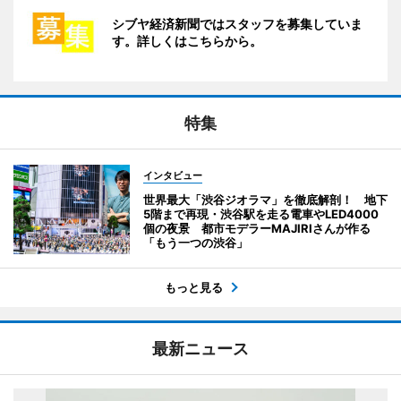
シブヤ経済新聞ではスタッフを募集していま
す。詳しくはこちらから。
特集
インタビュー
世界最大「渋谷ジオラマ」を徹底解剖！ 地下
5階まで再現・渋谷駅を走る電車やLED4000
個の夜景 都市モデラーMAJIRIさんが作る
「もう一つの渋谷」
もっと見る
最新ニュース