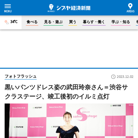
34°C
食べる
見る・遊ぶ
買う
暮らす・働く
学ぶ・知る
フォトフラッシュ
2023.12.02
黒いパンツドレス姿の武田玲奈さん＝渋谷サ
クラステージ、竣工後初のイルミ点灯