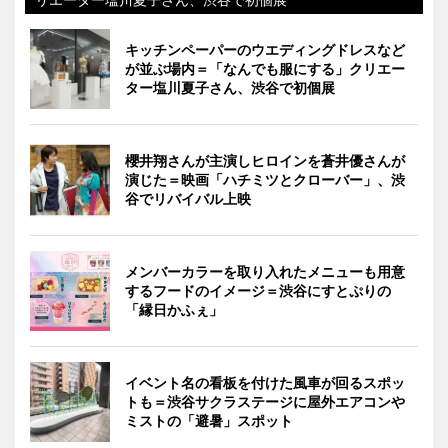
キッチンペーパーのウエディングドレスなど
が並ぶ場内＝「なんでも服にする」クリエー
ター塩川夏子さん、渋谷で初個展
櫻井翔さんが主演しヒロインを蒼井優さんが
演じた＝映画「ハチミツとクローバー」、渋
谷でリバイバル上映
メンバーカラーを取り入れたメニューも用意
するフードのイメージ＝渋谷にすとぷりの
「縁日かふぇ」
イベント名の看板を付けた風車が回るスポッ
トも＝渋谷サクラステージに屋外エアコンや
ミストの「避暑」スポット