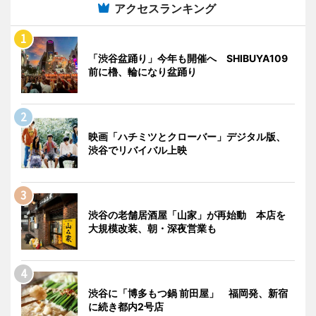
アクセスランキング
「渋谷盆踊り」今年も開催へ SHIBUYA109
前に櫓、輪になり盆踊り
映画「ハチミツとクローバー」デジタル版、
渋谷でリバイバル上映
渋谷の老舗居酒屋「山家」が再始動 本店を
大規模改装、朝・深夜営業も
渋谷に「博多もつ鍋 前田屋」 福岡発、新宿
に続き都内2号店