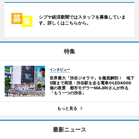
シブヤ経済新聞ではスタッフを募集していま
す。詳しくはこちらから。
特集
インタビュー
世界最大「渋谷ジオラマ」を徹底解剖！ 地下
5階まで再現・渋谷駅を走る電車やLED4000
個の夜景 都市モデラーMAJIRIさんが作る
「もう一つの渋谷」
もっと見る
最新ニュース