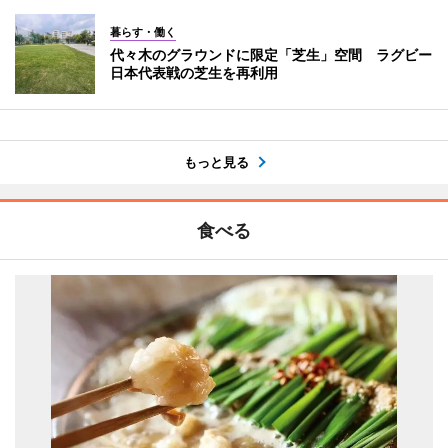
暮らす・働く
代々木のグラウンドに限定「芝生」空間 ラグビー
日本代表戦の芝生を再利用
もっと見る
食べる