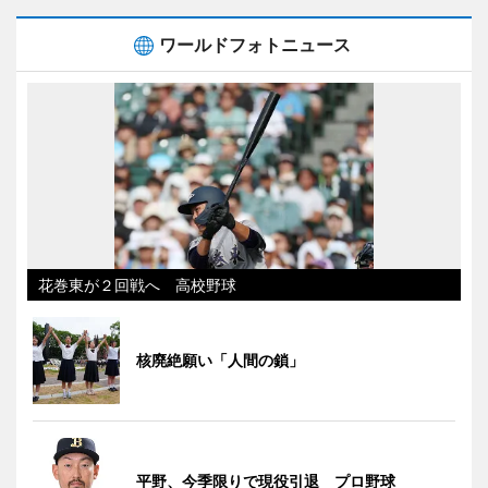
ワールドフォトニュース
花巻東が２回戦へ 高校野球
核廃絶願い「人間の鎖」
平野、今季限りで現役引退 プロ野球