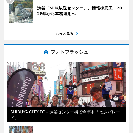
渋谷「NHK放送センター」、情報棟完工 20
26年から本格運用へ
もっと見る
フォトフラッシュ
SHIBUYA CITY FC＝渋谷センター街で今年も「七夕パレー
ド」