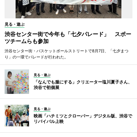
見る・遊ぶ
渋谷センター街で今年も「七夕パレード」 スポー
ツチームらも参加
渋谷センター街・バスケットボールストリートで8月7日、「七夕まつ
り」の一環でパレードが行われた。
見る・遊ぶ
「なんでも服にする」クリエーター塩川夏子さん、
渋谷で初個展
見る・遊ぶ
映画「ハチミツとクローバー」デジタル版、渋谷で
リバイバル上映