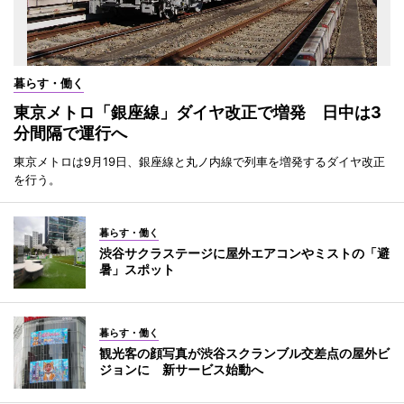
暮らす・働く
東京メトロ「銀座線」ダイヤ改正で増発 日中は3
分間隔で運行へ
東京メトロは9月19日、銀座線と丸ノ内線で列車を増発するダイヤ改正
を行う。
暮らす・働く
渋谷サクラステージに屋外エアコンやミストの「避
暑」スポット
暮らす・働く
観光客の顔写真が渋谷スクランブル交差点の屋外ビ
ジョンに 新サービス始動へ