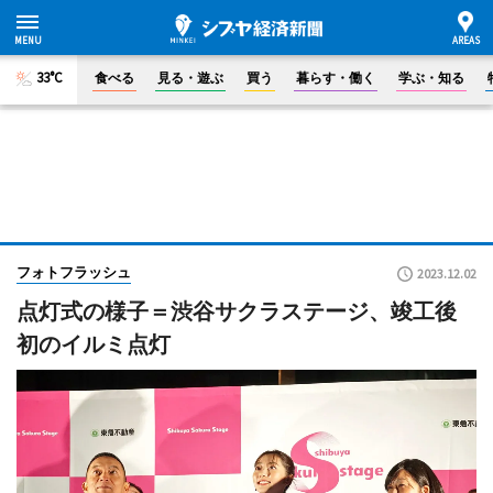
33°C
食べる
見る・遊ぶ
買う
暮らす・働く
学ぶ・知る
フォトフラッシュ
2023.12.02
点灯式の様子＝渋谷サクラステージ、竣工後
初のイルミ点灯