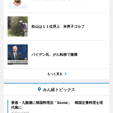
松山は１１位浮上 米男子ゴルフ
バイデン氏、がん転移で激痛
もっと見る
みん経トピックス
香港・九龍塘に韓国料理店「Social」 韓国定番料理を現
代風に