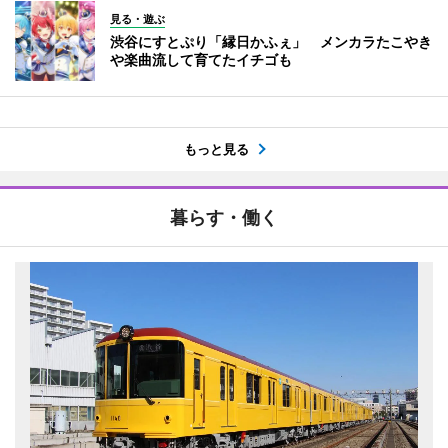
見る・遊ぶ
渋谷にすとぷり「縁日かふぇ」 メンカラたこやき
や楽曲流して育てたイチゴも
もっと見る
暮らす・働く