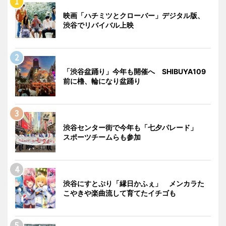
映画「ハチミツとクローバー」デジタル版、
渋谷でリバイバル上映
「渋谷盆踊り」今年も開催へ SHIBUYA109
前に櫓、輪になり盆踊り
渋谷センター街で今年も「七夕パレード」
スポーツチームらも参加
渋谷にすとぷり「縁日かふぇ」 メンカラた
こやきや楽曲流して育てたイチゴも