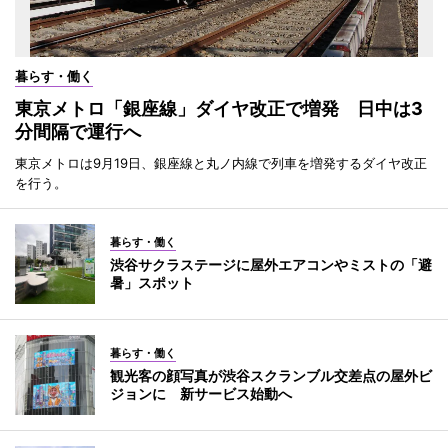
暮らす・働く
東京メトロ「銀座線」ダイヤ改正で増発 日中は3
分間隔で運行へ
東京メトロは9月19日、銀座線と丸ノ内線で列車を増発するダイヤ改正
を行う。
暮らす・働く
渋谷サクラステージに屋外エアコンやミストの「避
暑」スポット
暮らす・働く
観光客の顔写真が渋谷スクランブル交差点の屋外ビ
ジョンに 新サービス始動へ