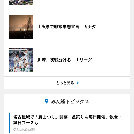
山火事で非常事態宣言 カナダ
川崎、初戦分ける Ｊリーグ
もっと見る
みん経トピックス
名古屋城で「夏まつり」開幕 盆踊りを毎日開催、飲食・
縁日ブースも
名駅経済新聞