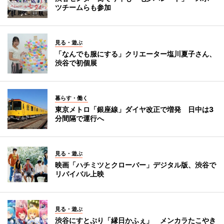
ツチームらも参加
見る・遊ぶ
「なんでも服にする」クリエーター塩川夏子さん、
渋谷で初個展
暮らす・働く
東京メトロ「銀座線」ダイヤ改正で増発 日中は3
分間隔で運行へ
見る・遊ぶ
映画「ハチミツとクローバー」デジタル版、渋谷で
リバイバル上映
見る・遊ぶ
渋谷にすとぷり「縁日かふぇ」 メンカラたこやき