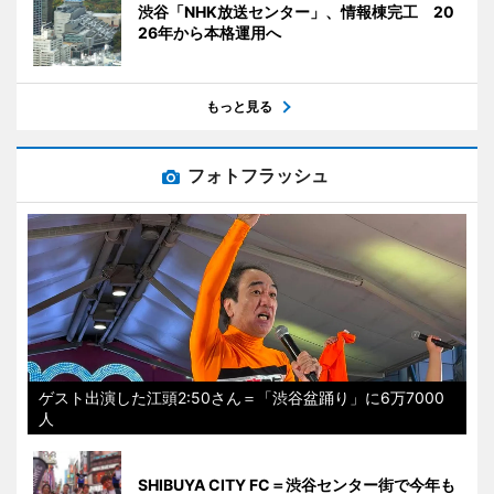
渋谷「NHK放送センター」、情報棟完工 20
26年から本格運用へ
もっと見る
フォトフラッシュ
ゲスト出演した江頭2:50さん＝「渋谷盆踊り」に6万7000
人
SHIBUYA CITY FC＝渋谷センター街で今年も