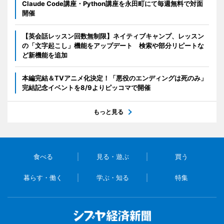
Claude Code講座・Python講座を永田町にて毎週無料で対面
開催
【英会話レッスン回数無制限】ネイティブキャンプ、レッスン
の「文字起こし」機能をアップデート 検索や部分リピートな
ど新機能を追加
本編完結＆TVアニメ化決定！「悪役のエンディングは死のみ」
完結記念イベントを8/9よりピッコマで開催
もっと見る
食べる
見る・遊ぶ
買う
暮らす・働く
学ぶ・知る
特集