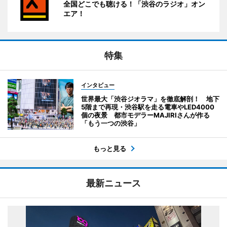
全国どこでも聴ける！「渋谷のラジオ」オン
エア！
特集
インタビュー
世界最大「渋谷ジオラマ」を徹底解剖！ 地下
5階まで再現・渋谷駅を走る電車やLED4000
個の夜景 都市モデラーMAJIRIさんが作る
「もう一つの渋谷」
もっと見る
最新ニュース