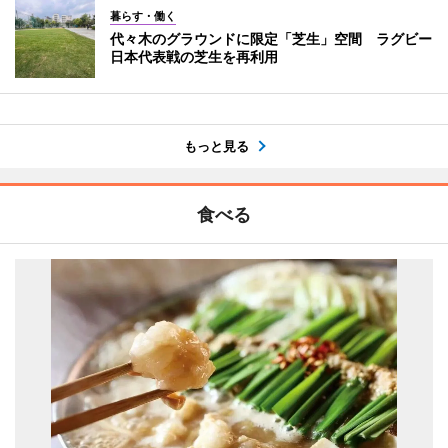
暮らす・働く
代々木のグラウンドに限定「芝生」空間 ラグビー
日本代表戦の芝生を再利用
もっと見る
食べる