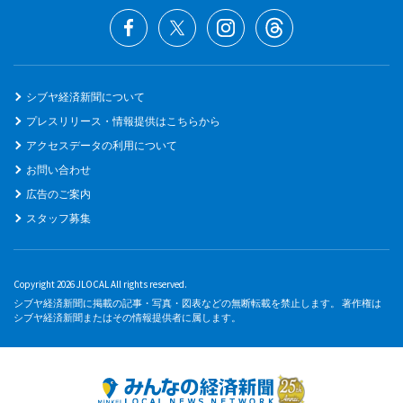
シブヤ経済新聞について
プレスリリース・情報提供はこちらから
アクセスデータの利用について
お問い合わせ
広告のご案内
スタッフ募集
Copyright 2026 JLOCAL All rights reserved.
シブヤ経済新聞に掲載の記事・写真・図表などの無断転載を禁止します。 著作権は
シブヤ経済新聞またはその情報提供者に属します。