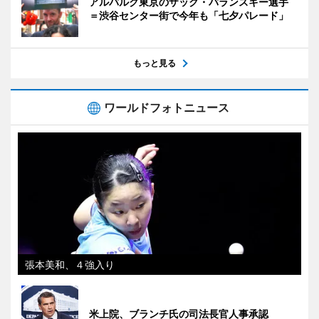
アルバルク東京のザック・バランスキー選手
＝渋谷センター街で今年も「七夕パレード」
もっと見る
ワールドフォトニュース
張本美和、４強入り
米上院、ブランチ氏の司法長官人事承認