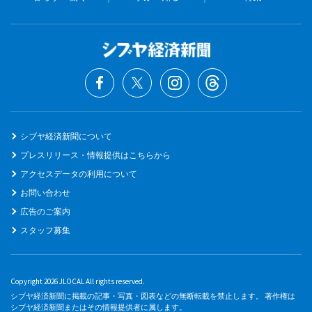
シブヤ経済新聞について
プレスリリース・情報提供はこちらから
アクセスデータの利用について
お問い合わせ
広告のご案内
スタッフ募集
Copyright 2026 JLOCAL All rights reserved.
シブヤ経済新聞に掲載の記事・写真・図表などの無断転載を禁止します。 著作権は
シブヤ経済新聞またはその情報提供者に属します。