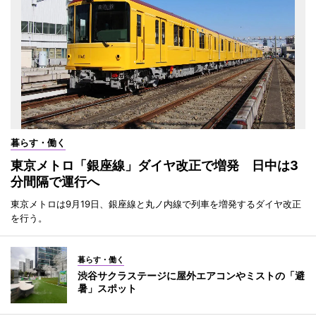
暮らす・働く
東京メトロ「銀座線」ダイヤ改正で増発 日中は3
分間隔で運行へ
東京メトロは9月19日、銀座線と丸ノ内線で列車を増発するダイヤ改正
を行う。
暮らす・働く
渋谷サクラステージに屋外エアコンやミストの「避
暑」スポット