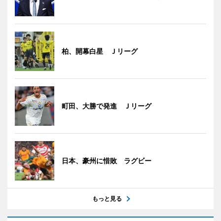
柏、開幕白星 Ｊリーグ
町田、大勝で発進 Ｊリーグ
日本、豪州に惜敗 ラグビー
もっと見る