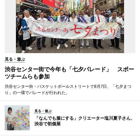
見る・遊ぶ
渋谷センター街で今年も「七夕パレード」 スポー
ツチームらも参加
渋谷センター街・バスケットボールストリートで8月7日、「七夕まつ
り」の一環でパレードが行われた。
見る・遊ぶ
「なんでも服にする」クリエーター塩川夏子さん、
渋谷で初個展