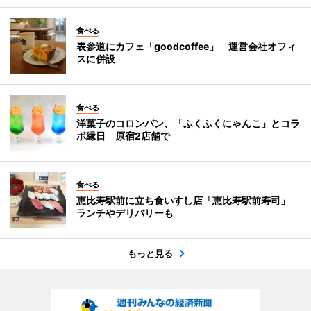
食べる
表参道にカフェ「goodcoffee」 運営会社オフィ
スに併設
食べる
洋菓子のコロンバン、「ふくふくにゃんこ」とコラ
ボ縁日 原宿2店舗で
食べる
恵比寿駅前に立ち食いすし店「恵比寿駅前寿司」
ランチやデリバリーも
もっと見る