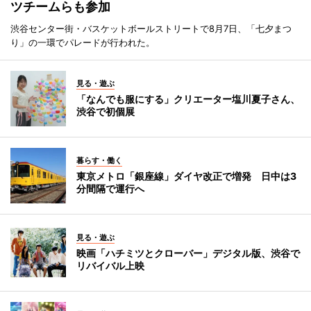
ツチームらも参加
渋谷センター街・バスケットボールストリートで8月7日、「七夕まつ
り」の一環でパレードが行われた。
見る・遊ぶ
「なんでも服にする」クリエーター塩川夏子さん、
渋谷で初個展
暮らす・働く
東京メトロ「銀座線」ダイヤ改正で増発 日中は3
分間隔で運行へ
見る・遊ぶ
映画「ハチミツとクローバー」デジタル版、渋谷で
リバイバル上映