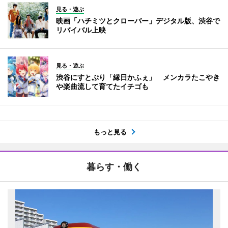
見る・遊ぶ
映画「ハチミツとクローバー」デジタル版、渋谷で
リバイバル上映
見る・遊ぶ
渋谷にすとぷり「縁日かふぇ」 メンカラたこやき
や楽曲流して育てたイチゴも
もっと見る
暮らす・働く