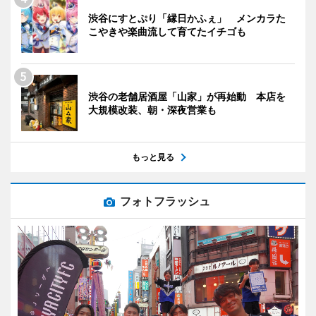
渋谷にすとぷり「縁日かふぇ」 メンカラた
こやきや楽曲流して育てたイチゴも
渋谷の老舗居酒屋「山家」が再始動 本店を
大規模改装、朝・深夜営業も
もっと見る
フォトフラッシュ