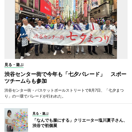
見る・遊ぶ
渋谷センター街で今年も「七夕パレード」 スポー
ツチームらも参加
渋谷センター街・バスケットボールストリートで8月7日、「七夕まつ
り」の一環でパレードが行われた。
見る・遊ぶ
「なんでも服にする」クリエーター塩川夏子さん、
渋谷で初個展