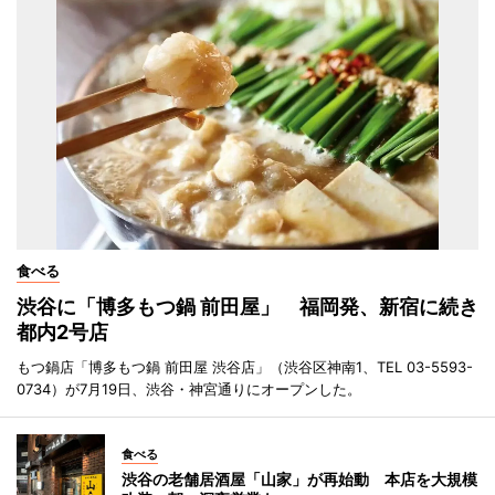
食べる
渋谷に「博多もつ鍋 前田屋」 福岡発、新宿に続き
都内2号店
もつ鍋店「博多もつ鍋 前田屋 渋谷店」（渋谷区神南1、TEL 03-5593-
0734）が7月19日、渋谷・神宮通りにオープンした。
食べる
渋谷の老舗居酒屋「山家」が再始動 本店を大規模