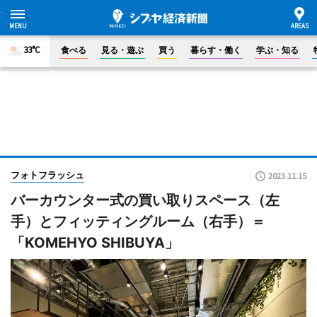
33°C
食べる
見る・遊ぶ
買う
暮らす・働く
学ぶ・知る
フォトフラッシュ
2023.11.15
バーカウンター式の買い取りスペース（左
手）とフィッティングルーム（右手）＝
「KOMEHYO SHIBUYA」