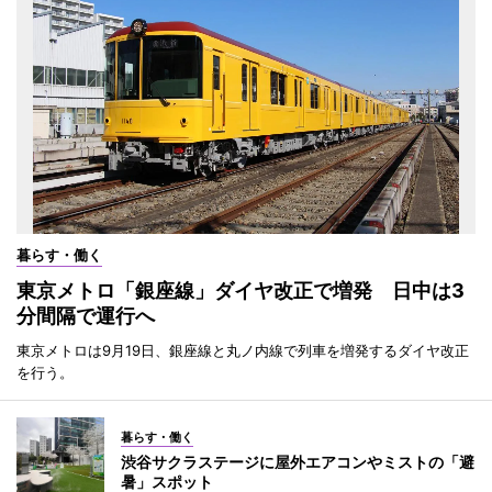
暮らす・働く
東京メトロ「銀座線」ダイヤ改正で増発 日中は3
分間隔で運行へ
東京メトロは9月19日、銀座線と丸ノ内線で列車を増発するダイヤ改正
を行う。
暮らす・働く
渋谷サクラステージに屋外エアコンやミストの「避
暑」スポット