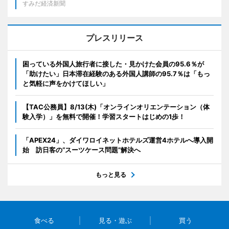
すみだ経済新聞
プレスリリース
困っている外国人旅行者に接した・見かけた会員の95.6％が
「助けたい」日本滞在経験のある外国人講師の95.7％は「もっ
と気軽に声をかけてほしい」
【TAC公務員】8/13(木)「オンラインオリエンテーション（体
験入学）」を無料で開催！学習スタートはじめの1歩！
「APEX24」、ダイワロイネットホテルズ運営4ホテルへ導入開
始 訪日客の“スーツケース問題”解決へ
もっと見る
食べる
見る・遊ぶ
買う