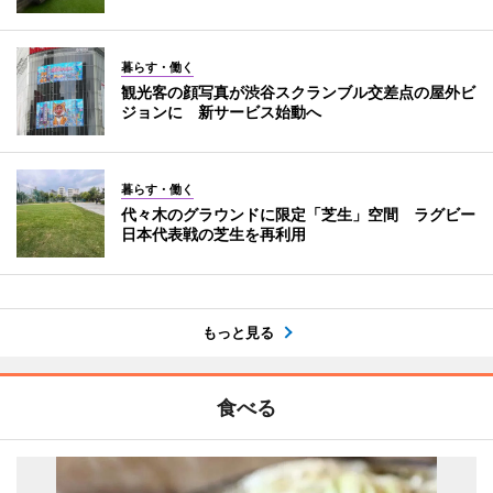
暮らす・働く
観光客の顔写真が渋谷スクランブル交差点の屋外ビ
ジョンに 新サービス始動へ
暮らす・働く
代々木のグラウンドに限定「芝生」空間 ラグビー
日本代表戦の芝生を再利用
もっと見る
食べる