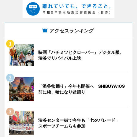
アクセスランキング
映画「ハチミツとクローバー」デジタル版、
渋谷でリバイバル上映
「渋谷盆踊り」今年も開催へ SHIBUYA109
前に櫓、輪になり盆踊り
渋谷センター街で今年も「七夕パレード」
スポーツチームらも参加