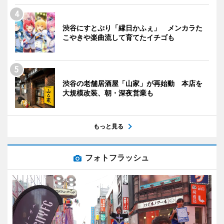
渋谷にすとぷり「縁日かふぇ」 メンカラた
こやきや楽曲流して育てたイチゴも
渋谷の老舗居酒屋「山家」が再始動 本店を
大規模改装、朝・深夜営業も
もっと見る
フォトフラッシュ