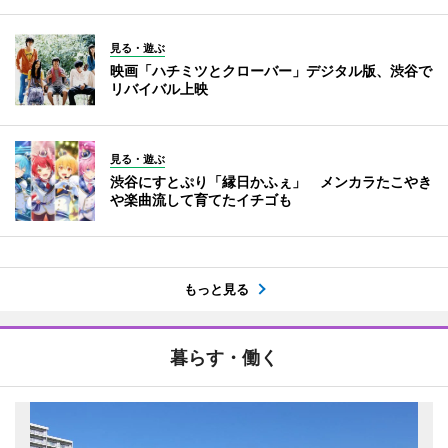
見る・遊ぶ
映画「ハチミツとクローバー」デジタル版、渋谷で
リバイバル上映
見る・遊ぶ
渋谷にすとぷり「縁日かふぇ」 メンカラたこやき
や楽曲流して育てたイチゴも
もっと見る
暮らす・働く