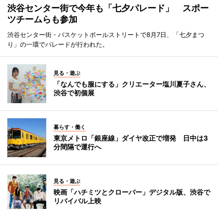
渋谷センター街で今年も「七夕パレード」 スポー
ツチームらも参加
渋谷センター街・バスケットボールストリートで8月7日、「七夕まつ
り」の一環でパレードが行われた。
見る・遊ぶ
「なんでも服にする」クリエーター塩川夏子さん、
渋谷で初個展
暮らす・働く
東京メトロ「銀座線」ダイヤ改正で増発 日中は3
分間隔で運行へ
見る・遊ぶ
映画「ハチミツとクローバー」デジタル版、渋谷で
リバイバル上映