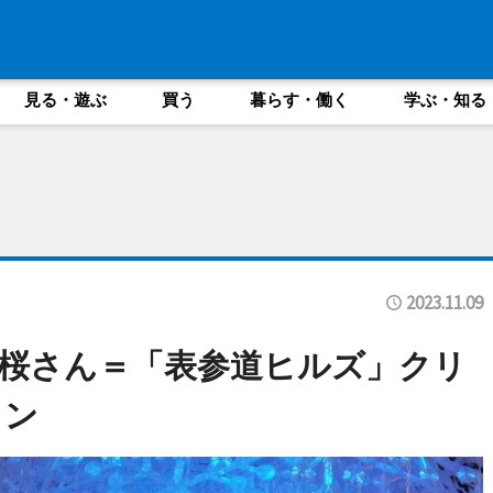
見る・遊ぶ
買う
暮らす・働く
学ぶ・知る
2023.11.09
桜さん＝「表参道ヒルズ」クリ
ョン