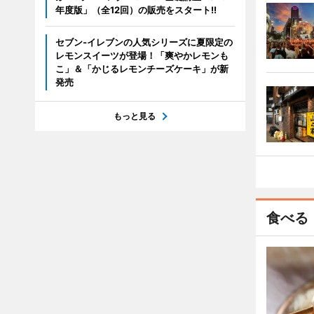
年度版」（全12回）の販売をスタート!!
セブン‐イレブンの人気シリーズに夏限定の
レモンスイーツが登場！「爽やかレモンも
こ」＆「かじるレモンチーズケーキ」が新
発売
もっと見る
食べる