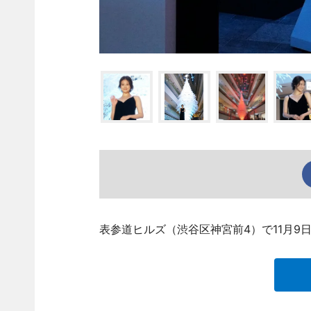
表参道ヒルズ（渋谷区神宮前4）で11月9