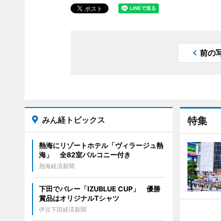
前の
みん経トピックス
特集
熱海にリゾートホテル「ヴィラージュ熱
海」 全82室バルコニー付き
熱海経済新聞
下田でバレー「IZUBLUE CUP」 優勝
賞品はオリジナルTシャツ
伊豆下田経済新聞