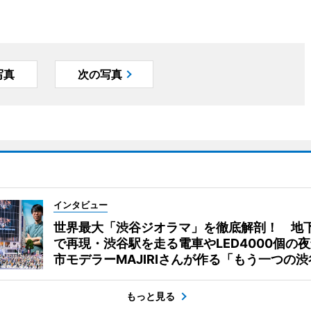
写真
次の写真
インタビュー
世界最大「渋谷ジオラマ」を徹底解剖！ 地
で再現・渋谷駅を走る電車やLED4000個の
市モデラーMAJIRIさんが作る「もう一つの渋
もっと見る