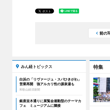
前の
みん経トピックス
特集
白浜の「リヴァージュ・スパひきがわ」
営業再開 強アルカリ性の源泉湯も
和歌山経済新聞
銀座並木通りに展覧会連動型のテーマカ
フェ ミュージアムに隣接