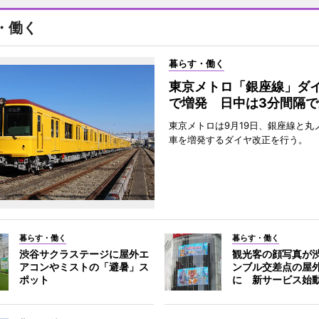
・働く
暮らす・働く
東京メトロ「銀座線」ダ
で増発 日中は3分間隔で
東京メトロは9月19日、銀座線と丸
車を増発するダイヤ改正を行う。
暮らす・働く
暮らす・働く
渋谷サクラステージに屋外エ
観光客の顔写真が
アコンやミストの「避暑」ス
ンブル交差点の屋
ポット
に 新サービス始