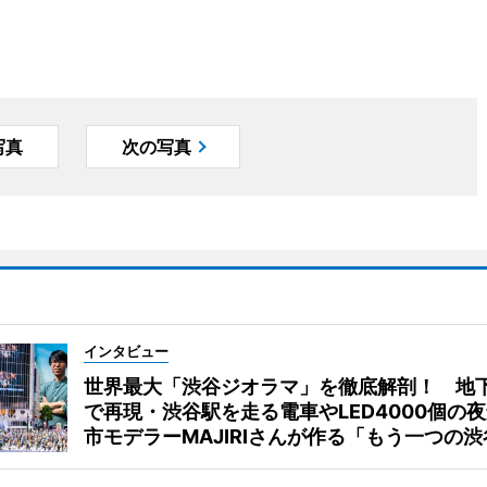
写真
次の写真
インタビュー
世界最大「渋谷ジオラマ」を徹底解剖！ 地
で再現・渋谷駅を走る電車やLED4000個の
市モデラーMAJIRIさんが作る「もう一つの渋