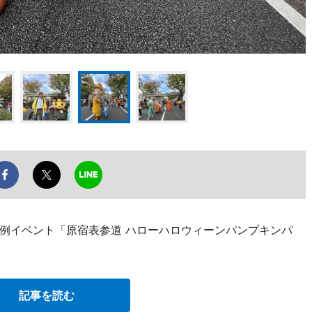
例イベント「原宿表参道 ハローハロウィーンパンプキンパ
。
記事を読む