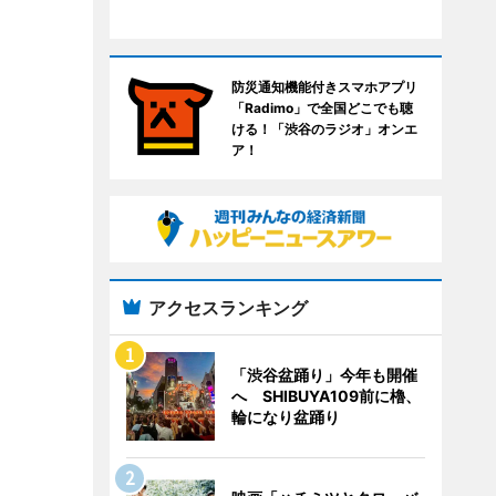
防災通知機能付きスマホアプリ
「Radimo」で全国どこでも聴
ける！「渋谷のラジオ」オンエ
ア！
アクセスランキング
「渋谷盆踊り」今年も開催
へ SHIBUYA109前に櫓、
輪になり盆踊り