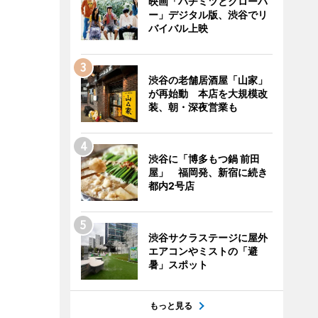
映画「ハチミツとクローバ
ー」デジタル版、渋谷でリ
バイバル上映
渋谷の老舗居酒屋「山家」
が再始動 本店を大規模改
装、朝・深夜営業も
渋谷に「博多もつ鍋 前田
屋」 福岡発、新宿に続き
都内2号店
渋谷サクラステージに屋外
エアコンやミストの「避
暑」スポット
もっと見る