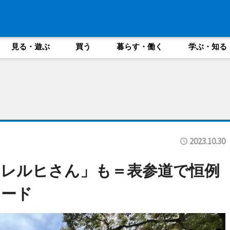
見る・遊ぶ
買う
暮らす・働く
学ぶ・知る
2023.10.30
レルヒさん」も＝表参道で恒例
レード