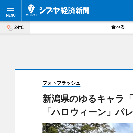
食べる
34°C
フォトフラッシュ
新潟県のゆるキャラ「
「ハロウィーン」パ