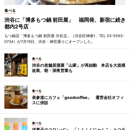
食べる
渋谷に「博多もつ鍋 前田屋」 福岡発、新宿に続き
都内2号店
もつ鍋店「博多もつ鍋 前田屋 渋谷店」（渋谷区神南1、TEL 03-5593-
0734）が7月19日、渋谷・神宮通りにオープンした。
食べる
渋谷の老舗居酒屋「山家」が再始動 本店を大規模
改装、朝・深夜営業も
食べる
表参道にカフェ「goodcoffee」 運営会社オフィ
スに併設
食べる
洋菓子のコロンバン、「ふくふくにゃんこ」とコラ