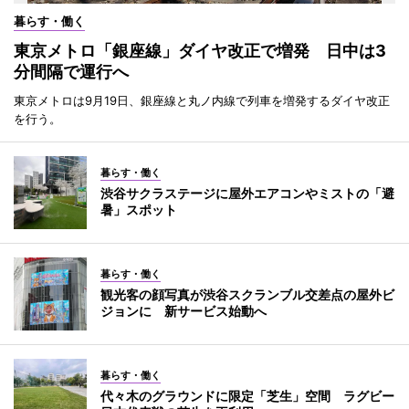
暮らす・働く
東京メトロ「銀座線」ダイヤ改正で増発 日中は3
分間隔で運行へ
東京メトロは9月19日、銀座線と丸ノ内線で列車を増発するダイヤ改正
を行う。
暮らす・働く
渋谷サクラステージに屋外エアコンやミストの「避
暑」スポット
暮らす・働く
観光客の顔写真が渋谷スクランブル交差点の屋外ビ
ジョンに 新サービス始動へ
暮らす・働く
代々木のグラウンドに限定「芝生」空間 ラグビー