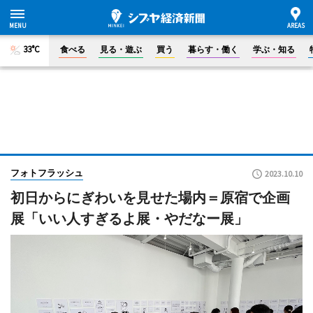
33°C
食べる
見る・遊ぶ
買う
暮らす・働く
学ぶ・知る
フォトフラッシュ
2023.10.10
初日からにぎわいを見せた場内＝原宿で企画
展「いい人すぎるよ展・やだなー展」