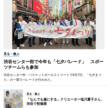
見る・遊ぶ
渋谷センター街で今年も「七夕パレード」 スポー
ツチームらも参加
渋谷センター街・バスケットボールストリートで8月7日、「七夕まつ
り」の一環でパレードが行われた。
見る・遊ぶ
「なんでも服にする」クリエーター塩川夏子さん、
渋谷で初個展