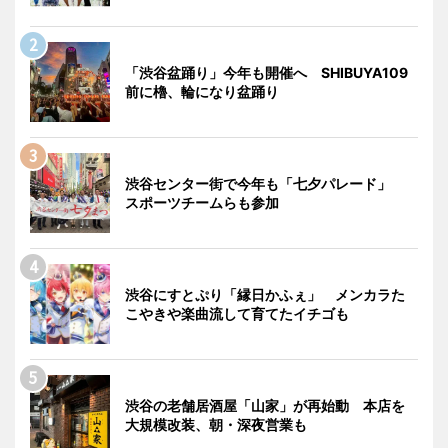
「渋谷盆踊り」今年も開催へ SHIBUYA109
前に櫓、輪になり盆踊り
渋谷センター街で今年も「七夕パレード」
スポーツチームらも参加
渋谷にすとぷり「縁日かふぇ」 メンカラた
こやきや楽曲流して育てたイチゴも
渋谷の老舗居酒屋「山家」が再始動 本店を
大規模改装、朝・深夜営業も