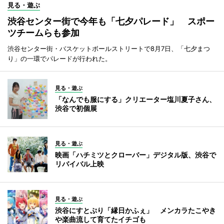
見る・遊ぶ
渋谷センター街で今年も「七夕パレード」 スポー
ツチームらも参加
渋谷センター街・バスケットボールストリートで8月7日、「七夕まつ
り」の一環でパレードが行われた。
見る・遊ぶ
「なんでも服にする」クリエーター塩川夏子さん、
渋谷で初個展
見る・遊ぶ
映画「ハチミツとクローバー」デジタル版、渋谷で
リバイバル上映
見る・遊ぶ
渋谷にすとぷり「縁日かふぇ」 メンカラたこやき
や楽曲流して育てたイチゴも