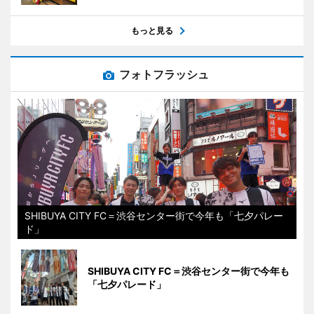
もっと見る
フォトフラッシュ
SHIBUYA CITY FC＝渋谷センター街で今年も「七夕パレー
ド」
SHIBUYA CITY FC＝渋谷センター街で今年も
「七夕パレード」