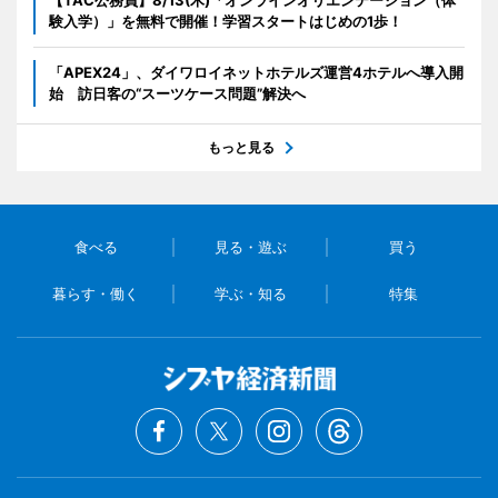
験入学）」を無料で開催！学習スタートはじめの1歩！
「APEX24」、ダイワロイネットホテルズ運営4ホテルへ導入開
始 訪日客の“スーツケース問題”解決へ
もっと見る
食べる
見る・遊ぶ
買う
暮らす・働く
学ぶ・知る
特集