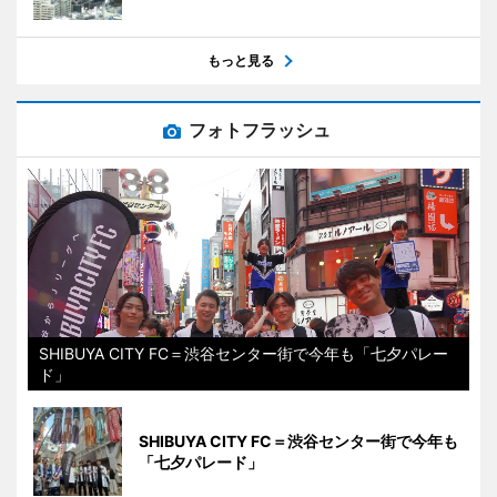
もっと見る
フォトフラッシュ
SHIBUYA CITY FC＝渋谷センター街で今年も「七夕パレー
ド」
SHIBUYA CITY FC＝渋谷センター街で今年も
「七夕パレード」