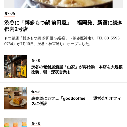
食べる
渋谷に「博多もつ鍋 前田屋」 福岡発、新宿に続き
都内2号店
もつ鍋店「博多もつ鍋 前田屋 渋谷店」（渋谷区神南1、TEL 03-5593-
0734）が7月19日、渋谷・神宮通りにオープンした。
食べる
渋谷の老舗居酒屋「山家」が再始動 本店を大規模
改装、朝・深夜営業も
食べる
表参道にカフェ「goodcoffee」 運営会社オフィ
スに併設
食べる