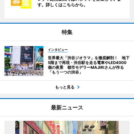
す。詳しくはこちらから。
特集
インタビュー
世界最大「渋谷ジオラマ」を徹底解剖！ 地下
5階まで再現・渋谷駅を走る電車やLED4000
個の夜景 都市モデラーMAJIRIさんが作る
「もう一つの渋谷」
もっと見る
最新ニュース