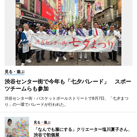
見る・遊ぶ
渋谷センター街で今年も「七夕パレード」 スポー
ツチームらも参加
渋谷センター街・バスケットボールストリートで8月7日、「七夕まつ
り」の一環でパレードが行われた。
見る・遊ぶ
「なんでも服にする」クリエーター塩川夏子さん、
渋谷で初個展