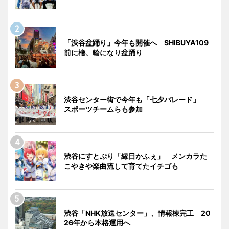
「渋谷盆踊り」今年も開催へ SHIBUYA109
前に櫓、輪になり盆踊り
渋谷センター街で今年も「七夕パレード」
スポーツチームらも参加
渋谷にすとぷり「縁日かふぇ」 メンカラた
こやきや楽曲流して育てたイチゴも
渋谷「NHK放送センター」、情報棟完工 20
26年から本格運用へ