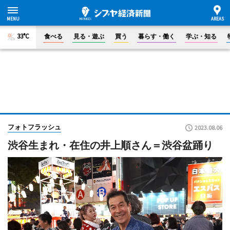
33°C
食べる
見る・遊ぶ
買う
暮らす・働く
学ぶ・知る
フォトフラッシュ
2023.08.06
渋谷生まれ・在住の井上順さん＝渋谷盆踊り