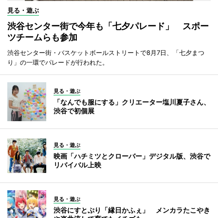
見る・遊ぶ
渋谷センター街で今年も「七夕パレード」 スポー
ツチームらも参加
渋谷センター街・バスケットボールストリートで8月7日、「七夕まつ
り」の一環でパレードが行われた。
見る・遊ぶ
「なんでも服にする」クリエーター塩川夏子さん、
渋谷で初個展
見る・遊ぶ
映画「ハチミツとクローバー」デジタル版、渋谷で
リバイバル上映
見る・遊ぶ
渋谷にすとぷり「縁日かふぇ」 メンカラたこやき