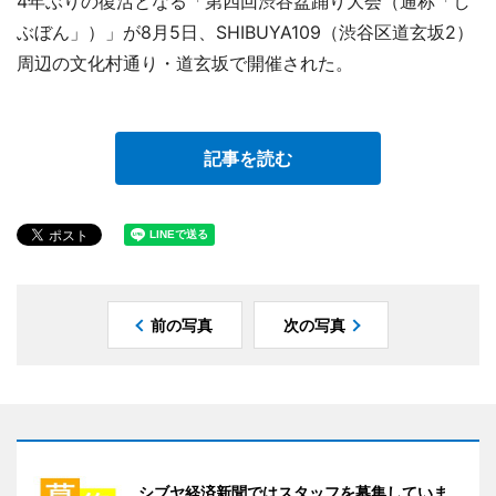
4年ぶりの復活となる「第四回渋谷盆踊り大会（通称「し
ぶぼん」）」が8月5日、SHIBUYA109（渋谷区道玄坂2）
周辺の文化村通り・道玄坂で開催された。
記事を読む
前の写真
次の写真
シブヤ経済新聞ではスタッフを募集していま