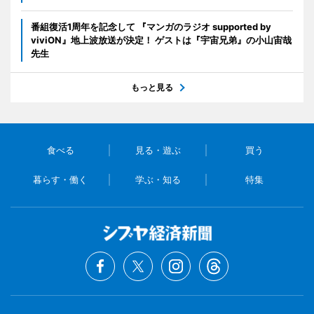
番組復活1周年を記念して 『マンガのラジオ supported by
viviON』地上波放送が決定！ ゲストは『宇宙兄弟』の小山宙哉
先生
もっと見る
食べる
見る・遊ぶ
買う
暮らす・働く
学ぶ・知る
特集