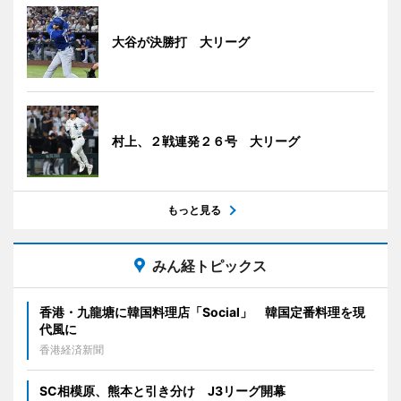
大谷が決勝打 大リーグ
村上、２戦連発２６号 大リーグ
もっと見る
みん経トピックス
香港・九龍塘に韓国料理店「Social」 韓国定番料理を現
代風に
香港経済新聞
SC相模原、熊本と引き分け J3リーグ開幕