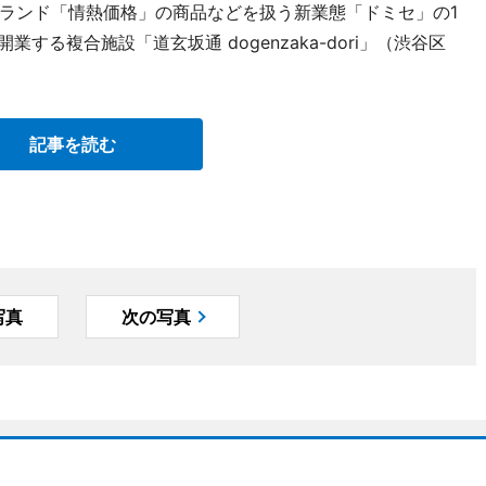
ランド「情熱価格」の商品などを扱う新業態「ドミセ」の1
する複合施設「道玄坂通 dogenzaka-dori」（渋谷区
記事を読む
写真
次の写真