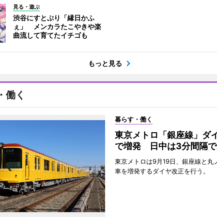
見る・遊ぶ
渋谷にすとぷり「縁日かふ
ぇ」 メンカラたこやきや楽
曲流して育てたイチゴも
もっと見る
・働く
暮らす・働く
東京メトロ「銀座線」ダ
で増発 日中は3分間隔で
東京メトロは9月19日、銀座線と丸
車を増発するダイヤ改正を行う。