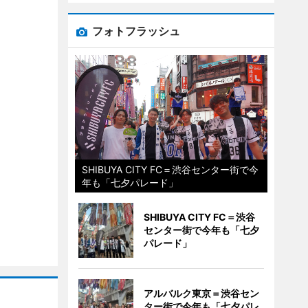
フォトフラッシュ
SHIBUYA CITY FC＝渋谷センター街で今
年も「七夕パレード」
SHIBUYA CITY FC＝渋谷
センター街で今年も「七夕
パレード」
アルバルク東京＝渋谷セン
ター街で今年も「七夕パレ