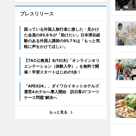
プレスリリース
困っている外国人旅行者に接した・見かけ
た会員の95.6％が「助けたい」日本滞在経
験のある外国人講師の95.7％は「もっと気
軽に声をかけてほしい」
【TAC公務員】8/13(木)「オンラインオリ
エンテーション（体験入学）」を無料で開
催！学習スタートはじめの1歩！
「APEX24」、ダイワロイネットホテルズ
運営4ホテルへ導入開始 訪日客の“スーツ
ケース問題”解決へ
もっと見る