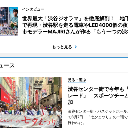
インタビュー
世界最大「渋谷ジオラマ」を徹底解剖！ 地
で再現・渋谷駅を走る電車やLED4000個の
市モデラーMAJIRIさんが作る「もう一つの渋
もっと見る
ュース
見る・遊ぶ
渋谷センター街で今年も
レード」 スポーツチー
加
渋谷センター街・バスケットボール
で8月7日、「七夕まつり」の一環
行われた。