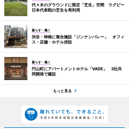
代々木のグラウンドに限定「芝生」空間 ラグビー
日本代表戦の芝生を再利用
暮らす・働く
渋谷・神南に複合施設「ジンナンバレー」 オフィ
ス・店舗・ホテル併設
暮らす・働く
円山町にアパートメントホテル「VADE」 3社共
同開発で建設
もっと見る