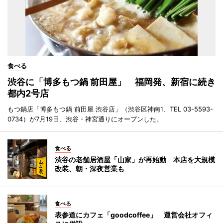
食べる
渋谷に「博多もつ鍋 前田屋」 福岡発、新宿に続き
都内2号店
もつ鍋店「博多もつ鍋 前田屋 渋谷店」（渋谷区神南1、TEL 03-5593-
0734）が7月19日、渋谷・神宮通りにオープンした。
食べる
渋谷の老舗居酒屋「山家」が再始動 本店を大規模
改装、朝・深夜営業も
食べる
表参道にカフェ「goodcoffee」 運営会社オフィ