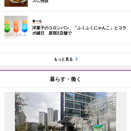
スに併設
食べる
洋菓子のコロンバン、「ふくふくにゃんこ」とコラ
ボ縁日 原宿2店舗で
もっと見る
暮らす・働く