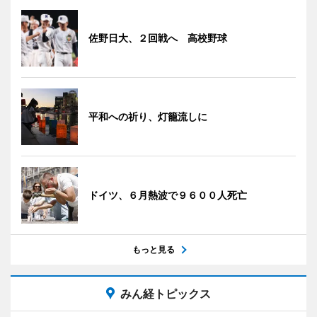
佐野日大、２回戦へ 高校野球
平和への祈り、灯籠流しに
ドイツ、６月熱波で９６００人死亡
もっと見る
みん経トピックス