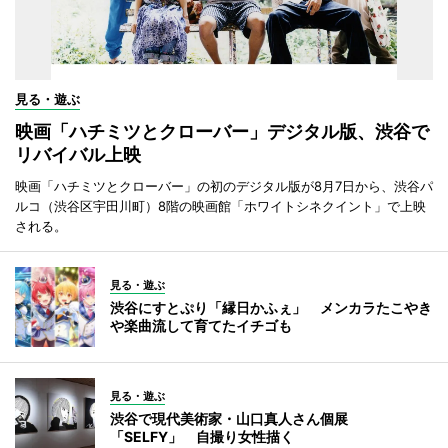
見る・遊ぶ
映画「ハチミツとクローバー」デジタル版、渋谷で
リバイバル上映
映画「ハチミツとクローバー」の初のデジタル版が8月7日から、渋谷パ
ルコ（渋谷区宇田川町）8階の映画館「ホワイトシネクイント」で上映
される。
見る・遊ぶ
渋谷にすとぷり「縁日かふぇ」 メンカラたこやき
や楽曲流して育てたイチゴも
見る・遊ぶ
渋谷で現代美術家・山口真人さん個展
「SELFY」 自撮り女性描く