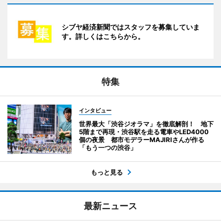
シブヤ経済新聞ではスタッフを募集していま
す。詳しくはこちらから。
特集
インタビュー
世界最大「渋谷ジオラマ」を徹底解剖！ 地下
5階まで再現・渋谷駅を走る電車やLED4000
個の夜景 都市モデラーMAJIRIさんが作る
「もう一つの渋谷」
もっと見る
最新ニュース