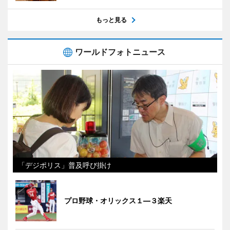
もっと見る
ワールドフォトニュース
「デジポリス」普及呼び掛け
プロ野球・オリックス１―３楽天