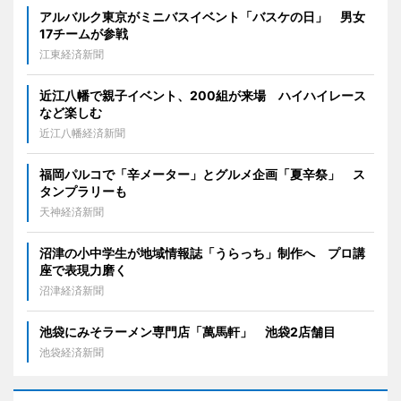
アルバルク東京がミニバスイベント「バスケの日」 男女
17チームが参戦
江東経済新聞
近江八幡で親子イベント、200組が来場 ハイハイレース
など楽しむ
近江八幡経済新聞
福岡パルコで「辛メーター」とグルメ企画「夏辛祭」 ス
タンプラリーも
天神経済新聞
沼津の小中学生が地域情報誌「うらっち」制作へ プロ講
座で表現力磨く
沼津経済新聞
池袋にみそラーメン専門店「萬馬軒」 池袋2店舗目
池袋経済新聞