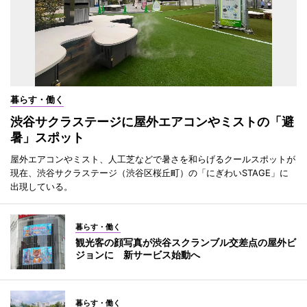
暮らす・働く
渋谷サクラステージに屋外エアコンやミストの「避
暑」スポット
屋外エアコンやミスト、人工芝などで暑さを和らげるクールスポットが
現在、渋谷サクラステージ（渋谷区桜丘町）の「にぎわいSTAGE」に
出現している。
暮らす・働く
観光客の顔写真が渋谷スクランブル交差点の屋外ビ
ジョンに 新サービス始動へ
暮らす・働く