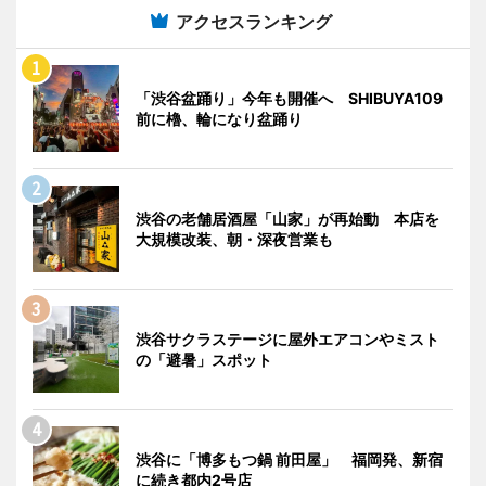
アクセスランキング
「渋谷盆踊り」今年も開催へ SHIBUYA109
前に櫓、輪になり盆踊り
渋谷の老舗居酒屋「山家」が再始動 本店を
大規模改装、朝・深夜営業も
渋谷サクラステージに屋外エアコンやミスト
の「避暑」スポット
渋谷に「博多もつ鍋 前田屋」 福岡発、新宿
に続き都内2号店