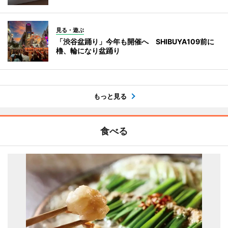
見る・遊ぶ
「渋谷盆踊り」今年も開催へ SHIBUYA109前に
櫓、輪になり盆踊り
もっと見る
食べる