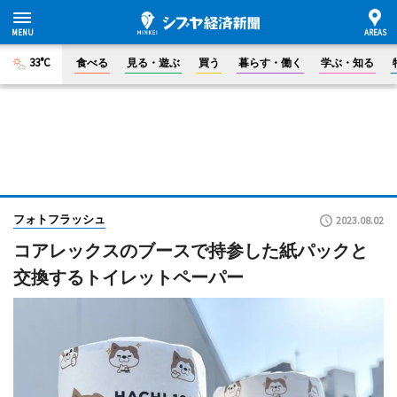
33°C
食べる
見る・遊ぶ
買う
暮らす・働く
学ぶ・知る
フォトフラッシュ
2023.08.02
コアレックスのブースで持参した紙パックと
交換するトイレットペーパー