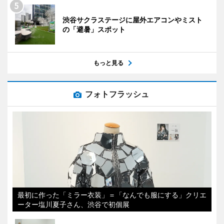
渋谷サクラステージに屋外エアコンやミスト
の「避暑」スポット
もっと見る
フォトフラッシュ
最初に作った「ミラー衣装」＝「なんでも服にする」クリエ
ーター塩川夏子さん、渋谷で初個展