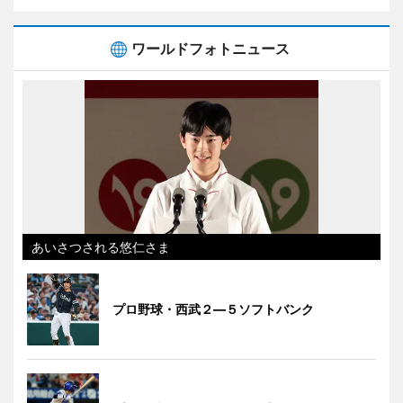
ワールドフォトニュース
あいさつされる悠仁さま
プロ野球・西武２―５ソフトバンク