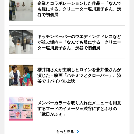
企業とコラボレーションした作品＝「なんで
も服にする」クリエーター塩川夏子さん、渋
谷で初個展
キッチンペーパーのウエディングドレスなど
が並ぶ場内＝「なんでも服にする」クリエー
ター塩川夏子さん、渋谷で初個展
櫻井翔さんが主演しヒロインを蒼井優さんが
演じた＝映画「ハチミツとクローバー」、渋
谷でリバイバル上映
メンバーカラーを取り入れたメニューも用意
するフードのイメージ＝渋谷にすとぷりの
「縁日かふぇ」
もっと見る