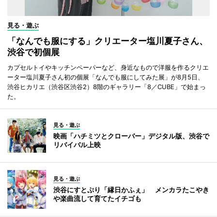
見る・遊ぶ
「なんでも服にする」クリエーター塩川夏子さん、
渋谷で初個展
カプセルトイやキッチンペーパーなど、身近なもので洋服を作るクリエ
ーター塩川夏子さん初の個展「なんでも服にしてみた展」が8月5日、
渋谷ヒカリエ（渋谷区渋谷2）8階のギャラリー「8／CUBE」で始まっ
た。
見る・遊ぶ
映画「ハチミツとクローバー」デジタル版、渋谷で
リバイバル上映
見る・遊ぶ
渋谷にすとぷり「縁日かふぇ」 メンカラたこやき
や楽曲流して育てたイチゴも