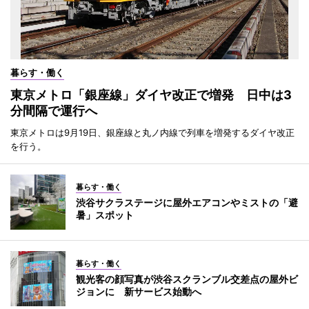
暮らす・働く
東京メトロ「銀座線」ダイヤ改正で増発 日中は3
分間隔で運行へ
東京メトロは9月19日、銀座線と丸ノ内線で列車を増発するダイヤ改正
を行う。
暮らす・働く
渋谷サクラステージに屋外エアコンやミストの「避
暑」スポット
暮らす・働く
観光客の顔写真が渋谷スクランブル交差点の屋外ビ
ジョンに 新サービス始動へ