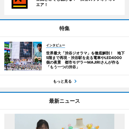
エア！
特集
インタビュー
世界最大「渋谷ジオラマ」を徹底解剖！ 地下
5階まで再現・渋谷駅を走る電車やLED4000
個の夜景 都市モデラーMAJIRIさんが作る
「もう一つの渋谷」
もっと見る
最新ニュース