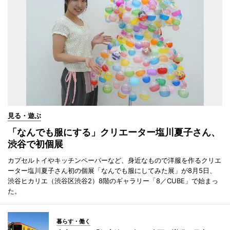
見る・遊ぶ
「なんでも服にする」クリエーター塩川夏子さん、
渋谷で初個展
カプセルトイやキッチンペーパーなど、身近なもので洋服を作るクリエ
ーター塩川夏子さん初の個展「なんでも服にしてみた展」が8月5日、
渋谷ヒカリエ（渋谷区渋谷2）8階のギャラリー「8／CUBE」で始まっ
た。
暮らす・働く