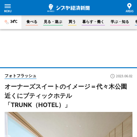
34°C
食べる
見る・遊ぶ
買う
暮らす・働く
学ぶ・知る
フォトフラッシュ
2023.06.02
オーナーズスイートのイメージ＝代々木公園
近くにブティックホテル
「TRUNK（HOTEL）」