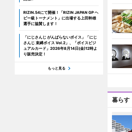
RIZIN.54にて開催！「RIZIN JAPAN GP ヘ
ビー級トーナメント」に出場する上田幹雄
選手に協賛します！
「にじさんじ がんばらないボイス」「にじ
さんじ 束縛ボイス Vol.2」、「ボイスビジ
ュアルカード」2026年8月14日(金)12時よ
り販売決定！
もっと見る
暮らす