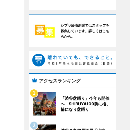
シブヤ経済新聞ではスタッフを
募集しています。詳しくはこち
らから。
アクセスランキング
「渋谷盆踊り」今年も開催
へ SHIBUYA109前に櫓、
輪になり盆踊り