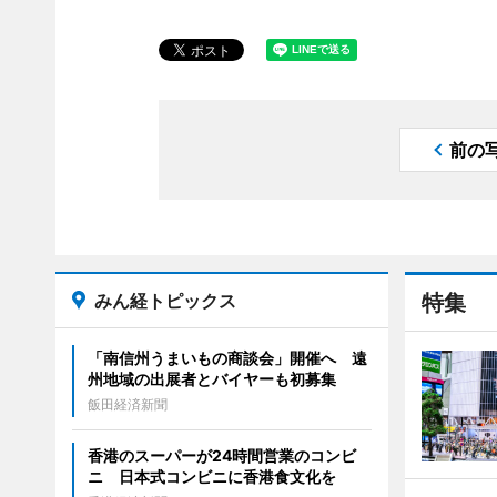
前の
みん経トピックス
特集
「南信州うまいもの商談会」開催へ 遠
州地域の出展者とバイヤーも初募集
飯田経済新聞
香港のスーパーが24時間営業のコンビ
ニ 日本式コンビニに香港食文化を