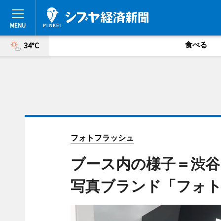
食べる
34°C
フォトフラッシュ
ブース内の様子＝渋谷
写真ブランド「フォ