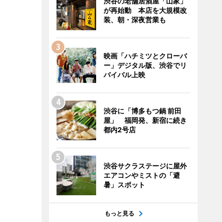
渋谷の老舗居酒屋「山家」
が再始動 本店を大規模改
装、朝・深夜営業も
映画「ハチミツとクローバ
ー」デジタル版、渋谷でリ
バイバル上映
渋谷に「博多もつ鍋 前田
屋」 福岡発、新宿に続き
都内2号店
渋谷サクラステージに屋外
エアコンやミストの「避
暑」スポット
もっと見る