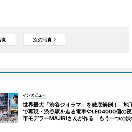
写真
次の写真
インタビュー
世界最大「渋谷ジオラマ」を徹底解剖！ 地
で再現・渋谷駅を走る電車やLED4000個の
市モデラーMAJIRIさんが作る「もう一つの渋