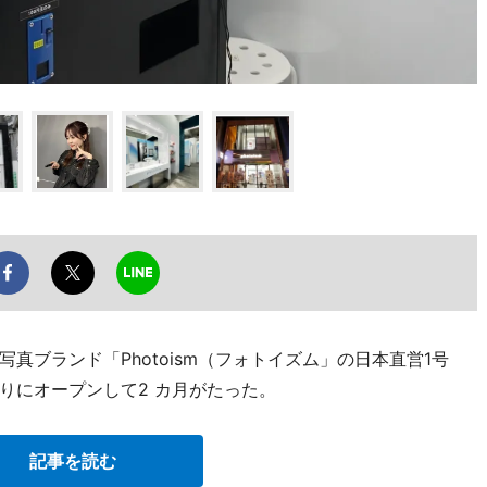
真ブランド「Photoism（フォトイズム」の日本直営1号
りにオープンして2 カ月がたった。
記事を読む