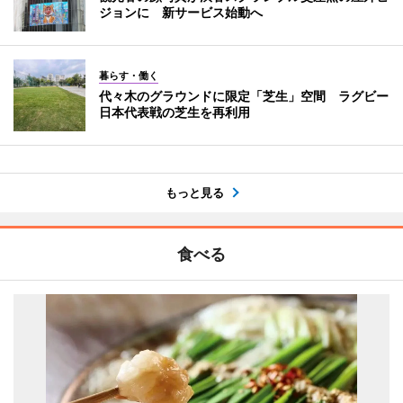
ジョンに 新サービス始動へ
暮らす・働く
代々木のグラウンドに限定「芝生」空間 ラグビー
日本代表戦の芝生を再利用
もっと見る
食べる