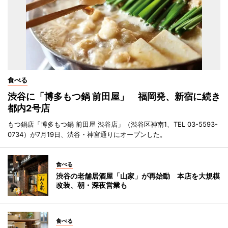
食べる
渋谷に「博多もつ鍋 前田屋」 福岡発、新宿に続き
都内2号店
もつ鍋店「博多もつ鍋 前田屋 渋谷店」（渋谷区神南1、TEL 03-5593-
0734）が7月19日、渋谷・神宮通りにオープンした。
食べる
渋谷の老舗居酒屋「山家」が再始動 本店を大規模
改装、朝・深夜営業も
食べる