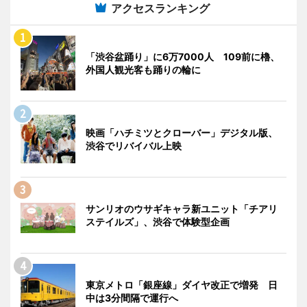
アクセスランキング
「渋谷盆踊り」に6万7000人 109前に櫓、
外国人観光客も踊りの輪に
映画「ハチミツとクローバー」デジタル版、
渋谷でリバイバル上映
サンリオのウサギキャラ新ユニット「チアリ
ステイルズ」、渋谷で体験型企画
東京メトロ「銀座線」ダイヤ改正で増発 日
中は3分間隔で運行へ