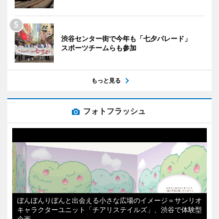
渋谷センター街で今年も「七夕パレード」
スポーツチームらも参加
もっと見る
フォトフラッシュ
ぼんぼんりぼんと出会える小さな広場のイメージ＝サンリオ
キャラクターユニット「チアリステイルズ」、渋谷で体験型
企画