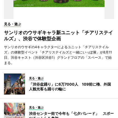
見る・遊ぶ
サンリオのウサギキャラ新ユニット「チアリステイ
ルズ」、渋谷で体験型企画
サンリオのウサギの4キャラクターによるユニット「チアリステイル
ズ」の体験型イベント「チアリステイルズと一緒にいっぽ展」が8月11
日、渋谷キャスト（渋谷区渋谷1）グランドフロアの「スペース」で始
まる。
見る・遊ぶ
「渋谷盆踊り」に6万7000人 109前に櫓、外国
人観光客も踊りの輪に
見る・遊ぶ
渋谷センター街で今年も「七夕パレード」 スポー