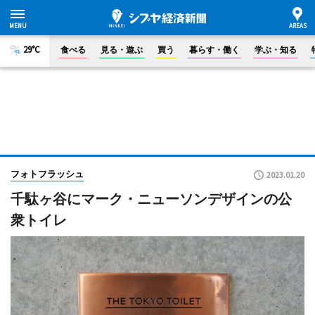
29°C
食べる
見る・遊ぶ
買う
暮らす・働く
学ぶ・知る
フォトフラッシュ
2023.01.20
千駄ヶ谷にマーク・ニューソンデザインの公
衆トイレ