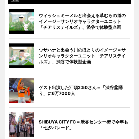
ウィッシュミーメルと出会える草むらの道の
イメージ＝サンリオキャラクターユニット
「チアリステイルズ」、渋谷で体験型企画
ウサハナと出会う川のほとりのイメージ＝サ
ンリオキャラクターユニット「チアリステイ
ルズ」、渋谷で体験型企画
ゲスト出演した江頭2:50さん＝「渋谷盆踊
り」に6万7000人
SHIBUYA CITY FC＝渋谷センター街で今年も
「七夕パレード」