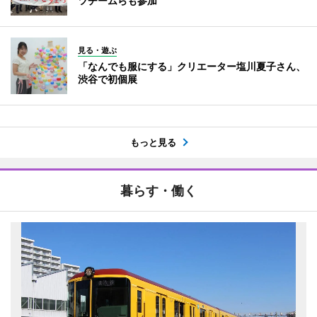
ツチームらも参加
見る・遊ぶ
「なんでも服にする」クリエーター塩川夏子さん、
渋谷で初個展
もっと見る
暮らす・働く