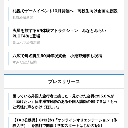
札幌でゲームイベント10月開催へ 高校生向け企画を新設
札幌経済新聞
火星を旅するVR体験アトラクション みなとみらい
PLOT48に登場
ヨコハマ経済新聞
八広で町名誕生60周年祝賀会 小池都知事も祝福
すみだ経済新聞
プレスリリース
困っている外国人旅行者に接した・見かけた会員の95.6％が
「助けたい」日本滞在経験のある外国人講師の95.7％は「もっ
と気軽に声をかけてほしい」
【TAC公務員】8/13(木)「オンラインオリエンテーション（体
験入学）」を無料で開催！学習スタートはじめの1歩！