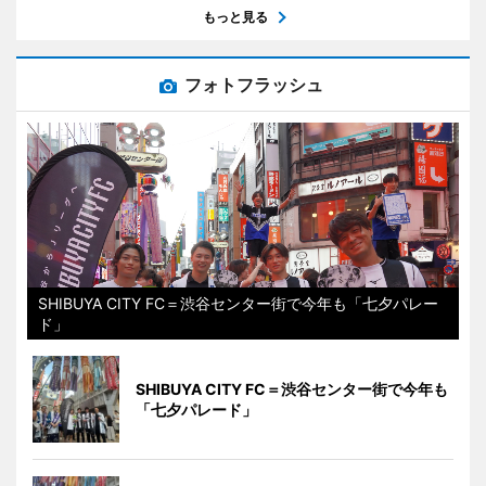
もっと見る
フォトフラッシュ
SHIBUYA CITY FC＝渋谷センター街で今年も「七夕パレー
ド」
SHIBUYA CITY FC＝渋谷センター街で今年も
「七夕パレード」