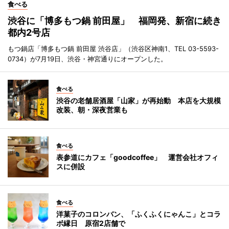
食べる
渋谷に「博多もつ鍋 前田屋」 福岡発、新宿に続き
都内2号店
もつ鍋店「博多もつ鍋 前田屋 渋谷店」（渋谷区神南1、TEL 03-5593-
0734）が7月19日、渋谷・神宮通りにオープンした。
食べる
渋谷の老舗居酒屋「山家」が再始動 本店を大規模
改装、朝・深夜営業も
食べる
表参道にカフェ「goodcoffee」 運営会社オフィ
スに併設
食べる
洋菓子のコロンバン、「ふくふくにゃんこ」とコラ
ボ縁日 原宿2店舗で