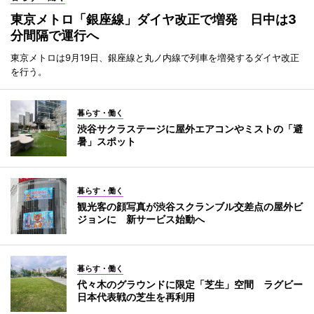
東京メトロ「銀座線」ダイヤ改正で増発 日中は3
分間隔で運行へ
東京メトロは9月19日、銀座線と丸ノ内線で列車を増発するダイヤ改正
を行う。
暮らす・働く
渋谷サクラステージに屋外エアコンやミストの「避
暑」スポット
暮らす・働く
観光客の顔写真が渋谷スクランブル交差点の屋外ビ
ジョンに 新サービス始動へ
暮らす・働く
代々木のグラウンドに限定「芝生」空間 ラグビー
日本代表戦の芝生を再利用