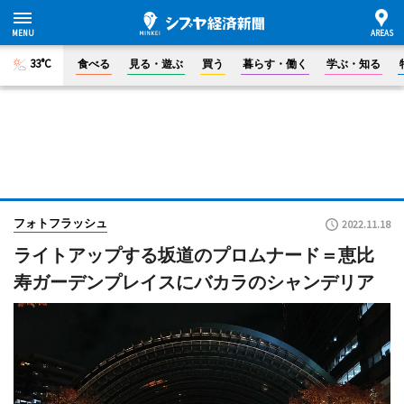
33°C
食べる
見る・遊ぶ
買う
暮らす・働く
学ぶ・知る
フォトフラッシュ
2022.11.18
ライトアップする坂道のプロムナード＝恵比
寿ガーデンプレイスにバカラのシャンデリア