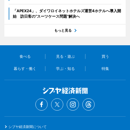
「APEX24」、ダイワロイネットホテルズ運営4ホテルへ導入開
始 訪日客の“スーツケース問題”解決へ
もっと見る
食べる
見る・遊ぶ
買う
暮らす・働く
学ぶ・知る
特集
シブヤ経済新聞について