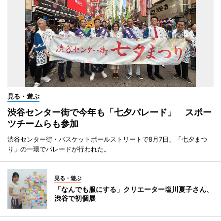
見る・遊ぶ
渋谷センター街で今年も「七夕パレード」 スポー
ツチームらも参加
渋谷センター街・バスケットボールストリートで8月7日、「七夕まつ
り」の一環でパレードが行われた。
見る・遊ぶ
「なんでも服にする」クリエーター塩川夏子さん、
渋谷で初個展