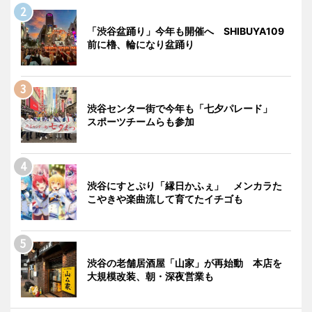
「渋谷盆踊り」今年も開催へ SHIBUYA109
前に櫓、輪になり盆踊り
渋谷センター街で今年も「七夕パレード」
スポーツチームらも参加
渋谷にすとぷり「縁日かふぇ」 メンカラた
こやきや楽曲流して育てたイチゴも
渋谷の老舗居酒屋「山家」が再始動 本店を
大規模改装、朝・深夜営業も