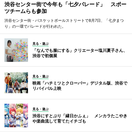
渋谷センター街で今年も「七夕パレード」 スポー
ツチームらも参加
渋谷センター街・バスケットボールストリートで8月7日、「七夕まつ
り」の一環でパレードが行われた。
見る・遊ぶ
「なんでも服にする」クリエーター塩川夏子さん、
渋谷で初個展
見る・遊ぶ
映画「ハチミツとクローバー」デジタル版、渋谷で
リバイバル上映
見る・遊ぶ
渋谷にすとぷり「縁日かふぇ」 メンカラたこやき
や楽曲流して育てたイチゴも