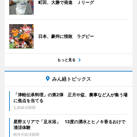
町田、大勝で発進 Ｊリーグ
日本、豪州に惜敗 ラグビー
もっと見る
みん経トピックス
「津軽伝承料理」の第2弾 正月や盆、農事など人が集う場
に焦点を当てる
弘前経済新聞
星野エリアで「足水浴」 13度の湧水とヒノキ香るおけで
清涼体験
軽井沢経済新聞