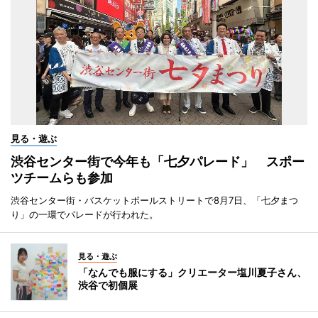
見る・遊ぶ
渋谷センター街で今年も「七夕パレード」 スポー
ツチームらも参加
渋谷センター街・バスケットボールストリートで8月7日、「七夕まつ
り」の一環でパレードが行われた。
見る・遊ぶ
「なんでも服にする」クリエーター塩川夏子さん、
渋谷で初個展