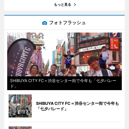
もっと見る
フォトフラッシュ
SHIBUYA CITY FC＝渋谷センター街で今年も「七夕パレー
ド」
SHIBUYA CITY FC＝渋谷センター街で今年も
「七夕パレード」