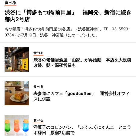
食べる
渋谷に「博多もつ鍋 前田屋」 福岡発、新宿に続き
都内2号店
もつ鍋店「博多もつ鍋 前田屋 渋谷店」（渋谷区神南1、TEL 03-5593-
0734）が7月19日、渋谷・神宮通りにオープンした。
食べる
渋谷の老舗居酒屋「山家」が再始動 本店を大規模
改装、朝・深夜営業も
食べる
表参道にカフェ「goodcoffee」 運営会社オフィ
スに併設
食べる
洋菓子のコロンバン、「ふくふくにゃんこ」とコラ
ボ縁日 原宿2店舗で