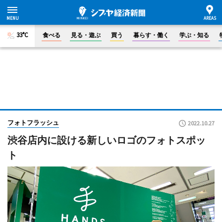
33°C
食べる
見る・遊ぶ
買う
暮らす・働く
学ぶ・知る
フォトフラッシュ
2022.10.27
渋谷店内に設ける新しいロゴのフォトスポッ
ト