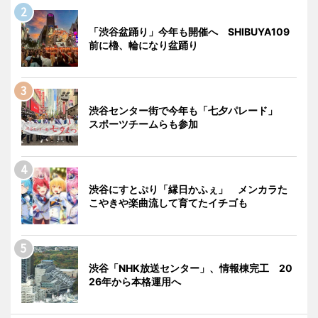
「渋谷盆踊り」今年も開催へ SHIBUYA109
前に櫓、輪になり盆踊り
渋谷センター街で今年も「七夕パレード」
スポーツチームらも参加
渋谷にすとぷり「縁日かふぇ」 メンカラた
こやきや楽曲流して育てたイチゴも
渋谷「NHK放送センター」、情報棟完工 20
26年から本格運用へ