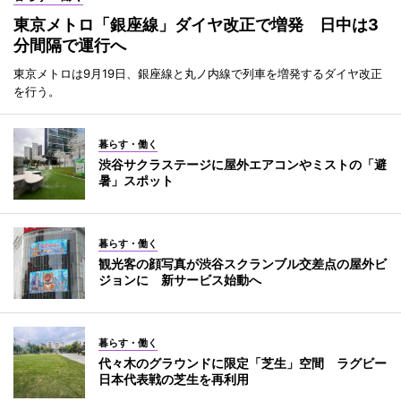
東京メトロ「銀座線」ダイヤ改正で増発 日中は3
分間隔で運行へ
東京メトロは9月19日、銀座線と丸ノ内線で列車を増発するダイヤ改正
を行う。
暮らす・働く
渋谷サクラステージに屋外エアコンやミストの「避
暑」スポット
暮らす・働く
観光客の顔写真が渋谷スクランブル交差点の屋外ビ
ジョンに 新サービス始動へ
暮らす・働く
代々木のグラウンドに限定「芝生」空間 ラグビー
日本代表戦の芝生を再利用