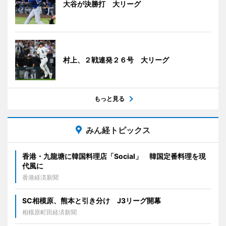
大谷が決勝打 大リーグ
村上、２戦連発２６号 大リーグ
もっと見る
みん経トピックス
香港・九龍塘に韓国料理店「Social」 韓国定番料理を現
代風に
香港経済新聞
SC相模原、熊本と引き分け J3リーグ開幕
相模原町田経済新聞