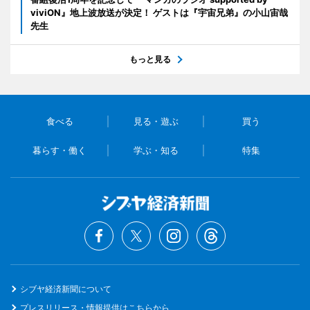
viviON』地上波放送が決定！ ゲストは『宇宙兄弟』の小山宙哉
先生
もっと見る
食べる
見る・遊ぶ
買う
暮らす・働く
学ぶ・知る
特集
シブヤ経済新聞について
プレスリリース・情報提供はこちらから