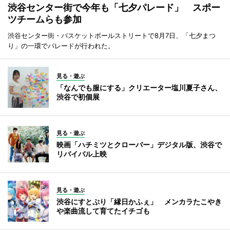
渋谷センター街で今年も「七夕パレード」 スポー
ツチームらも参加
渋谷センター街・バスケットボールストリートで8月7日、「七夕まつ
り」の一環でパレードが行われた。
見る・遊ぶ
「なんでも服にする」クリエーター塩川夏子さん、
渋谷で初個展
見る・遊ぶ
映画「ハチミツとクローバー」デジタル版、渋谷で
リバイバル上映
見る・遊ぶ
渋谷にすとぷり「縁日かふぇ」 メンカラたこやき
や楽曲流して育てたイチゴも