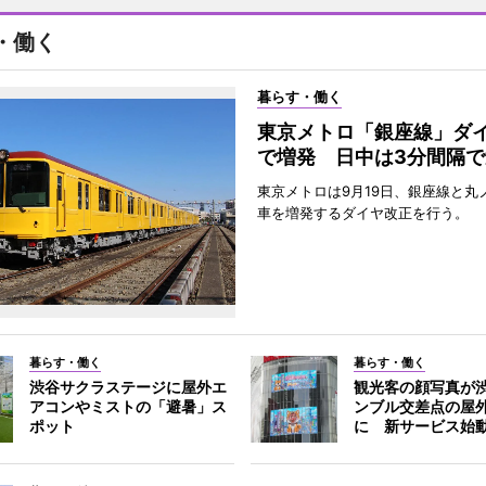
・働く
暮らす・働く
東京メトロ「銀座線」ダ
で増発 日中は3分間隔で
東京メトロは9月19日、銀座線と丸
車を増発するダイヤ改正を行う。
暮らす・働く
暮らす・働く
渋谷サクラステージに屋外エ
観光客の顔写真が
アコンやミストの「避暑」ス
ンブル交差点の屋
ポット
に 新サービス始