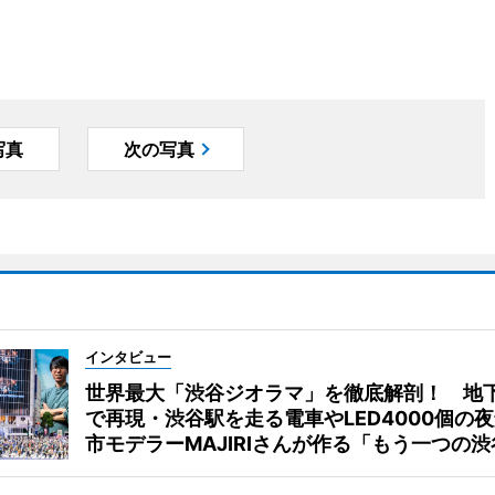
写真
次の写真
インタビュー
世界最大「渋谷ジオラマ」を徹底解剖！ 地
で再現・渋谷駅を走る電車やLED4000個の
市モデラーMAJIRIさんが作る「もう一つの渋