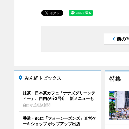
前の
みん経トピックス
特集
抹茶・日本茶カフェ「ナナズグリーンテ
ィー」、自由が丘2号店 新メニューも
自由が丘経済新聞
香港・ifcに「フォーシーズンズ」直営ケ
ーキショップ ポップアップ出店