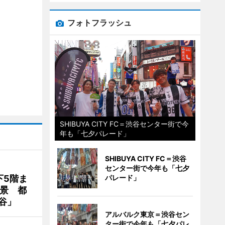
フォトフラッシュ
SHIBUYA CITY FC＝渋谷センター街で今
年も「七夕パレード」
SHIBUYA CITY FC＝渋谷
センター街で今年も「七夕
下5階ま
パレード」
夜景 都
谷」
アルバルク東京＝渋谷セン
ター街で今年も「七夕パレ