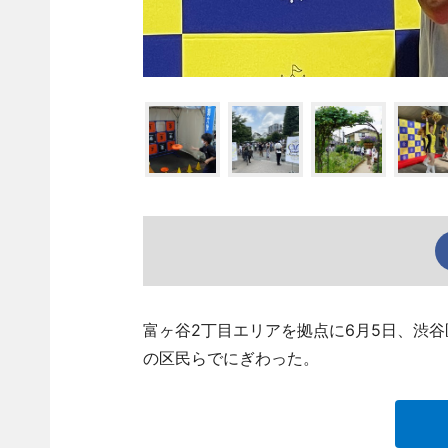
富ヶ谷2丁目エリアを拠点に6月5日、渋
の区民らでにぎわった。