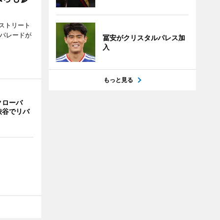
ストリート
でパレードが
冨安がクリスタルパレス加
入
もっと見る
クローバ
渋谷でリバ