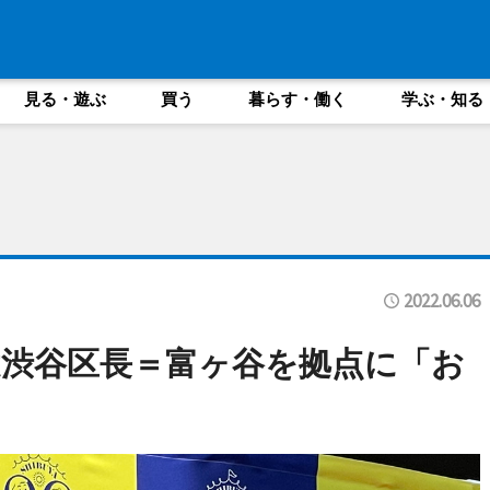
見る・遊ぶ
買う
暮らす・働く
学ぶ・知る
2022.06.06
渋谷区長＝富ヶ谷を拠点に「お