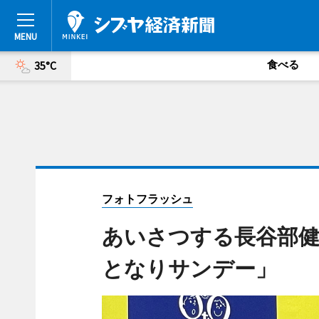
食べる
35°C
フォトフラッシュ
あいさつする長谷部健
となりサンデー」