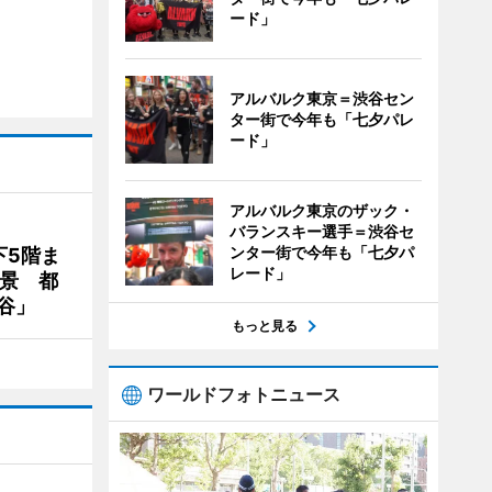
ード」
アルバルク東京＝渋谷セン
ター街で今年も「七夕パレ
ード」
アルバルク東京のザック・
バランスキー選手＝渋谷セ
ンター街で今年も「七夕パ
下5階ま
レード」
夜景 都
谷」
もっと見る
ワールドフォトニュース