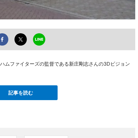
本ハムファイターズの監督である新庄剛志さんの3Dビジョン
記事を読む