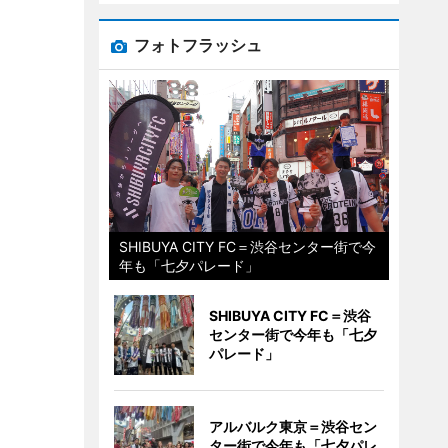
フォトフラッシュ
SHIBUYA CITY FC＝渋谷センター街で今
年も「七夕パレード」
SHIBUYA CITY FC＝渋谷
センター街で今年も「七夕
パレード」
アルバルク東京＝渋谷セン
ター街で今年も「七夕パレ