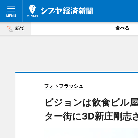
食べる
35°C
フォトフラッシュ
ビジョンは飲食ビル
ター街に3D新庄剛志