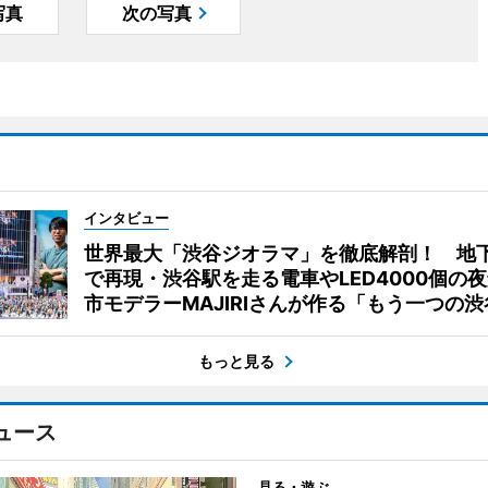
写真
次の写真
インタビュー
世界最大「渋谷ジオラマ」を徹底解剖！ 地
で再現・渋谷駅を走る電車やLED4000個の
市モデラーMAJIRIさんが作る「もう一つの渋
もっと見る
ュース
見る・遊ぶ