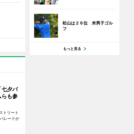
松山は２６位 米男子ゴル
フ
もっと見る
「七夕パ
ムらも参
ストリート
でパレードが