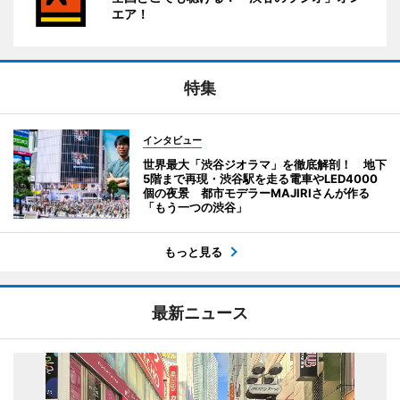
エア！
特集
インタビュー
世界最大「渋谷ジオラマ」を徹底解剖！ 地下
5階まで再現・渋谷駅を走る電車やLED4000
個の夜景 都市モデラーMAJIRIさんが作る
「もう一つの渋谷」
もっと見る
最新ニュース