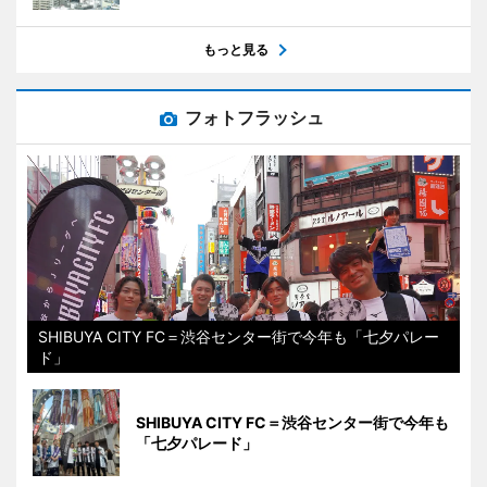
もっと見る
フォトフラッシュ
SHIBUYA CITY FC＝渋谷センター街で今年も「七夕パレー
ド」
SHIBUYA CITY FC＝渋谷センター街で今年も
「七夕パレード」