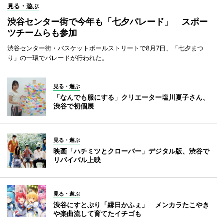
見る・遊ぶ
渋谷センター街で今年も「七夕パレード」 スポー
ツチームらも参加
渋谷センター街・バスケットボールストリートで8月7日、「七夕まつ
り」の一環でパレードが行われた。
見る・遊ぶ
「なんでも服にする」クリエーター塩川夏子さん、
渋谷で初個展
見る・遊ぶ
映画「ハチミツとクローバー」デジタル版、渋谷で
リバイバル上映
見る・遊ぶ
渋谷にすとぷり「縁日かふぇ」 メンカラたこやき
や楽曲流して育てたイチゴも