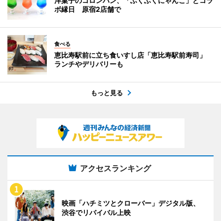
洋菓子のコロンバン、「ふくふくにゃんこ」とコラ
ボ縁日 原宿2店舗で
食べる
恵比寿駅前に立ち食いすし店「恵比寿駅前寿司」
ランチやデリバリーも
もっと見る
アクセスランキング
映画「ハチミツとクローバー」デジタル版、
渋谷でリバイバル上映