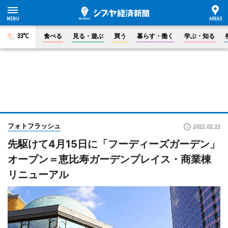
33°C
食べる
見る・遊ぶ
買う
暮らす・働く
学ぶ・知る
フォトフラッシュ
2022.02.22
先駆けて4月15日に「フーディーズガーデン」
オープン＝恵比寿ガーデンプレイス・商業棟
リニューアル