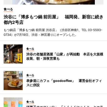
食べる
渋谷に「博多もつ鍋 前田屋」 福岡発、新宿に続き
都内2号店
もつ鍋店「博多もつ鍋 前田屋 渋谷店」（渋谷区神南1、TEL 03-5593-
0734）が7月19日、渋谷・神宮通りにオープンした。
食べる
渋谷の老舗居酒屋「山家」が再始動 本店を大規模
改装、朝・深夜営業も
食べる
表参道にカフェ「goodcoffee」 運営会社オフィ
スに併設
食べる