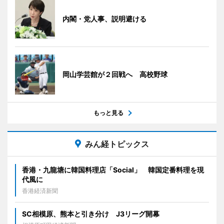
内閣・党人事、説明避ける
岡山学芸館が２回戦へ 高校野球
もっと見る
みん経トピックス
香港・九龍塘に韓国料理店「Social」 韓国定番料理を現
代風に
香港経済新聞
SC相模原、熊本と引き分け J3リーグ開幕