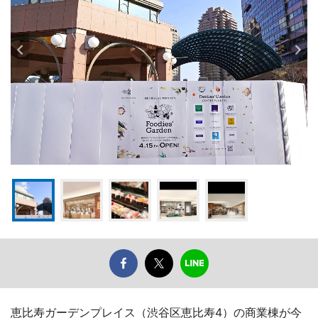
恵比寿ガーデンプレイス（渋谷区恵比寿4）の商業棟が今