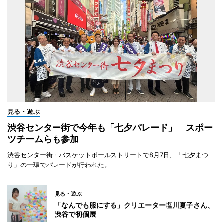
見る・遊ぶ
渋谷センター街で今年も「七夕パレード」 スポー
ツチームらも参加
渋谷センター街・バスケットボールストリートで8月7日、「七夕まつ
り」の一環でパレードが行われた。
見る・遊ぶ
「なんでも服にする」クリエーター塩川夏子さん、
渋谷で初個展