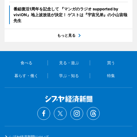
番組復活1周年を記念して 『マンガのラジオ supported by
viviON』地上波放送が決定！ ゲストは『宇宙兄弟』の小山宙哉
先生
もっと見る
食べる
見る・遊ぶ
買う
暮らす・働く
学ぶ・知る
特集
シブヤ経済新聞について