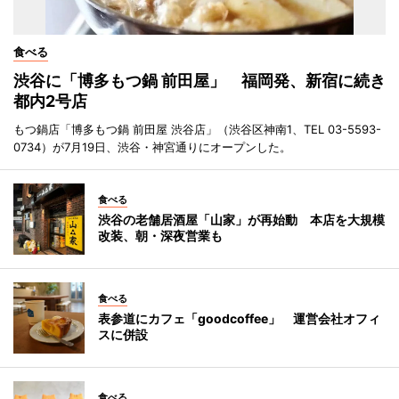
食べる
渋谷に「博多もつ鍋 前田屋」 福岡発、新宿に続き
都内2号店
もつ鍋店「博多もつ鍋 前田屋 渋谷店」（渋谷区神南1、TEL 03-5593-
0734）が7月19日、渋谷・神宮通りにオープンした。
食べる
渋谷の老舗居酒屋「山家」が再始動 本店を大規模
改装、朝・深夜営業も
食べる
表参道にカフェ「goodcoffee」 運営会社オフィ
スに併設
食べる