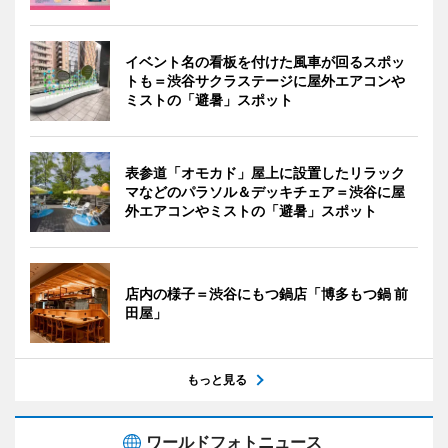
イベント名の看板を付けた風車が回るスポッ
トも＝渋谷サクラステージに屋外エアコンや
ミストの「避暑」スポット
表参道「オモカド」屋上に設置したリラック
マなどのパラソル＆デッキチェア＝渋谷に屋
外エアコンやミストの「避暑」スポット
店内の様子＝渋谷にもつ鍋店「博多もつ鍋 前
田屋」
もっと見る
ワールドフォトニュース