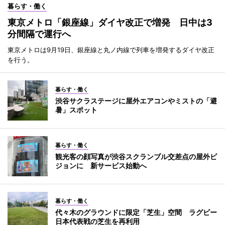
暮らす・働く
東京メトロ「銀座線」ダイヤ改正で増発 日中は3
分間隔で運行へ
東京メトロは9月19日、銀座線と丸ノ内線で列車を増発するダイヤ改正
を行う。
暮らす・働く
渋谷サクラステージに屋外エアコンやミストの「避
暑」スポット
暮らす・働く
観光客の顔写真が渋谷スクランブル交差点の屋外ビ
ジョンに 新サービス始動へ
暮らす・働く
代々木のグラウンドに限定「芝生」空間 ラグビー
日本代表戦の芝生を再利用