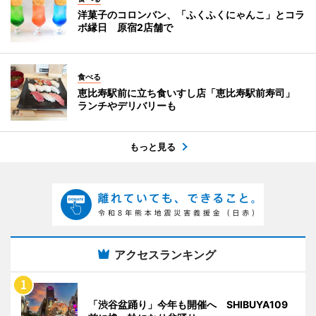
洋菓子のコロンバン、「ふくふくにゃんこ」とコラ
ボ縁日 原宿2店舗で
食べる
恵比寿駅前に立ち食いすし店「恵比寿駅前寿司」
ランチやデリバリーも
もっと見る
アクセスランキング
「渋谷盆踊り」今年も開催へ SHIBUYA109