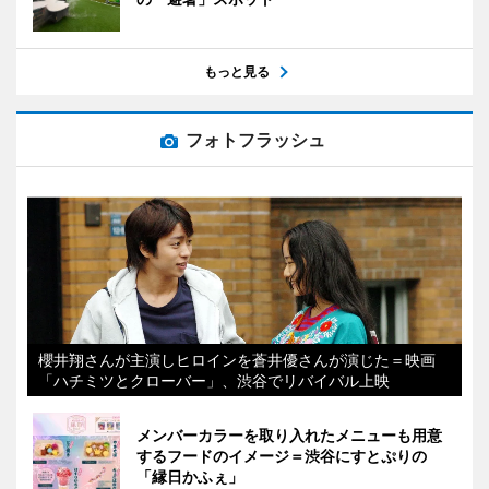
もっと見る
フォトフラッシュ
櫻井翔さんが主演しヒロインを蒼井優さんが演じた＝映画
「ハチミツとクローバー」、渋谷でリバイバル上映
メンバーカラーを取り入れたメニューも用意
するフードのイメージ＝渋谷にすとぷりの
「縁日かふぇ」