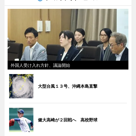
外国人受け入れ方針、議論開始
大型台風１３号、沖縄本島直撃
健大高崎が２回戦へ 高校野球