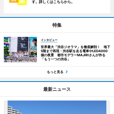
す。詳しくはこちらから。
特集
インタビュー
世界最大「渋谷ジオラマ」を徹底解剖！ 地下
5階まで再現・渋谷駅を走る電車やLED4000
個の夜景 都市モデラーMAJIRIさんが作る
「もう一つの渋谷」
もっと見る
最新ニュース