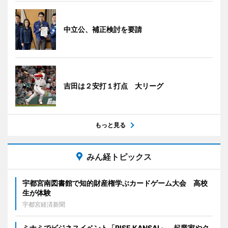
中立公、補正検討を要請
吉田は２安打１打点 大リーグ
もっと見る
みん経トピックス
宇都宮南図書館で知的財産権学ぶカードゲーム大会 高校
生が体験
宇都宮経済新聞
ミナミでビジネスイベント「RISE KANSAI」 起業家やク