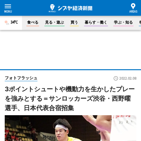
34°C
食べる
見る・遊ぶ
買う
暮らす・働く
学ぶ・知る
フォトフラッシュ
2022.02.08
3ポイントシュートや機動力を生かしたプレー
を強みとする＝サンロッカーズ渋谷・西野曜
選手、日本代表合宿招集