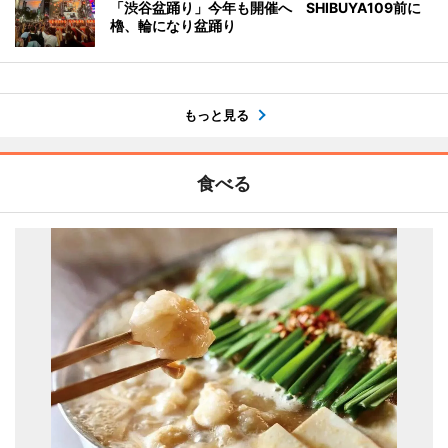
「渋谷盆踊り」今年も開催へ SHIBUYA109前に
櫓、輪になり盆踊り
もっと見る
食べる