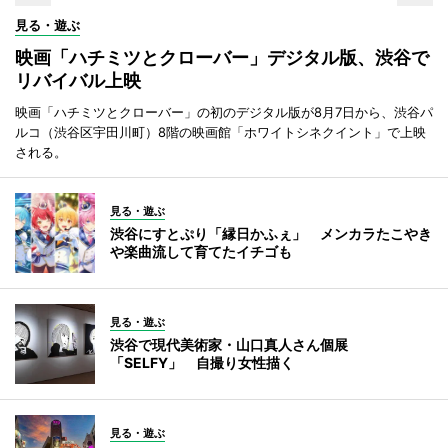
見る・遊ぶ
映画「ハチミツとクローバー」デジタル版、渋谷で
リバイバル上映
映画「ハチミツとクローバー」の初のデジタル版が8月7日から、渋谷パ
ルコ（渋谷区宇田川町）8階の映画館「ホワイトシネクイント」で上映
される。
見る・遊ぶ
渋谷にすとぷり「縁日かふぇ」 メンカラたこやき
や楽曲流して育てたイチゴも
見る・遊ぶ
渋谷で現代美術家・山口真人さん個展
「SELFY」 自撮り女性描く
見る・遊ぶ