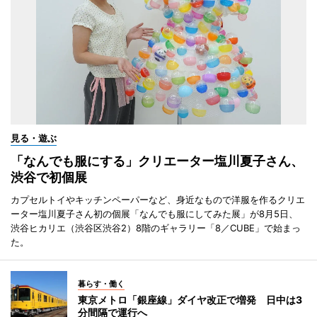
見る・遊ぶ
「なんでも服にする」クリエーター塩川夏子さん、
渋谷で初個展
カプセルトイやキッチンペーパーなど、身近なもので洋服を作るクリエ
ーター塩川夏子さん初の個展「なんでも服にしてみた展」が8月5日、
渋谷ヒカリエ（渋谷区渋谷2）8階のギャラリー「8／CUBE」で始まっ
た。
暮らす・働く
東京メトロ「銀座線」ダイヤ改正で増発 日中は3
分間隔で運行へ