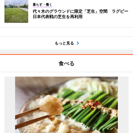
暮らす・働く
代々木のグラウンドに限定「芝生」空間 ラグビー
日本代表戦の芝生を再利用
もっと見る
食べる