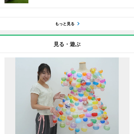
もっと見る
見る・遊ぶ