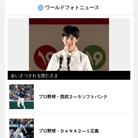
ワールドフォトニュース
あいさつされる悠仁さま
プロ野球・西武２―５ソフトバンク
プロ野球・ＤｅＮＡ２―１広島