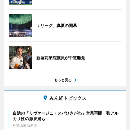
Ｊリーグ、真夏の開幕
新垣前衆院議員が中道離党
もっと見る
みん経トピックス
白浜の「リヴァージュ・スパひきがわ」営業再開 強アル
カリ性の源泉湯も
和歌山経済新聞