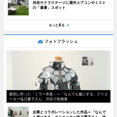
渋谷サクラステージに屋外エアコンやミスト
の「避暑」スポット
もっと見る
フォトフラッシュ
最初に作った「ミラー衣装」＝「なんでも服にする」クリエ
ーター塩川夏子さん、渋谷で初個展
企業とコラボレーションした作品＝「なんで
も服にする」クリエーター塩川夏子さん、渋