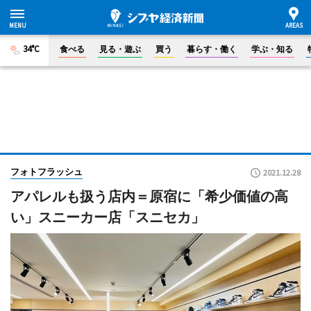
34°C
食べる
見る・遊ぶ
買う
暮らす・働く
学ぶ・知る
フォトフラッシュ
2021.12.28
アパレルも扱う店内＝原宿に「希少価値の高
い」スニーカー店「スニセカ」