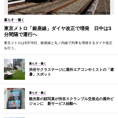
暮らす・働く
東京メトロ「銀座線」ダイヤ改正で増発 日中は3
分間隔で運行へ
東京メトロは9月19日、銀座線と丸ノ内線で列車を増発するダイヤ改正
を行う。
暮らす・働く
渋谷サクラステージに屋外エアコンやミストの「避
暑」スポット
暮らす・働く
観光客の顔写真が渋谷スクランブル交差点の屋外ビ
ジョンに 新サービス始動へ