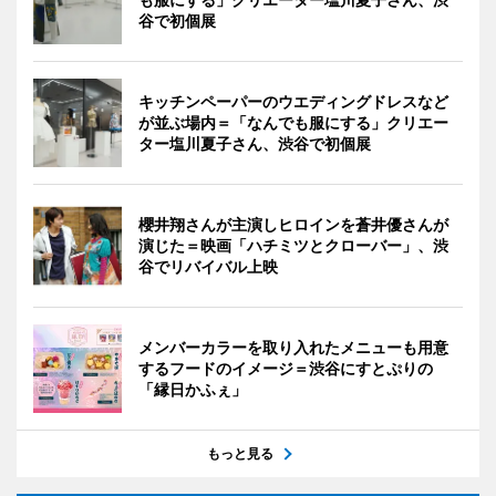
谷で初個展
キッチンペーパーのウエディングドレスなど
が並ぶ場内＝「なんでも服にする」クリエー
ター塩川夏子さん、渋谷で初個展
櫻井翔さんが主演しヒロインを蒼井優さんが
演じた＝映画「ハチミツとクローバー」、渋
谷でリバイバル上映
メンバーカラーを取り入れたメニューも用意
するフードのイメージ＝渋谷にすとぷりの
「縁日かふぇ」
もっと見る