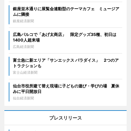
銀座並木通りに展覧会連動型のテーマカフェ ミュージア
ムに隣接
銀座経済新聞
広島パルコで「あげ太商店」 限定グッズ35種、初日は
1400人超来場
広島経済新聞
富士急に新エリア「サンエックス パラダイス」 2つのア
トラクションも
富士山経済新聞
仙台市役所建て替え現場に子どもの遊び・学びの場 夏休
みに平日開放日
仙台経済新聞
プレスリリース