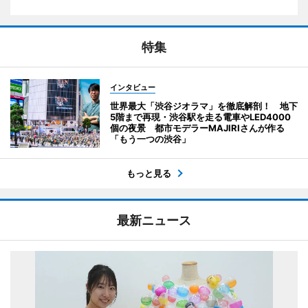
特集
インタビュー
世界最大「渋谷ジオラマ」を徹底解剖！ 地下
5階まで再現・渋谷駅を走る電車やLED4000
個の夜景 都市モデラーMAJIRIさんが作る
「もう一つの渋谷」
もっと見る
最新ニュース