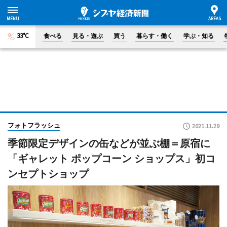
33°C
食べる
見る・遊ぶ
買う
暮らす・働く
学ぶ・知る
フォトフラッシュ
2021.11.29
季節限定デザインの缶などが並ぶ棚＝原宿に
「ギャレット ポップコーン ショップス」初コ
ンセプトショップ