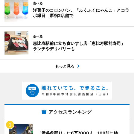
食べる
洋菓子のコロンバン、「ふくふくにゃんこ」とコラ
ボ縁日 原宿2店舗で
食べる
恵比寿駅前に立ち食いすし店「恵比寿駅前寿司」
ランチやデリバリーも
もっと見る
アクセスランキング
「渋谷盆踊り」に6万7000人 109前に櫓、