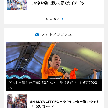
こやきや楽曲流して育てたイチゴも
もっと見る
フォトフラッシュ
ゲスト出演した江頭2:50さん＝「渋谷盆踊り」に6万7000
人
SHIBUYA CITY FC＝渋谷センター街で今年も
「七夕パレード」