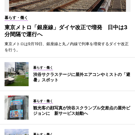
暮らす・働く
東京メトロ「銀座線」ダイヤ改正で増発 日中は3
分間隔で運行へ
東京メトロは9月19日、銀座線と丸ノ内線で列車を増発するダイヤ改正
を行う。
暮らす・働く
渋谷サクラステージに屋外エアコンやミストの「避
暑」スポット
暮らす・働く
観光客の顔写真が渋谷スクランブル交差点の屋外ビ
ジョンに 新サービス始動へ
暮らす・働く