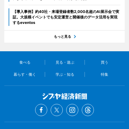
【導入事例】約40社・来場登録者数2,000名超のAI展示会で実
証。大規模イベントでも安定運営と開催後のデータ活用を実現
するeventos
もっと見る
食べる
見る・遊ぶ
買う
暮らす・働く
学ぶ・知る
特集