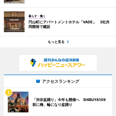
暮らす・働く
円山町にアパートメントホテル「VADE」 3社共
同開発で建設
もっと見る
アクセスランキング
「渋谷盆踊り」今年も開催へ SHIBUYA109
前に櫓、輪になり盆踊り