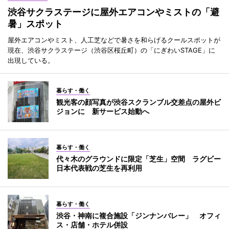
渋谷サクラステージに屋外エアコンやミストの「避
暑」スポット
屋外エアコンやミスト、人工芝などで暑さを和らげるクールスポットが
現在、渋谷サクラステージ（渋谷区桜丘町）の「にぎわいSTAGE」に
出現している。
暮らす・働く
観光客の顔写真が渋谷スクランブル交差点の屋外ビ
ジョンに 新サービス始動へ
暮らす・働く
代々木のグラウンドに限定「芝生」空間 ラグビー
日本代表戦の芝生を再利用
暮らす・働く
渋谷・神南に複合施設「ジンナンバレー」 オフィ
ス・店舗・ホテル併設