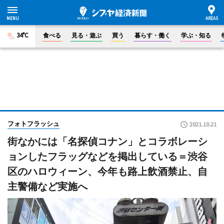
34°C
食べる
見る・遊ぶ
買う
暮らす・働く
学ぶ・知る
フォトフラッシュ
2021.10.21
街なかには「名探偵コナン」とコラボレーシ
ョンしたフラッグなどを掲出している＝渋谷
区のハロウィーン、今年も路上飲酒禁止、自
主警備など実施へ