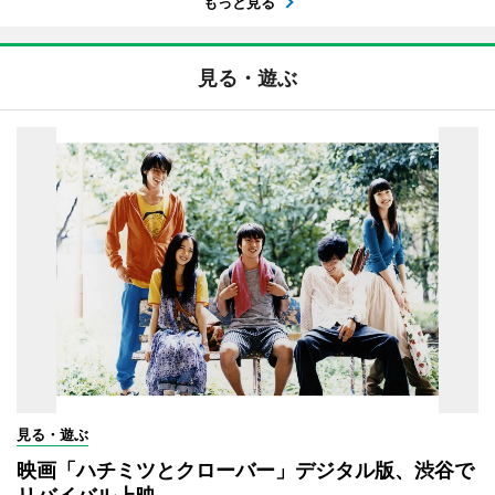
もっと見る
見る・遊ぶ
見る・遊ぶ
映画「ハチミツとクローバー」デジタル版、渋谷で