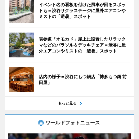
イベント名の看板を付けた風車が回るスポッ
トも＝渋谷サクラステージに屋外エアコンや
ミストの「避暑」スポット
表参道「オモカド」屋上に設置したリラック
マなどのパラソル＆デッキチェア＝渋谷に屋
外エアコンやミストの「避暑」スポット
店内の様子＝渋谷にもつ鍋店「博多もつ鍋 前
田屋」
もっと見る
ワールドフォトニュース