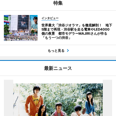
特集
インタビュー
世界最大「渋谷ジオラマ」を徹底解剖！ 地下
5階まで再現・渋谷駅を走る電車やLED4000
個の夜景 都市モデラーMAJIRIさんが作る
「もう一つの渋谷」
もっと見る
最新ニュース