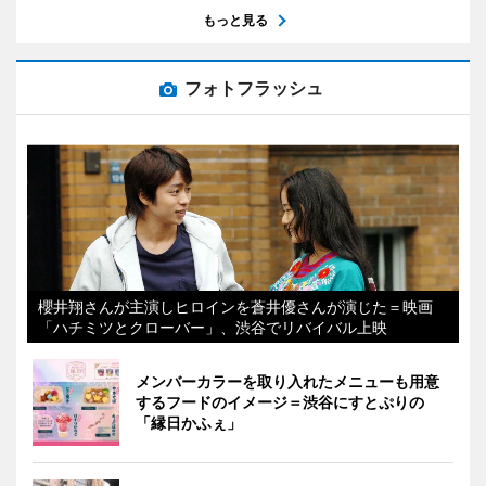
もっと見る
フォトフラッシュ
櫻井翔さんが主演しヒロインを蒼井優さんが演じた＝映画
「ハチミツとクローバー」、渋谷でリバイバル上映
メンバーカラーを取り入れたメニューも用意
するフードのイメージ＝渋谷にすとぷりの
「縁日かふぇ」