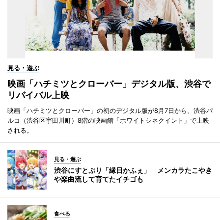
見る・遊ぶ
映画「ハチミツとクローバー」デジタル版、渋谷で
リバイバル上映
映画「ハチミツとクローバー」の初のデジタル版が8月7日から、渋谷パ
ルコ（渋谷区宇田川町）8階の映画館「ホワイトシネクイント」で上映
される。
見る・遊ぶ
渋谷にすとぷり「縁日かふぇ」 メンカラたこやき
や楽曲流して育てたイチゴも
食べる