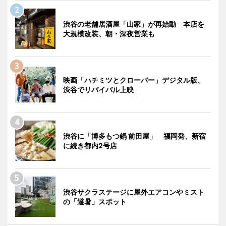
渋谷の老舗居酒屋「山家」が再始動 本店を
大規模改装、朝・深夜営業も
映画「ハチミツとクローバー」デジタル版、
渋谷でリバイバル上映
渋谷に「博多もつ鍋 前田屋」 福岡発、新宿
に続き都内2号店
渋谷サクラステージに屋外エアコンやミスト
の「避暑」スポット