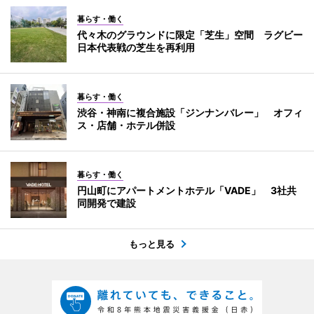
暮らす・働く
代々木のグラウンドに限定「芝生」空間 ラグビー
日本代表戦の芝生を再利用
暮らす・働く
渋谷・神南に複合施設「ジンナンバレー」 オフィ
ス・店舗・ホテル併設
暮らす・働く
円山町にアパートメントホテル「VADE」 3社共
同開発で建設
もっと見る