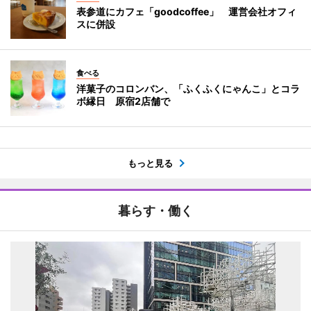
表参道にカフェ「goodcoffee」 運営会社オフィ
スに併設
食べる
洋菓子のコロンバン、「ふくふくにゃんこ」とコラ
ボ縁日 原宿2店舗で
もっと見る
暮らす・働く