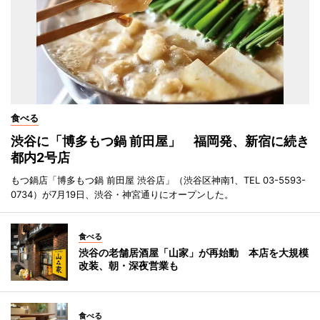
食べる
渋谷に「博多もつ鍋 前田屋」 福岡発、新宿に続き
都内2号店
もつ鍋店「博多もつ鍋 前田屋 渋谷店」（渋谷区神南1、TEL 03-5593-
0734）が7月19日、渋谷・神宮通りにオープンした。
食べる
渋谷の老舗居酒屋「山家」が再始動 本店を大規模
改装、朝・深夜営業も
食べる