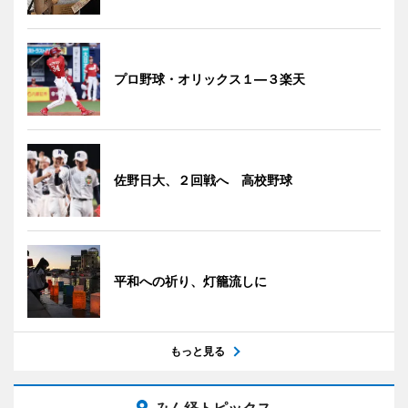
プロ野球・オリックス１―３楽天
佐野日大、２回戦へ 高校野球
平和への祈り、灯籠流しに
もっと見る
みん経トピックス