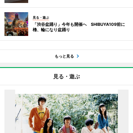
見る・遊ぶ
「渋谷盆踊り」今年も開催へ SHIBUYA109前に
櫓、輪になり盆踊り
もっと見る
見る・遊ぶ