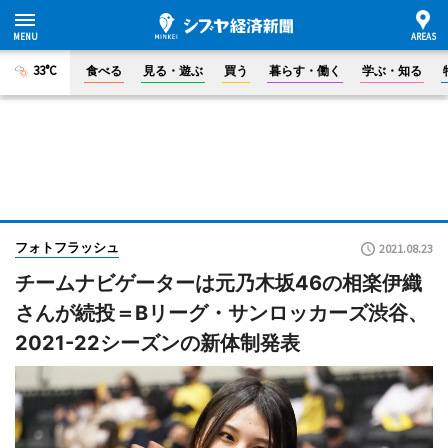
33°C
食べる
見る・遊ぶ
買う
暮らす・働く
学ぶ・知る
フォトフラッシュ
2021.08.23
チームナビゲーターは元乃木坂46の相楽伊織
さんが続投＝Bリーグ・サンロッカーズ渋谷、
2021-22シーズンの新体制発表