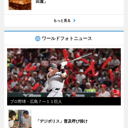
田屋」
もっと見る
ワールドフォトニュース
プロ野球・広島７―１１巨人
「デジポリス」普及呼び掛け