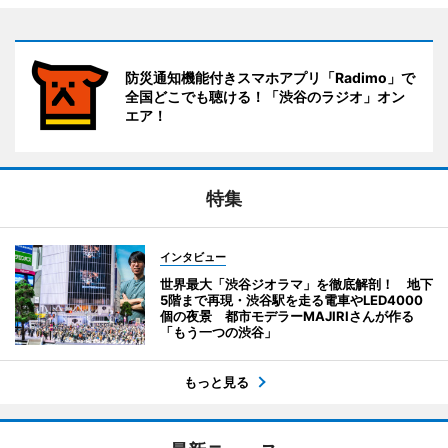
防災通知機能付きスマホアプリ「Radimo」で
全国どこでも聴ける！「渋谷のラジオ」オン
エア！
特集
インタビュー
世界最大「渋谷ジオラマ」を徹底解剖！ 地下
5階まで再現・渋谷駅を走る電車やLED4000
個の夜景 都市モデラーMAJIRIさんが作る
「もう一つの渋谷」
もっと見る