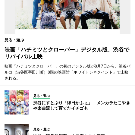
見る・遊ぶ
映画「ハチミツとクローバー」デジタル版、渋谷で
リバイバル上映
映画「ハチミツとクローバー」の初のデジタル版が8月7日から、渋谷パ
ルコ（渋谷区宇田川町）8階の映画館「ホワイトシネクイント」で上映
される。
見る・遊ぶ
渋谷にすとぷり「縁日かふぇ」 メンカラたこやき
や楽曲流して育てたイチゴも
見る・遊ぶ