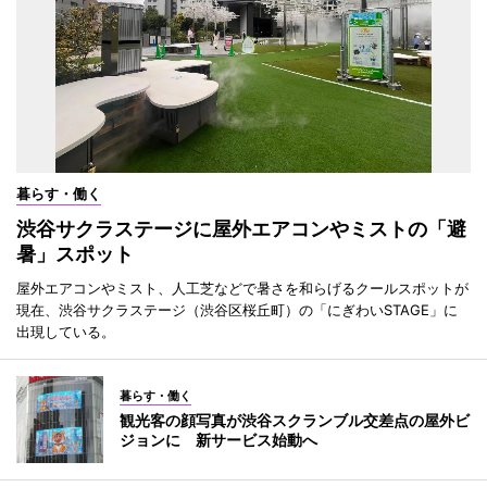
暮らす・働く
渋谷サクラステージに屋外エアコンやミストの「避
暑」スポット
屋外エアコンやミスト、人工芝などで暑さを和らげるクールスポットが
現在、渋谷サクラステージ（渋谷区桜丘町）の「にぎわいSTAGE」に
出現している。
暮らす・働く
観光客の顔写真が渋谷スクランブル交差点の屋外ビ
ジョンに 新サービス始動へ