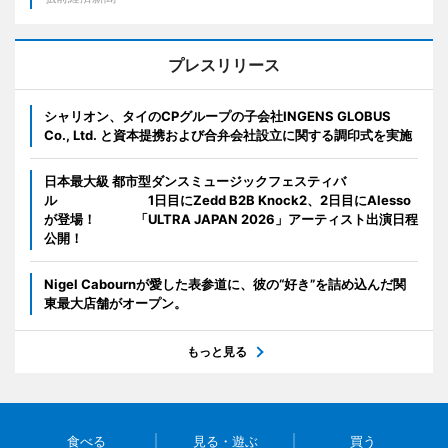
プレスリリース
シャリオン、タイのCPグループの子会社INGENS GLOBUS
Co., Ltd. と資本提携および合弁会社設立に関する調印式を実施
日本最大級 都市型ダンスミュージックフェスティバ
ル 1日目にZedd B2B Knock2、2日目にAlesso
が登場！ 「ULTRA JAPAN 2026」アーティスト出演日程
公開！
Nigel Cabournが愛した表参道に、彼の“好き”を詰め込んだ関
東最大店舗がオープン。
もっと見る
食べる
見る・遊ぶ
買う