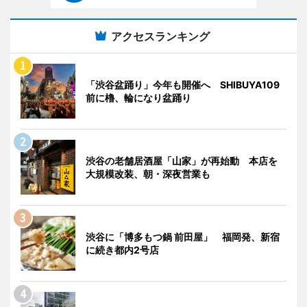
アクセスランキング
「渋谷盆踊り」今年も開催へ SHIBUYA109
前に櫓、輪になり盆踊り
渋谷の老舗居酒屋「山家」が再始動 本店を
大規模改装、朝・深夜営業も
渋谷に「博多もつ鍋 前田屋」 福岡発、新宿
に続き都内2号店