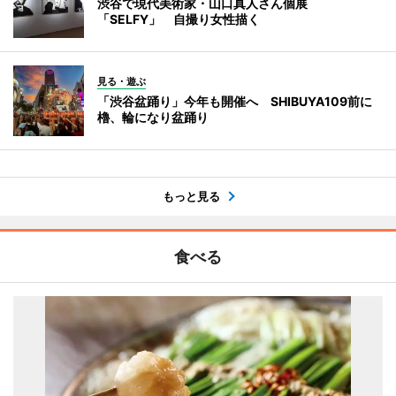
渋谷で現代美術家・山口真人さん個展
「SELFY」 自撮り女性描く
見る・遊ぶ
「渋谷盆踊り」今年も開催へ SHIBUYA109前に
櫓、輪になり盆踊り
もっと見る
食べる