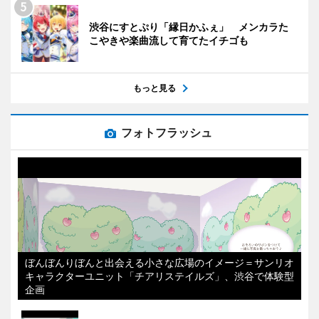
渋谷にすとぷり「縁日かふぇ」 メンカラた
こやきや楽曲流して育てたイチゴも
もっと見る
フォトフラッシュ
ぼんぼんりぼんと出会える小さな広場のイメージ＝サンリオ
キャラクターユニット「チアリステイルズ」、渋谷で体験型
企画