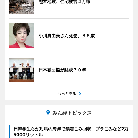
熊本地震、住宅被害２万棟
小川真由美さん死去、８６歳
日本被団協が結成７０年
もっと見る
みん経トピックス
日韓学生らが対馬の海岸で漂着ごみ回収 プラごみなど2万
5000リットル