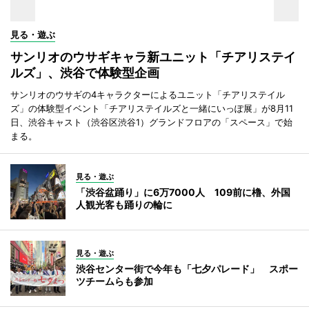
見る・遊ぶ
サンリオのウサギキャラ新ユニット「チアリステイ
ルズ」、渋谷で体験型企画
サンリオのウサギの4キャラクターによるユニット「チアリステイル
ズ」の体験型イベント「チアリステイルズと一緒にいっぽ展」が8月11
日、渋谷キャスト（渋谷区渋谷1）グランドフロアの「スペース」で始
まる。
見る・遊ぶ
「渋谷盆踊り」に6万7000人 109前に櫓、外国
人観光客も踊りの輪に
見る・遊ぶ
渋谷センター街で今年も「七夕パレード」 スポー
ツチームらも参加