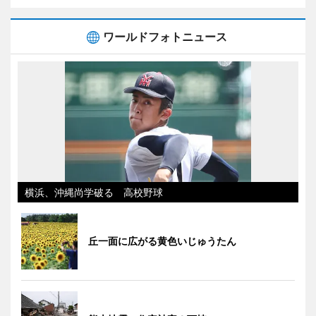
ワールドフォトニュース
横浜、沖縄尚学破る 高校野球
丘一面に広がる黄色いじゅうたん