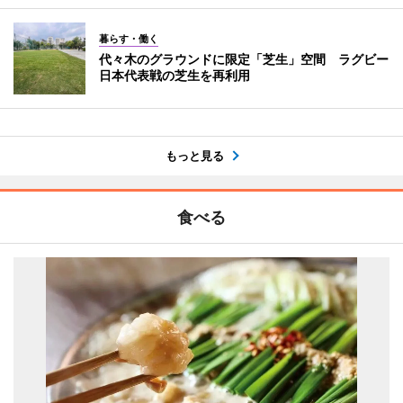
暮らす・働く
代々木のグラウンドに限定「芝生」空間 ラグビー
日本代表戦の芝生を再利用
もっと見る
食べる