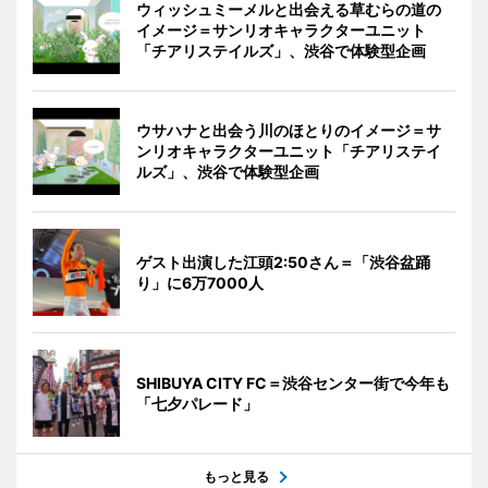
ウィッシュミーメルと出会える草むらの道の
イメージ＝サンリオキャラクターユニット
「チアリステイルズ」、渋谷で体験型企画
ウサハナと出会う川のほとりのイメージ＝サ
ンリオキャラクターユニット「チアリステイ
ルズ」、渋谷で体験型企画
ゲスト出演した江頭2:50さん＝「渋谷盆踊
り」に6万7000人
SHIBUYA CITY FC＝渋谷センター街で今年も
「七夕パレード」
もっと見る