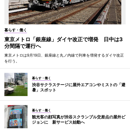
暮らす・働く
東京メトロ「銀座線」ダイヤ改正で増発 日中は3
分間隔で運行へ
東京メトロは9月19日、銀座線と丸ノ内線で列車を増発するダイヤ改正
を行う。
暮らす・働く
渋谷サクラステージに屋外エアコンやミストの「避
暑」スポット
暮らす・働く
観光客の顔写真が渋谷スクランブル交差点の屋外ビ
ジョンに 新サービス始動へ