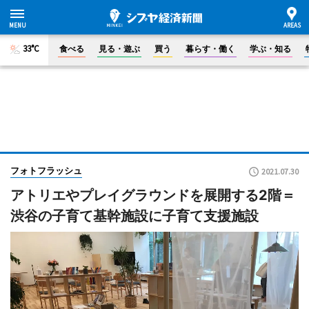
33°C
食べる
見る・遊ぶ
買う
暮らす・働く
学ぶ・知る
フォトフラッシュ
2021.07.30
アトリエやプレイグラウンドを展開する2階＝
渋谷の子育て基幹施設に子育て支援施設