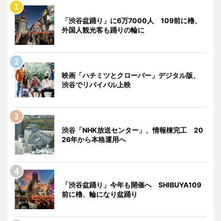
「渋谷盆踊り」に6万7000人 109前に櫓、
外国人観光客も踊りの輪に
映画「ハチミツとクローバー」デジタル版、
渋谷でリバイバル上映
渋谷「NHK放送センター」、情報棟完工 20
26年から本格運用へ
「渋谷盆踊り」今年も開催へ SHIBUYA109
前に櫓、輪になり盆踊り