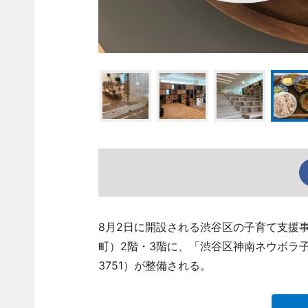
8月2日に開設される渋谷区の子育て支援
町）2階・3階に、「渋谷区神南ネウボラ子育
3751）が整備される。