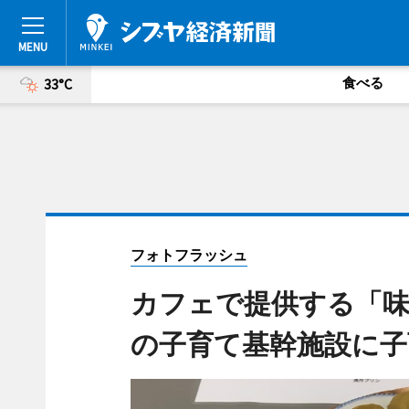
食べる
33°C
フォトフラッシュ
カフェで提供する「味
の子育て基幹施設に子