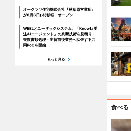
オークラヤ住宅株式会社『秋葉原営業所』
が8月6日(木)移転・オープン
WEELとユーザックシステム、「Knowfa受
注AIエージェント」の判断技術を見積り・
複数書類処理・出荷前後業務へ拡張する共
同PoCを開始
もっと見る
食べる