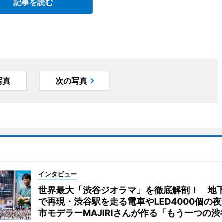
記事を読む
写真
次の写真
インタビュー
世界最大「渋谷ジオラマ」を徹底解剖！ 地
で再現・渋谷駅を走る電車やLED4000個の
市モデラーMAJIRIさんが作る「もう一つの渋