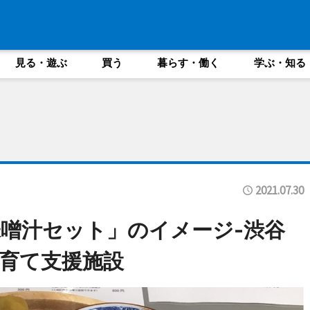
見る・遊ぶ
買う
暮らす・働く
学ぶ・知る
2021.07.30
噌汁セット」のイメージ-渋谷
育て支援施設