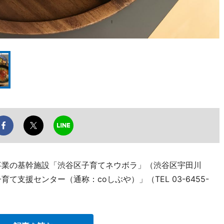
事業の基幹施設「渋谷区子育てネウボラ」（渋谷区宇田川
て支援センター（通称：coしぶや）」（TEL 03-6455-