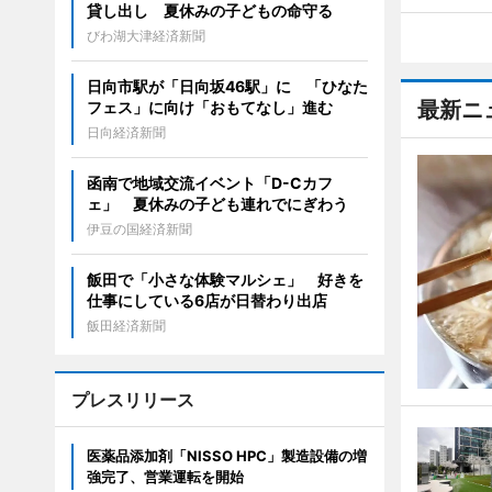
貸し出し 夏休みの子どもの命守る
びわ湖大津経済新聞
日向市駅が「日向坂46駅」に 「ひなた
最新ニ
フェス」に向け「おもてなし」進む
日向経済新聞
函南で地域交流イベント「D-Cカフ
ェ」 夏休みの子ども連れでにぎわう
伊豆の国経済新聞
飯田で「小さな体験マルシェ」 好きを
仕事にしている6店が日替わり出店
飯田経済新聞
プレスリリース
医薬品添加剤「NISSO HPC」製造設備の増
強完了、営業運転を開始