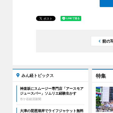
前の
みん経トピックス
特集
神楽坂にスムージー専門店「アースモア
ジュースバー」ソムリエ経験生かす
市ケ谷経済新聞
大津の琵琶湖岸でライフジャケット無料