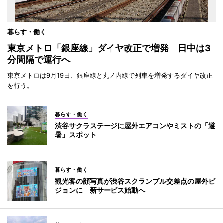
暮らす・働く
東京メトロ「銀座線」ダイヤ改正で増発 日中は3
分間隔で運行へ
東京メトロは9月19日、銀座線と丸ノ内線で列車を増発するダイヤ改正
を行う。
暮らす・働く
渋谷サクラステージに屋外エアコンやミストの「避
暑」スポット
暮らす・働く
観光客の顔写真が渋谷スクランブル交差点の屋外ビ
ジョンに 新サービス始動へ