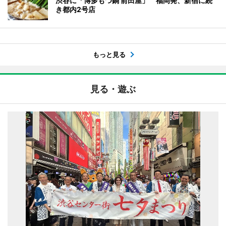
渋谷に「博多もつ鍋 前田屋」 福岡発、新宿に続
き都内2号店
もっと見る
見る・遊ぶ