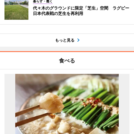
暮らす・働く
代々木のグラウンドに限定「芝生」空間 ラグビー
日本代表戦の芝生を再利用
もっと見る
食べる