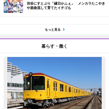
渋谷にすとぷり「縁日かふぇ」 メンカラたこやき
や楽曲流して育てたイチゴも
もっと見る
暮らす・働く