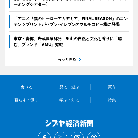
ーミングシアター】
「アニメ『僕のヒーローアカデミア』FINAL SEASON」のコン
テンツプリントがセブン‐イレブンのマルチコピー機に登場
東京・青梅、岩蔵温泉郷発―里山の自然と文化を香りに「編
む」ブランド「AMU」始動
もっと見る
食べる
見る・遊ぶ
買う
暮らす・働く
学ぶ・知る
特集