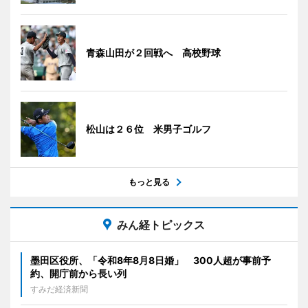
青森山田が２回戦へ 高校野球
松山は２６位 米男子ゴルフ
もっと見る
みん経トピックス
墨田区役所、「令和8年8月8日婚」 300人超が事前予
約、開庁前から長い列
すみだ経済新聞