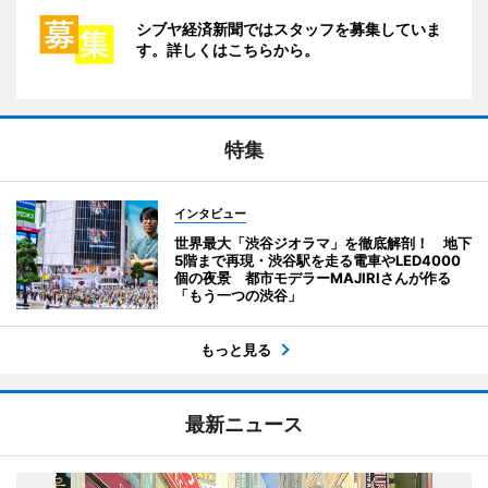
シブヤ経済新聞ではスタッフを募集していま
す。詳しくはこちらから。
特集
インタビュー
世界最大「渋谷ジオラマ」を徹底解剖！ 地下
5階まで再現・渋谷駅を走る電車やLED4000
個の夜景 都市モデラーMAJIRIさんが作る
「もう一つの渋谷」
もっと見る
最新ニュース