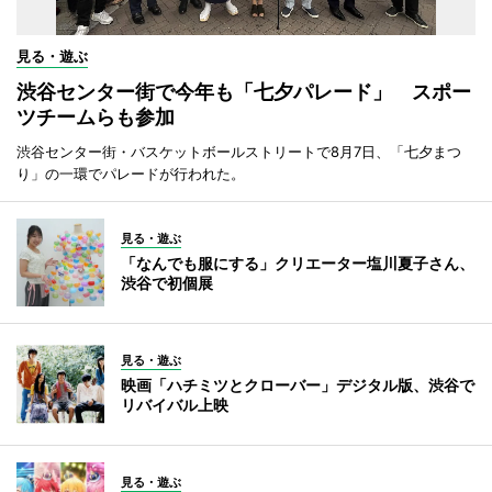
見る・遊ぶ
渋谷センター街で今年も「七夕パレード」 スポー
ツチームらも参加
渋谷センター街・バスケットボールストリートで8月7日、「七夕まつ
り」の一環でパレードが行われた。
見る・遊ぶ
「なんでも服にする」クリエーター塩川夏子さん、
渋谷で初個展
見る・遊ぶ
映画「ハチミツとクローバー」デジタル版、渋谷で
リバイバル上映
見る・遊ぶ