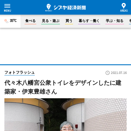
35°C
食べる
見る・遊ぶ
買う
暮らす・働く
学ぶ・知る
フォトフラッシュ
2021.07.16
代々木八幡宮公衆トイレをデザインしたに建
築家・伊東豊雄さん