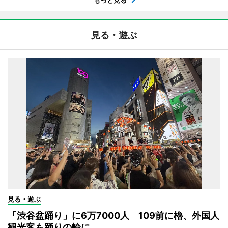
見る・遊ぶ
見る・遊ぶ
「渋谷盆踊り」に6万7000人 109前に櫓、外国人
観光客も踊りの輪に