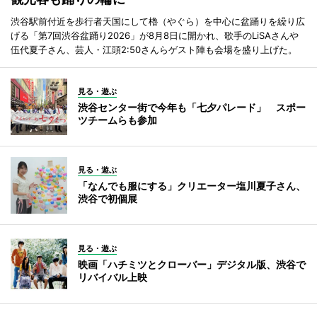
渋谷駅前付近を歩行者天国にして櫓（やぐら）を中心に盆踊りを繰り広
げる「第7回渋谷盆踊り2026」が8月8日に開かれ、歌手のLiSAさんや
伍代夏子さん、芸人・江頭2:50さんらゲスト陣も会場を盛り上げた。
見る・遊ぶ
渋谷センター街で今年も「七夕パレード」 スポー
ツチームらも参加
見る・遊ぶ
「なんでも服にする」クリエーター塩川夏子さん、
渋谷で初個展
見る・遊ぶ
映画「ハチミツとクローバー」デジタル版、渋谷で
リバイバル上映