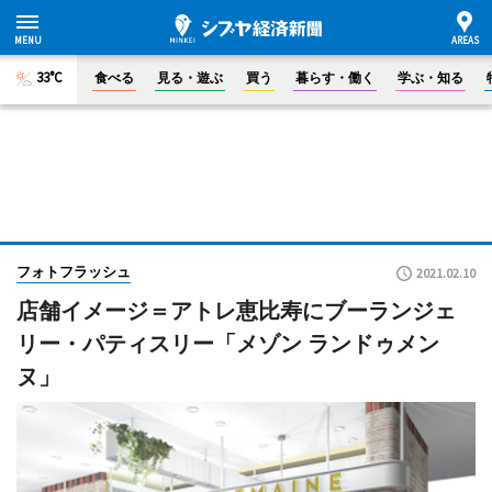
33°C
食べる
見る・遊ぶ
買う
暮らす・働く
学ぶ・知る
フォトフラッシュ
2021.02.10
店舗イメージ＝アトレ恵比寿にブーランジェ
リー・パティスリー「メゾン ランドゥメン
ヌ」