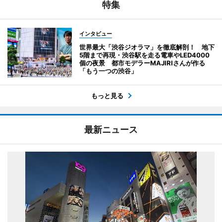
特集
インタビュー
世界最大「渋谷ジオラマ」を徹底解剖！ 地下
5階まで再現・渋谷駅を走る電車やLED4000
個の夜景 都市モデラーMAJIRIさんが作る
「もう一つの渋谷」
もっと見る
最新ニュース