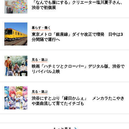
「なんでも服にする」クリエーター塩川夏子さん、
渋谷で初個展
暮らす・働く
東京メトロ「銀座線」ダイヤ改正で増発 日中は3
分間隔で運行へ
見る・遊ぶ
映画「ハチミツとクローバー」デジタル版、渋谷で
リバイバル上映
見る・遊ぶ
渋谷にすとぷり「縁日かふぇ」 メンカラたこやき
や楽曲流して育てたイチゴも
もっと見る