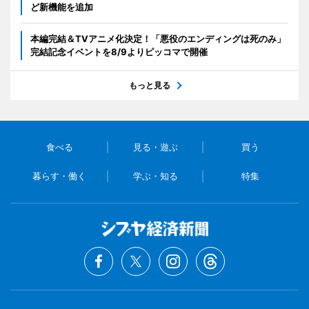
ど新機能を追加
本編完結＆TVアニメ化決定！「悪役のエンディングは死のみ」
完結記念イベントを8/9よりピッコマで開催
もっと見る
食べる
見る・遊ぶ
買う
暮らす・働く
学ぶ・知る
特集