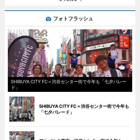
フォトフラッシュ
SHIBUYA CITY FC＝渋谷センター街で今年も「七夕パレー
ド」
SHIBUYA CITY FC＝渋谷センター街で今年も
「七夕パレード」