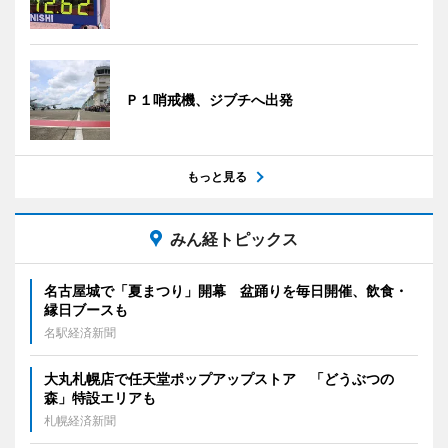
Ｐ１哨戒機、ジブチへ出発
もっと見る
みん経トピックス
名古屋城で「夏まつり」開幕 盆踊りを毎日開催、飲食・
縁日ブースも
名駅経済新聞
大丸札幌店で任天堂ポップアップストア 「どうぶつの
森」特設エリアも
札幌経済新聞