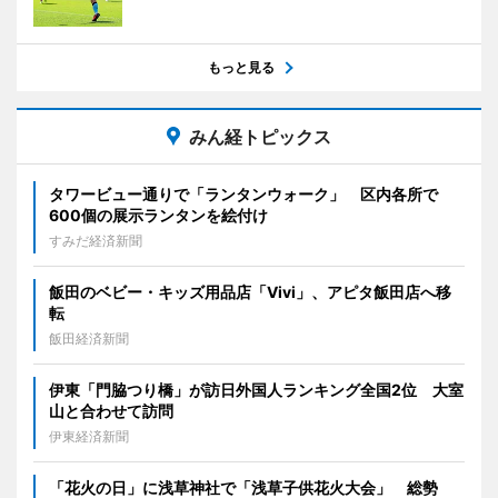
もっと見る
みん経トピックス
タワービュー通りで「ランタンウォーク」 区内各所で
600個の展示ランタンを絵付け
すみだ経済新聞
飯田のベビー・キッズ用品店「Vivi」、アピタ飯田店へ移
転
飯田経済新聞
伊東「門脇つり橋」が訪日外国人ランキング全国2位 大室
山と合わせて訪問
伊東経済新聞
「花火の日」に浅草神社で「浅草子供花火大会」 総勢