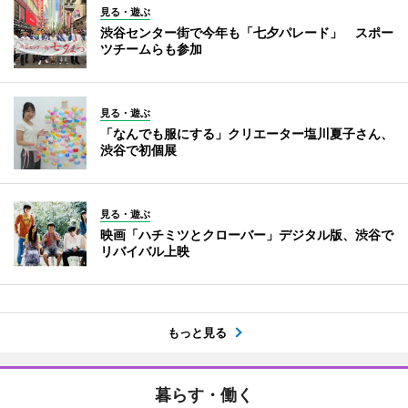
見る・遊ぶ
渋谷センター街で今年も「七夕パレード」 スポー
ツチームらも参加
見る・遊ぶ
「なんでも服にする」クリエーター塩川夏子さん、
渋谷で初個展
見る・遊ぶ
映画「ハチミツとクローバー」デジタル版、渋谷で
リバイバル上映
もっと見る
暮らす・働く