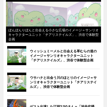
ぼんぼんりぼんと出会える小さな広場のイメージ＝サンリオ
キャラクターユニット「チアリステイルズ」、渋谷で体験型
企画
ウィッシュミーメルと出会える草むらの道の
イメージ＝サンリオキャラクターユニット
「チアリステイルズ」、渋谷で体験型企画
ウサハナと出会う川のほとりのイメージ＝サ
ンリオキャラクターユニット「チアリステイ
ルズ」、渋谷で体験型企画
ゲスト出演した江頭2:50さん＝「渋谷盆踊