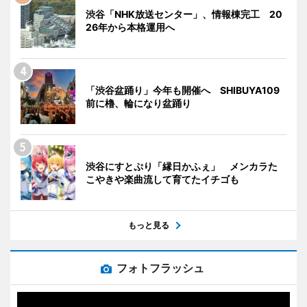
渋谷「NHK放送センター」、情報棟完工 20
26年から本格運用へ
「渋谷盆踊り」今年も開催へ SHIBUYA109
前に櫓、輪になり盆踊り
渋谷にすとぷり「縁日かふぇ」 メンカラた
こやきや楽曲流して育てたイチゴも
もっと見る
フォトフラッシュ