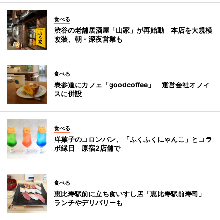
食べる
渋谷の老舗居酒屋「山家」が再始動 本店を大規模
改装、朝・深夜営業も
食べる
表参道にカフェ「goodcoffee」 運営会社オフィ
スに併設
食べる
洋菓子のコロンバン、「ふくふくにゃんこ」とコラ
ボ縁日 原宿2店舗で
食べる
恵比寿駅前に立ち食いすし店「恵比寿駅前寿司」
ランチやデリバリーも