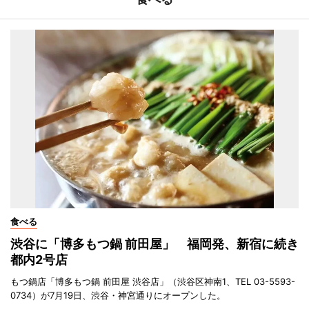
食べる
渋谷に「博多もつ鍋 前田屋」 福岡発、新宿に続き
都内2号店
もつ鍋店「博多もつ鍋 前田屋 渋谷店」（渋谷区神南1、TEL 03-5593-
0734）が7月19日、渋谷・神宮通りにオープンした。