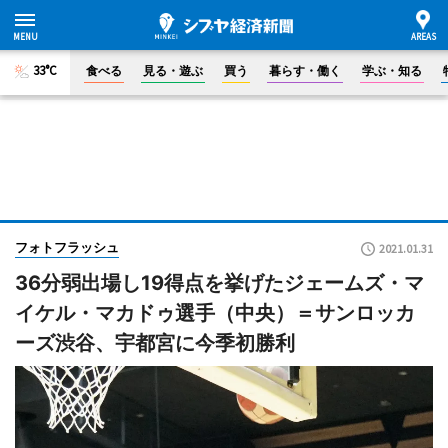
33°C
食べる
見る・遊ぶ
買う
暮らす・働く
学ぶ・知る
フォトフラッシュ
2021.01.31
36分弱出場し19得点を挙げたジェームズ・マ
イケル・マカドゥ選手（中央）＝サンロッカ
ーズ渋谷、宇都宮に今季初勝利