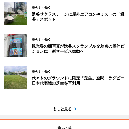
暮らす・働く
渋谷サクラステージに屋外エアコンやミストの「避
暑」スポット
暮らす・働く
観光客の顔写真が渋谷スクランブル交差点の屋外ビ
ジョンに 新サービス始動へ
暮らす・働く
代々木のグラウンドに限定「芝生」空間 ラグビー
日本代表戦の芝生を再利用
もっと見る
食べる