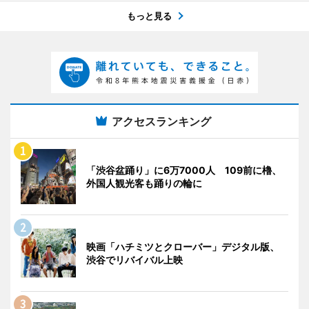
もっと見る
アクセスランキング
「渋谷盆踊り」に6万7000人 109前に櫓、
外国人観光客も踊りの輪に
映画「ハチミツとクローバー」デジタル版、
渋谷でリバイバル上映