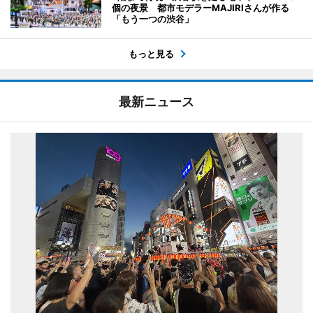
個の夜景 都市モデラーMAJIRIさんが作る
「もう一つの渋谷」
もっと見る
最新ニュース